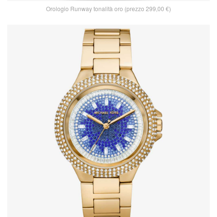
Orologio Runway tonalità oro (prezzo 299,00 €)