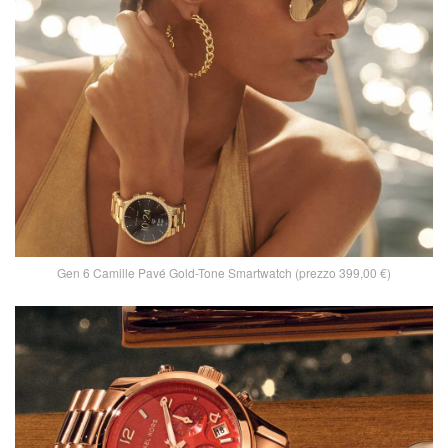
Gen 6 Camille Pavé Gold-Tone Smartwatch (prezzo 399,00 €)