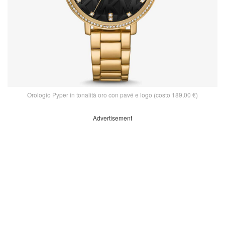
Orologio Pyper in tonalità oro con pavé e logo (costo 189,00 €)
Advertisement