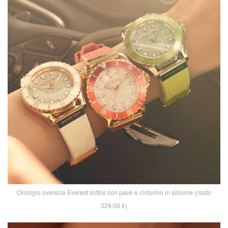
Orologio oversize Everest sottile con pavé e cinturino in silicone (costo
329,00 €)