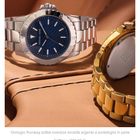
Orologio Runway sottile oversize tonalità argento e portafoglio in pelle