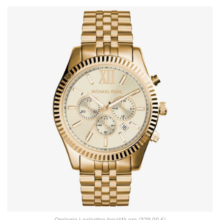
Orologio Lexington tonalità oro (329,00 €)