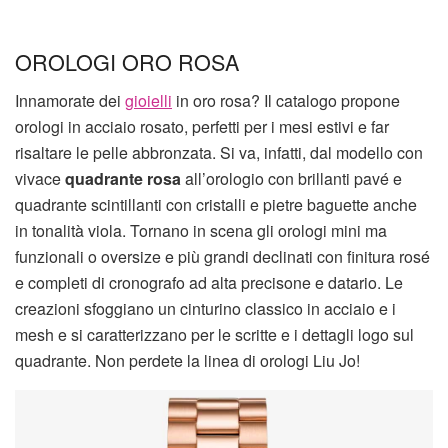
OROLOGI ORO ROSA
Innamorate dei
gioielli
in oro rosa? Il catalogo propone
orologi in acciaio rosato, perfetti per i mesi estivi e far
risaltare le pelle abbronzata. Si va, infatti, dal modello con
vivace
quadrante rosa
all’orologio con brillanti pavé e
quadrante scintillanti con cristalli e pietre baguette anche
in tonalità viola. Tornano in scena gli orologi mini ma
funzionali o oversize e più grandi declinati con finitura rosé
e completi di cronografo ad alta precisone e datario. Le
creazioni sfoggiano un cinturino classico in acciaio e i
mesh e si caratterizzano per le scritte e i dettagli logo sul
quadrante. Non perdete la linea di orologi Liu Jo!