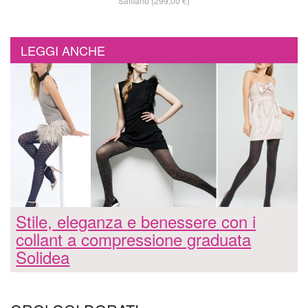
Saffiano (299,00 €)
LEGGI ANCHE
Stile, eleganza e benessere con i
collant a compressione graduata
Solidea