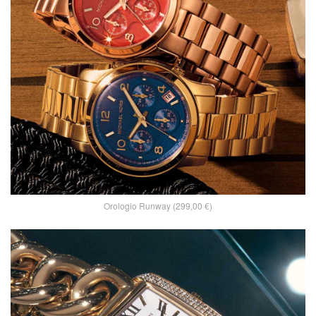
Orologio Runway (299,00 €)