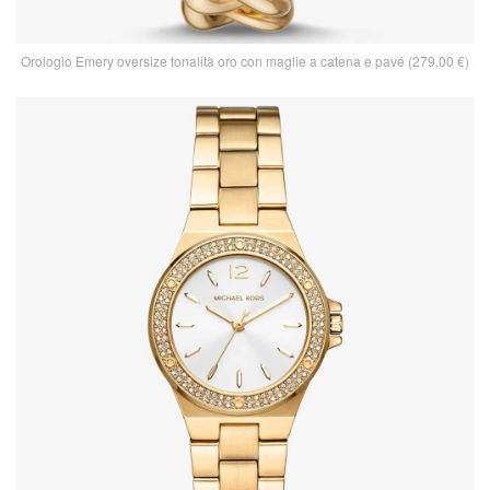
Orologio Emery oversize tonalità oro con maglie a catena e pavé (279,00 €)