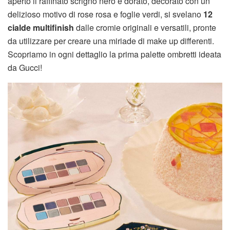
aperto il raffinato scrigno nero e dorato, decorato con un
delizioso motivo di rose rosa e foglie verdi, si svelano
12
cialde multifinish
dalle cromie originali e versatili, pronte
da utilizzare per creare una miriade di make up differenti.
Scopriamo in ogni dettaglio la prima palette ombretti ideata
da Gucci!