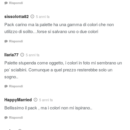
Rispondi
sissolotta82
5 anni fa
Pack carino ma la palette ha una gamma di colori che non
utilizzo di solito…forse si salvano uno o due colori
Rispondi
Ilaria77
5 anni fa
Palette stupenda come oggetto, i colori in foto mi sembrano un
po’ scialbini. Comunque a quel prezzo resterebbe solo un
sogno..
Rispondi
HappyMarried
5 anni fa
Bellissimo il pack , ma i colori non mi ispirano..
Rispondi