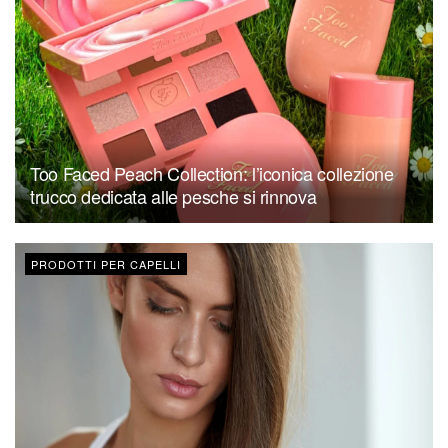
Too Faced Peach Collection: l’iconica collezione
trucco dedicata alle pesche si rinnova
PRODOTTI PER CAPELLI