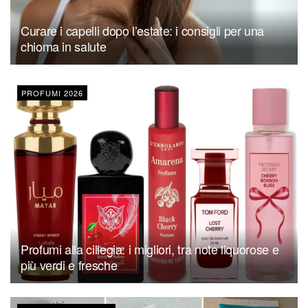
Curare i capelli dopo l’estate: i consigli per una
chioma in salute
PROFUMI 2026
Profumi alla ciliegia: i migliori, tra note liquorose e
più verdi e fresche