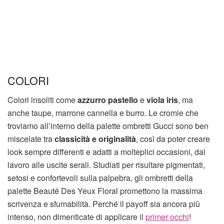
COLORI
Colori insoliti come
azzurro pastello
e
viola iris
, ma
anche taupe, marrone cannella e burro. Le cromie che
troviamo all’interno della palette ombretti Gucci sono ben
miscelate tra
classicità e originalità
, così da poter creare
look sempre differenti e adatti a molteplici occasioni, dal
lavoro alle uscite serali. Studiati per risultare pigmentati,
setosi e confortevoli sulla palpebra, gli ombretti della
palette Beauté Des Yeux Floral promettono la massima
scrivenza e sfumabilità. Perché il payoff sia ancora più
intenso, non dimenticate di applicare il
primer occhi
!