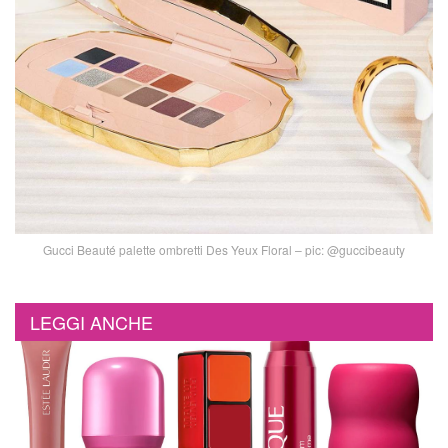
Gucci Beauté palette ombretti Des Yeux Floral – pic: @guccibeauty
LEGGI ANCHE