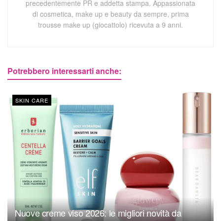
precedentemente PR e addetta stampa. Appassionata
di cosmetica, make up e beauty da sempre, prima
trousse make up (giocattolo) ricevuta a 9 anni.
Potrebbero interessarti anche:
SKIN CARE
Nuove creme viso 2026: le migliori novità da