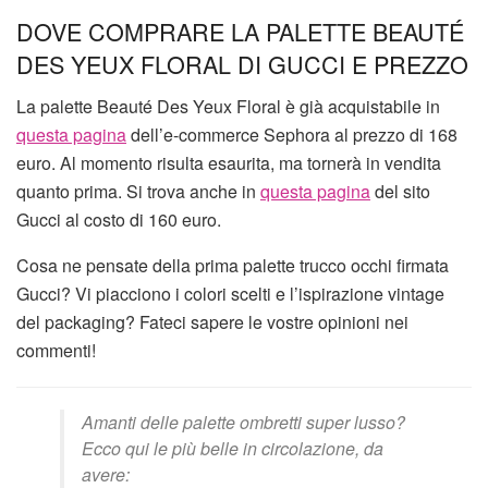
DOVE COMPRARE LA PALETTE BEAUTÉ
DES YEUX FLORAL DI GUCCI E PREZZO
La palette Beauté Des Yeux Floral è già acquistabile in
questa pagina
dell’e-commerce Sephora al prezzo di 168
euro. Al momento risulta esaurita, ma tornerà in vendita
quanto prima. Si trova anche in
questa pagina
del sito
Gucci al costo di 160 euro.
Cosa ne pensate della prima palette trucco occhi firmata
Gucci? Vi piacciono i colori scelti e l’ispirazione vintage
del packaging? Fateci sapere le vostre opinioni nei
commenti!
Amanti delle palette ombretti super lusso?
Ecco qui le più belle in circolazione, da
avere: