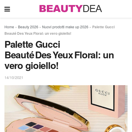
Home
»
Beauty 2026
»
Nuovi prodotti make up 2026
»
Palette Gucci
Beauté Des Yeux Floral: un vero gioiello!
Palette Gucci
Beauté Des Yeux Floral: un
vero gioiello!
14/10/2021