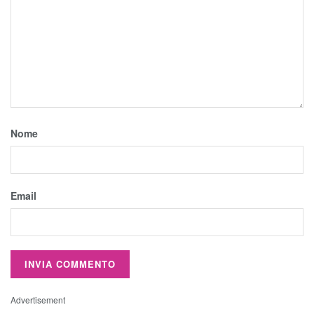
Nome
Email
Advertisement