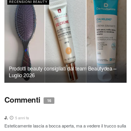
RECENSIONI BEAUTY
Prodotti beauty consigliati dal team Beautydea –
Luglio 2026
Commenti
16
J.
5 anni fa
Esteticamente lascia a bocca aperta, ma a vedere il trucco sulla