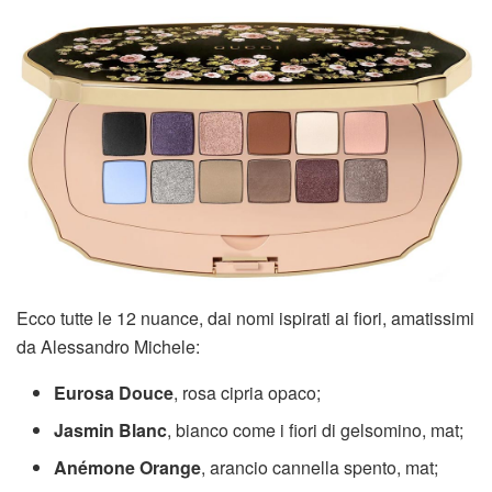
Ecco tutte le 12 nuance, dai nomi ispirati ai fiori, amatissimi
da Alessandro Michele:
Eurosa Douce
, rosa cipria opaco;
Jasmin Blanc
, bianco come i fiori di gelsomino, mat;
Anémone Orange
, arancio cannella spento, mat;