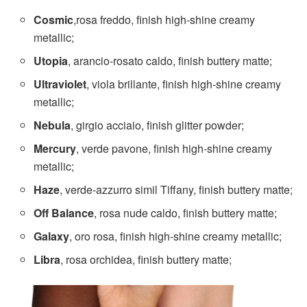
Cosmic
,rosa freddo, finish high-shine creamy
metallic;
Utopia
, arancio-rosato caldo, finish buttery matte;
Ultraviolet
, viola brillante, finish high-shine creamy
metallic;
Nebula
, girgio acciaio, finish glitter powder;
Mercury
, verde pavone, finish high-shine creamy
metallic;
Haze
, verde-azzurro simil Tiffany, finish buttery matte;
Off Balance
, rosa nude caldo, finish buttery matte;
Galaxy
, oro rosa, finish high-shine creamy metallic;
Libra
, rosa orchidea, finish buttery matte;