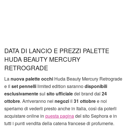
DATA DI LANCIO E PREZZI PALETTE
HUDA BEAUTY MERCURY
RETROGRADE
La
nuova palette occhi
Huda Beauty Mercury Retrograde
e il
set pennelli
limited edition saranno
disponibili
esclusivamente
sul
sito ufficiale
del brand dal
24
ottobre
. Arriveranno nei
negozi
il
31 ottobre
e noi
speriamo di vederli presto anche in Italia, così da poterli
acquistare online in
questa pagina
del sito Sephora e in
tutti i punti vendita della catena francese di profumerie.