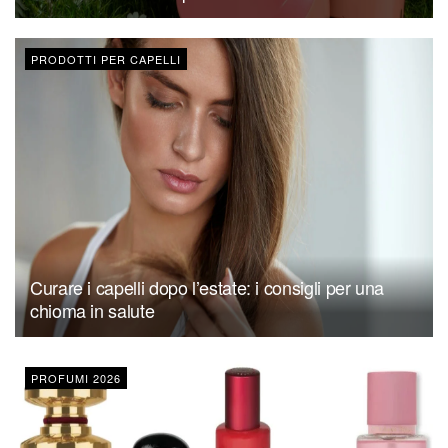
PRODOTTI PER CAPELLI
Curare i capelli dopo l’estate: i consigli per una
chioma in salute
PROFUMI 2026