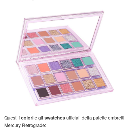
Questi i
colori
e gli
swatches
ufficiali della palette ombretti
Mercury Retrograde: