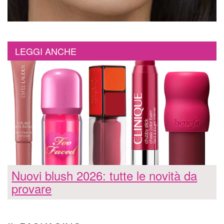
LEGGI ANCHE
Nuovi blush 2026: tutte le novità da
provare