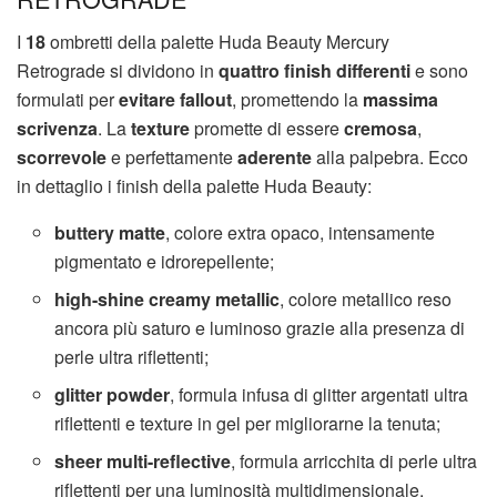
I
18
ombretti della palette Huda Beauty Mercury
Retrograde si dividono in
quattro finish differenti
e sono
formulati per
evitare fallout
, promettendo la
massima
scrivenza
. La
texture
promette di essere
cremosa
,
scorrevole
e perfettamente
aderente
alla palpebra. Ecco
in dettaglio i finish della palette Huda Beauty:
buttery
matte
, colore extra opaco, intensamente
pigmentato e idrorepellente;
high-shine creamy
metallic
, colore metallico reso
ancora più saturo e luminoso grazie alla presenza di
perle ultra riflettenti;
glitter powder
, formula infusa di glitter argentati ultra
riflettenti e texture in gel per migliorarne la tenuta;
sheer multi-reflective
, formula arricchita di perle ultra
riflettenti per una luminosità multidimensionale.