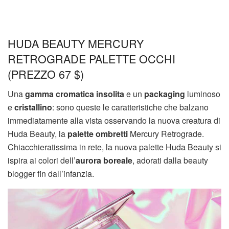
HUDA BEAUTY MERCURY
RETROGRADE PALETTE OCCHI
(PREZZO 67 $)
Una
gamma cromatica insolita
e un
packaging
luminoso
e
cristallino
: sono queste le caratteristiche che balzano
immediatamente alla vista osservando la nuova creatura di
Huda Beauty, la
palette ombretti
Mercury Retrograde.
Chiacchieratissima in rete, la nuova palette Huda Beauty si
ispira ai colori dell’
aurora boreale
, adorati dalla beauty
blogger fin dall’infanzia.