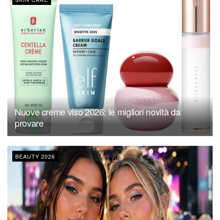
Nuove creme viso 2026: le migliori novità da
provare
BEAUTY 2026