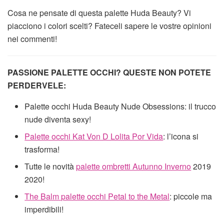
Cosa ne pensate di questa palette Huda Beauty? Vi
piacciono i colori scelti? Fateceli sapere le vostre opinioni
nei commenti!
PASSIONE PALETTE OCCHI? QUESTE NON POTETE
PERDERVELE:
Palette occhi Huda Beauty Nude Obsessions: il trucco
nude diventa sexy!
Palette occhi Kat Von D Lolita Por Vida
: l’icona si
trasforma!
Tutte le novità
palette ombretti Autunno Inverno
2019
2020!
The Balm palette occhi Petal to the Metal
: piccole ma
imperdibili!