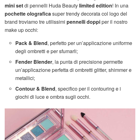
mini set
di pennelli Huda Beauty
limited edition
! In una
pochette olografica
super trendy decorata col logo del
brand troviamo tre utilissimi
pennelli doppi
per il nostro
make up occhi:
Pack & Blend
, perfetto per un’applicazione uniforme
degli ombretti e per sfumarli;
Fender Blender
, la punta di precisione permette
un’applicazione perfetta di ombretti glitter, shimmer e
metallici;
Contour & Blend
, specifico per il contouring e i
giochi di luce e ombra sugli occhi.