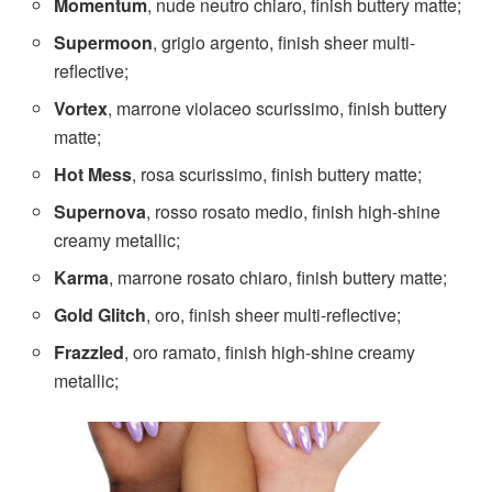
Momentum
, nude neutro chiaro, finish buttery matte;
Supermoon
, grigio argento, finish sheer multi-
reflective;
Vortex
, marrone violaceo scurissimo, finish buttery
matte;
Hot Mess
, rosa scurissimo, finish buttery matte;
Supernova
, rosso rosato medio, finish high-shine
creamy metallic;
Karma
, marrone rosato chiaro, finish buttery matte;
Gold Glitch
, oro, finish sheer multi-reflective;
Frazzled
, oro ramato, finish high-shine creamy
metallic;