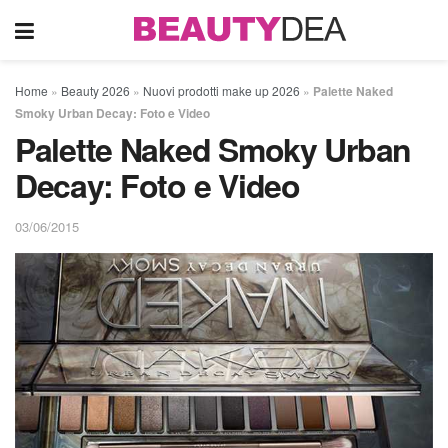
Home
»
Beauty 2026
»
Nuovi prodotti make up 2026
»
Palette Naked
Smoky Urban Decay: Foto e Video
Palette Naked Smoky Urban
Decay: Foto e Video
03/06/2015