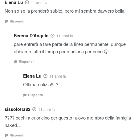
Elena Lu
11 anni fa
Non so se la prenderò subito, però mi sembra davvero bella!
Rispondi
Serena D'Angelo
11 anni fa
pare entrerà a fare parte della linea permanente, dunque
abbiamo tutto il tempo per studiarla per bene 🙂
Rispondi
Elena Lu
11 anni fa
Ottima notizia!!! ?
Rispondi
sissolotta82
11 anni fa
???? occhi a cuoricino per questo nuovo membro della famiglia
naked…
Rispondi