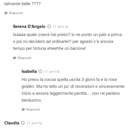
talmente belle ????
Rispondi
Serena D'Angelo
11 anni fa
Isaaaa quale zoeva hai preso? io ne punto un paio e prima
o poi mi deciderò ad ordinarle!!! per agosto c’è ancora
tempo per fortuna eheehhe un bacione!
Rispondi
Isabella
11 anni fa
Ho preso la cocoa quella uscita 3 giorni fa e la rose
golden. Ma ho letto un po’ di recensioni e sinceramente
inizio a essere leggermente pentita… non ne parlano
benissimo
Rispondi
Claudia
11 anni fa