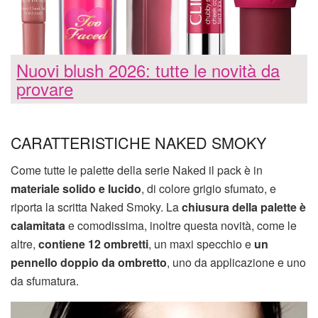
Nuovi blush 2026: tutte le novità da
provare
CARATTERISTICHE NAKED SMOKY
Come tutte le palette della serie Naked il pack è in
materiale solido e lucido
, di colore grigio sfumato, e
riporta la scritta Naked Smoky. La
chiusura della palette è
calamitata
e comodissima, inoltre questa novità, come le
altre,
contiene 12 ombretti
, un maxi specchio e
un
pennello doppio da ombretto
, uno da applicazione e uno
da sfumatura.