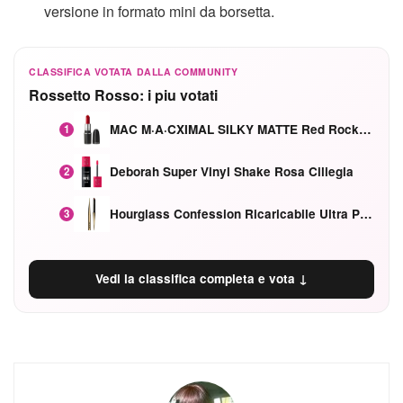
versione in formato mini da borsetta.
CLASSIFICA VOTATA DALLA COMMUNITY
Rossetto Rosso: i piu votati
MAC M·A·CXIMAL SILKY MATTE Red Rock mat
1
Deborah Super Vinyl Shake Rosa Ciliegia
2
Hourglass Confession Ricaricabile Ultra Preciso Ad Alta Intensità Secretly Classic Red
3
Vedi la classifica completa e vota ↓