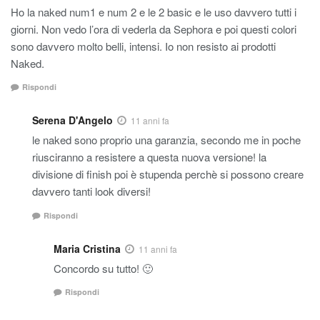
Ho la naked num1 e num 2 e le 2 basic e le uso davvero tutti i
giorni. Non vedo l’ora di vederla da Sephora e poi questi colori
sono davvero molto belli, intensi. Io non resisto ai prodotti
Naked.
Rispondi
Serena D'Angelo
11 anni fa
le naked sono proprio una garanzia, secondo me in poche
riusciranno a resistere a questa nuova versione! la
divisione di finish poi è stupenda perchè si possono creare
davvero tanti look diversi!
Rispondi
Maria Cristina
11 anni fa
Concordo su tutto! 🙂
Rispondi