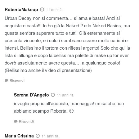
RobertaMakeup
11 anni fa
Urban Decay non si commenta… si ama e basta! Anzi si
acquista e basta!!! Io ho già la Naked 2 e la Naked Basics, ma
questa sembra superare tutto e tutti. Già esternamente si
presenta vincente, e i colori sembrano essere molto carichi e
intensi. Bellissimo il tortora con riflessi argento! Solo che qui la
lista si allunga e dopo la bellissima palette di make up for ever
dovrò assolutamente avere questa…. a qualunque costo!
(Bellissimo anche il video di presentazione)
Rispondi
Serena D'Angelo
11 anni fa
invoglia proprio all’acquisto, mannaggia! mi sa che non
abbiamo scampo Roberta! 🙂
Rispondi
Maria Cristina
11 anni fa