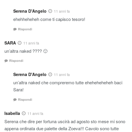
Serena D'Angelo
11 anni fa
ehehheheheh come ti capisco tesoro!
Rispondi
SARA
11 anni fa
un’altra naked ???? 🙂
Rispondi
Serena D'Angelo
11 anni fa
un’altra naked che compreremo tutte eheheheheheh baci
Sara!
Rispondi
Isabella
11 anni fa
Serena che dire per fortuna uscirà ad agosto sto mese mi sono
appena ordinata due palette della Zoeva!!! Cavolo sono tutte