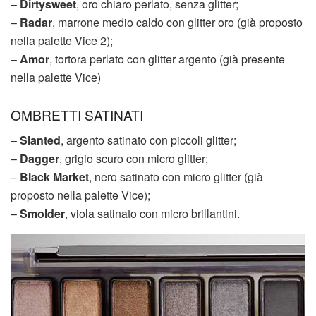
–
Dirtysweet
, oro chiaro perlato, senza glitter;
–
Radar
, marrone medio caldo con glitter oro (già proposto
nella
palette Vice 2
);
–
Amor
, tortora perlato con glitter argento (già presente
nella palette Vice)
OMBRETTI SATINATI
–
Slanted
, argento satinato con piccoli glitter;
–
Dagger
, grigio scuro con micro glitter;
–
Black Market
, nero satinato con micro glitter (già
proposto nella palette Vice);
–
Smolder
, viola satinato con micro brillantini.