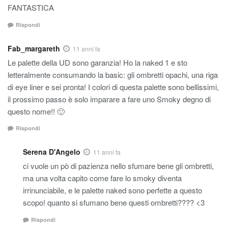
FANTASTICA
Rispondi
Fab_margareth
11 anni fa
Le palette della UD sono garanzia! Ho la naked 1 e sto
letteralmente consumando la basic: gli ombretti opachi, una riga
di eye liner e sei pronta! I colori di questa palette sono bellissimi,
il prossimo passo è solo imparare a fare uno Smoky degno di
questo nome!! 🙂
Rispondi
Serena D'Angelo
11 anni fa
ci vuole un pò di pazienza nello sfumare bene gli ombretti,
ma una volta capito come fare lo smoky diventa
irrinunciabile, e le palette naked sono perfette a questo
scopo! quanto si sfumano bene questi ombretti???? <3
Rispondi