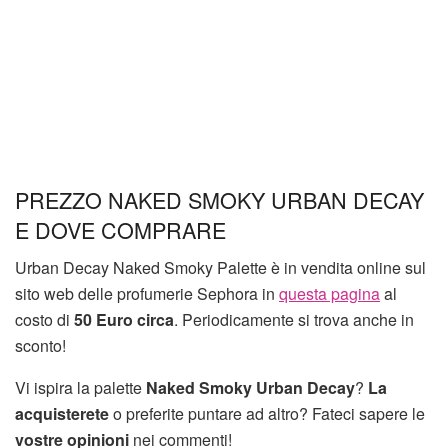
PREZZO NAKED SMOKY URBAN DECAY
E DOVE COMPRARE
Urban Decay Naked Smoky Palette è in vendita online sul
sito web delle profumerie Sephora in
questa pagina
al
costo di
50 Euro circa
. Periodicamente si trova anche in
sconto!
Vi ispira la palette
Naked Smoky Urban Decay
?
La
acquisterete
o preferite puntare ad altro? Fateci sapere le
vostre opinioni
nei commenti!