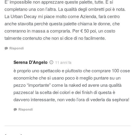
E’ impossibile non apprezzare queste palette, tutte. E si
completano una con l’altra. La qualità degli ombretti poi è nota.
La Urban Decay mi piace molto come Azienda, farà centro
anche stavolta perchè questa palette chiama le donne, che
correranno in massa a comprarla. Per € 50 poi, un costo
talmente contenuto che non si dice di no facilmente.
Rispondi
Serena D'Angelo
11 anni fa
è proprio uno spettacolo e piuttosto che comprare 100 cose
economiche che si usano poco è meglio puntare su un
pezzo “importante” come la naked ed avere una qualità
pazzesca! la scelta dei colori e dei finish di questa è
davvero interessante, non vedo l’ora di vederla da sephora!
Rispondi