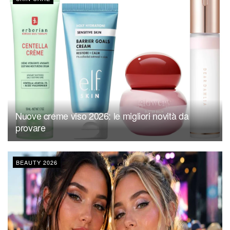
Nuove creme viso 2026: le migliori novità da
provare
BEAUTY 2026