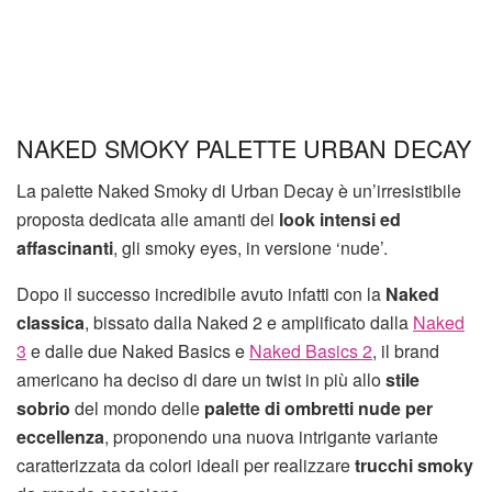
NAKED SMOKY PALETTE URBAN DECAY
La palette Naked Smoky di Urban Decay è un’irresistibile
proposta dedicata alle amanti dei
look intensi ed
affascinanti
, gli smoky eyes, in versione ‘nude’.
Dopo il successo incredibile avuto infatti con la
Naked
classica
, bissato dalla
Naked 2
e amplificato dalla
Naked
3
e dalle due
Naked Basics
e
Naked Basics 2
, il brand
americano ha deciso di dare un twist in più allo
stile
sobrio
del mondo delle
palette di ombretti nude per
eccellenza
, proponendo una nuova intrigante variante
caratterizzata da colori ideali per realizzare
trucchi smoky