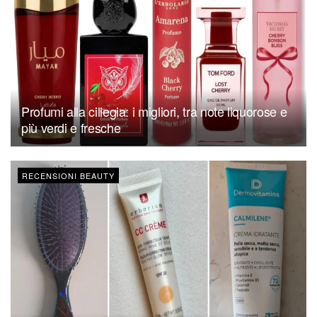
Profumi alla ciliegia: i migliori, tra note liquorose e
più verdi e fresche
RECENSIONI BEAUTY