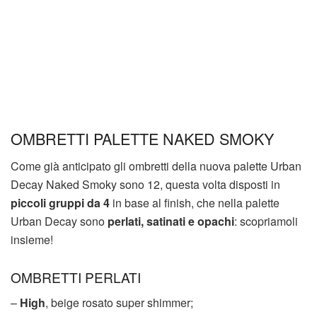
OMBRETTI PALETTE NAKED SMOKY
Come già anticipato gli ombretti della nuova palette Urban
Decay Naked Smoky sono 12, questa volta disposti in
piccoli gruppi da 4
in base al finish, che nella palette
Urban Decay sono
perlati, satinati e opachi
: scopriamoli
insieme!
OMBRETTI PERLATI
–
High
, beige rosato super shimmer;