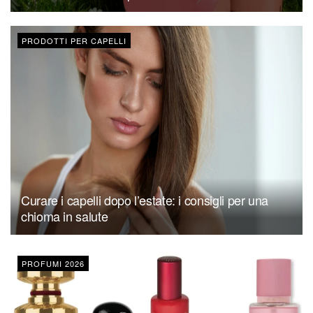
PRODOTTI PER CAPELLI
Curare i capelli dopo l’estate: i consigli per una
chioma in salute
PROFUMI 2026