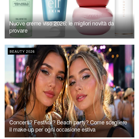
Nuove creme viso 2026: le migliori novità da
provare
BEAUTY 2026
Concerti? Festival? Beach party? Come scegliere
il make-up per ogni occasione estiva