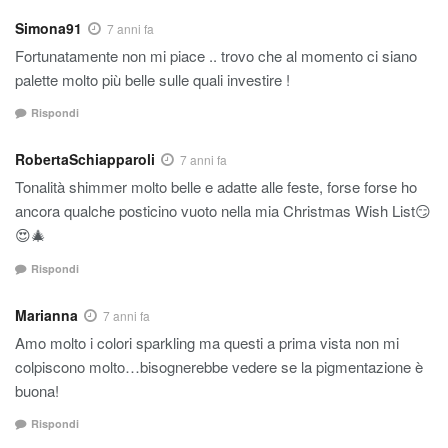
Simona91
7 anni fa
Fortunatamente non mi piace .. trovo che al momento ci siano
palette molto più belle sulle quali investire !
Rispondi
RobertaSchiapparoli
7 anni fa
Tonalità shimmer molto belle e adatte alle feste, forse forse ho
ancora qualche posticino vuoto nella mia Christmas Wish List😏
😍🎄
Rispondi
Marianna
7 anni fa
Amo molto i colori sparkling ma questi a prima vista non mi
colpiscono molto…bisognerebbe vedere se la pigmentazione è
buona!
Rispondi