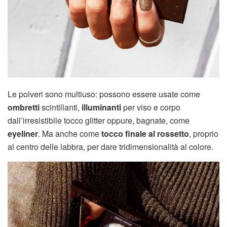
Le polveri sono multiuso: possono essere usate come
ombretti
scintillanti,
illuminanti
per viso e corpo
dall’irresistibile tocco glitter oppure, bagnate, come
eyeliner
. Ma anche come
tocco finale al rossetto
, proprio
al centro delle labbra, per dare tridimensionalità al colore.