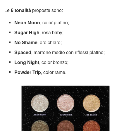
Le
6 tonalità
proposte sono:
Neon Moon
, color platino;
Sugar High
, rosa baby;
No Shame
, oro chiaro;
Spaced
, marrone medio con riflessi platino;
Long Night
, color bronzo;
Powder Trip
, color rame.