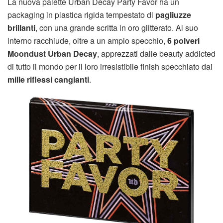
La nuova palette Urban Decay Party Favor ha un
packaging in plastica rigida tempestato di
pagliuzze
brillanti
, con una grande scritta in oro glitterato. Al suo
interno racchiude, oltre a un ampio specchio,
6 polveri
Moondust Urban Decay
, apprezzati dalle beauty addicted
di tutto il mondo per il loro irresistibile finish specchiato dai
mille riflessi cangianti
.