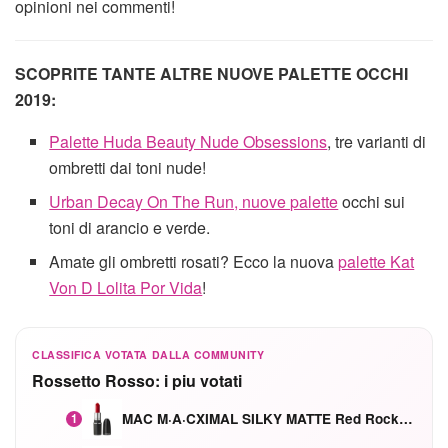
opinioni nei commenti!
SCOPRITE TANTE ALTRE NUOVE PALETTE OCCHI
2019:
Palette Huda Beauty Nude Obsessions
, tre varianti di
ombretti dai toni nude!
Urban Decay On The Run, nuove palette
occhi sui
toni di arancio e verde.
Amate gli ombretti rosati? Ecco la nuova
palette Kat
Von D Lolita Por Vida
!
CLASSIFICA VOTATA DALLA COMMUNITY
Rossetto Rosso: i piu votati
MAC M·A·CXIMAL SILKY MATTE Red Rock mat
1