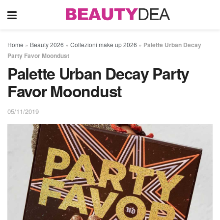
Home
»
Beauty 2026
»
Collezioni make up 2026
»
Palette Urban Decay
Party Favor Moondust
Palette Urban Decay Party
Favor Moondust
05/11/2019