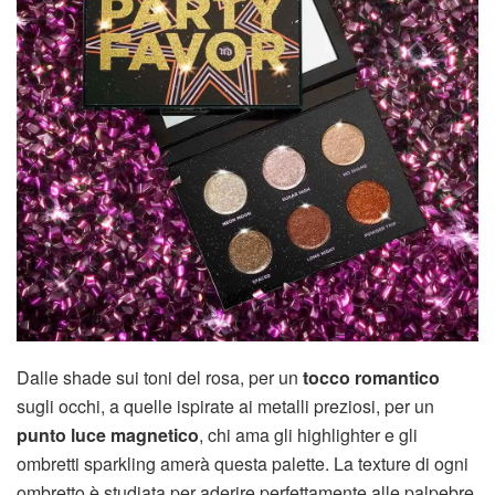
Dalle shade sui toni del rosa, per un
tocco romantico
sugli occhi, a quelle ispirate ai metalli preziosi, per un
punto luce magnetico
, chi ama gli highlighter e gli
ombretti sparkling amerà questa palette. La texture di ogni
ombretto è studiata per aderire perfettamente alle palpebre,