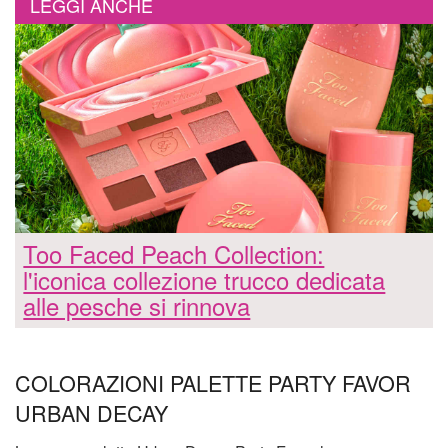
LEGGI ANCHE
Too Faced Peach Collection:
l'iconica collezione trucco dedicata
alle pesche si rinnova
COLORAZIONI PALETTE PARTY FAVOR
URBAN DECAY