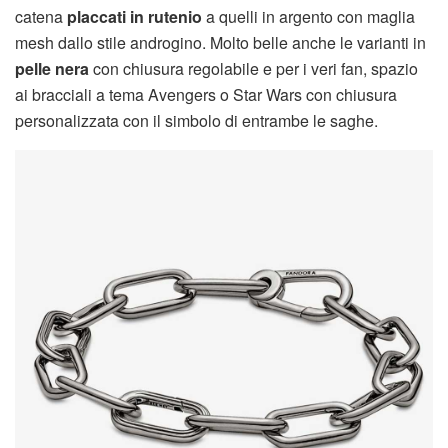
catena
placcati in rutenio
a quelli in argento con maglia
mesh dallo stile androgino. Molto belle anche le varianti in
pelle nera
con chiusura regolabile e per i veri fan, spazio
ai bracciali a tema Avengers o Star Wars con chiusura
personalizzata con il simbolo di entrambe le saghe.