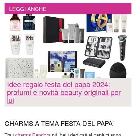
LEGGI ANCHE
Idee regalo festa del papà 2024:
profumi e novità beauty originali per
lui
CHARMS A TEMA FESTA DEL PAPA’
Tra i
charms Pandora
più belli dedicati al papà ci sono