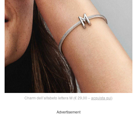
Charm dell’alfabeto lettera M (€ 29,00 –
acquista qui
)
Advertisement