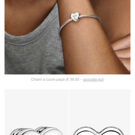
Charm a cuore papà (€ 39,00 –
acquista qui
)