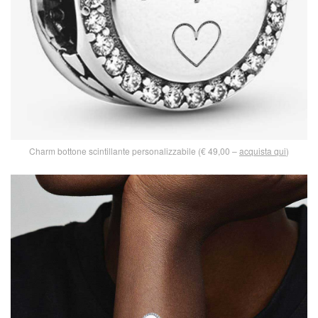
Charm bottone scintillante personalizzabile (€ 49,00 –
acquista qui
)