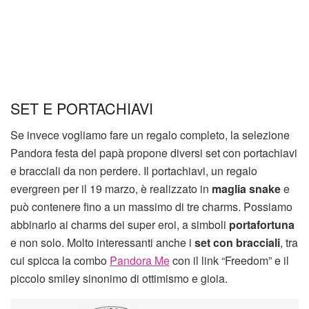
SET E PORTACHIAVI
Se invece vogliamo fare un regalo completo, la selezione
Pandora festa del papà propone diversi set con portachiavi
e bracciali da non perdere. Il portachiavi, un regalo
evergreen per il 19 marzo, è realizzato in
maglia snake
e
può contenere fino a un massimo di tre charms. Possiamo
abbinarlo ai charms dei super eroi, a simboli
portafortuna
e non solo. Molto interessanti anche i
set con bracciali
, tra
cui spicca la combo
Pandora Me
con il link “Freedom” e il
piccolo smiley sinonimo di ottimismo e gioia.