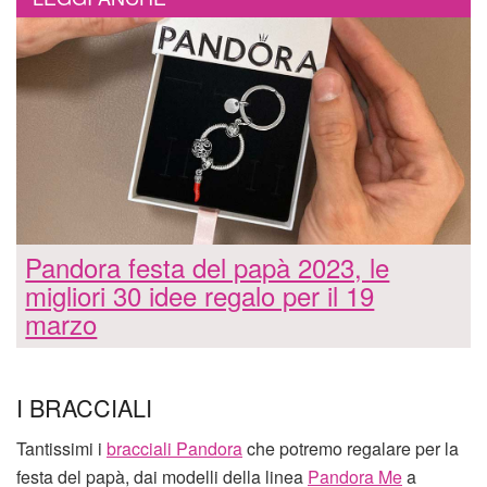
Pandora festa del papà 2023, le
migliori 30 idee regalo per il 19
marzo
I BRACCIALI
Tantissimi i
bracciali Pandora
che potremo regalare per la
festa del papà, dai modelli della linea
Pandora Me
a