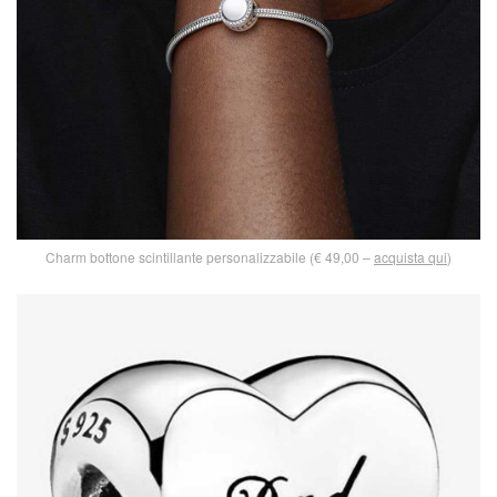
Charm bottone scintillante personalizzabile (€ 49,00 –
acquista qui
)