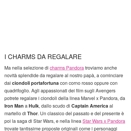
I CHARMS DA REGALARE
Ma nella selezione di
charms Pandora
troviamo anche
novità splendide da regalare al nostro papà, a cominciare
dai
ciondoli portafortuna
con corno rosso oppure con
quadrifoglio. Agli appassionati dei film sugli Avengers
potrete regalare i ciondoli della linea Marvel x Pandora, da
Iron Man
a
Hulk
, dallo scudo di
Captain America
al
martello di
Thor
. Un classico del passato e del presente è
poi la saga di Star Wars, e nella linea
Star Wars x Pandora
trovate tantissime proposte originali come i personaggi