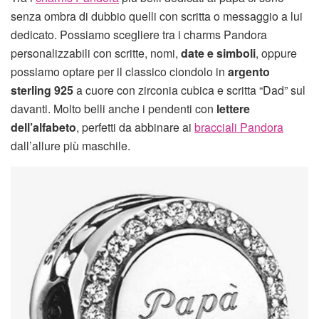
senza ombra di dubbio quelli con scritta o messaggio a lui
dedicato. Possiamo scegliere tra i charms Pandora
personalizzabili con scritte, nomi,
date e simboli
, oppure
possiamo optare per il classico ciondolo in
argento
sterling 925
a cuore con zirconia cubica e scritta “Dad” sul
davanti. Molto belli anche i pendenti con
lettere
dell’alfabeto
, perfetti da abbinare ai
bracciali Pandora
dall’allure più maschile.