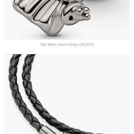
Star Wars charm Grogu (59,00 €)