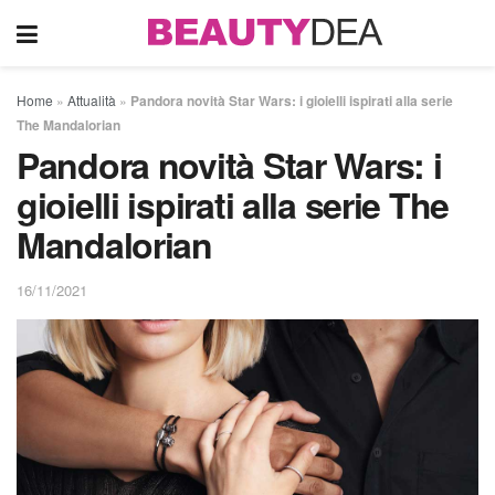
Home
»
Attualità
»
Pandora novità Star Wars: i gioielli ispirati alla serie
The Mandalorian
Pandora novità Star Wars: i
gioielli ispirati alla serie The
Mandalorian
16/11/2021