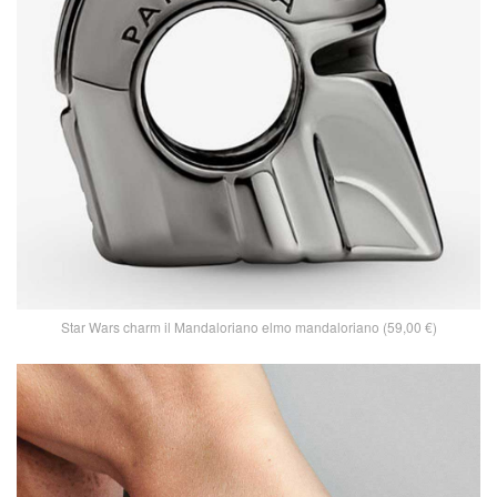
Star Wars charm il Mandaloriano elmo mandaloriano (59,00 €)