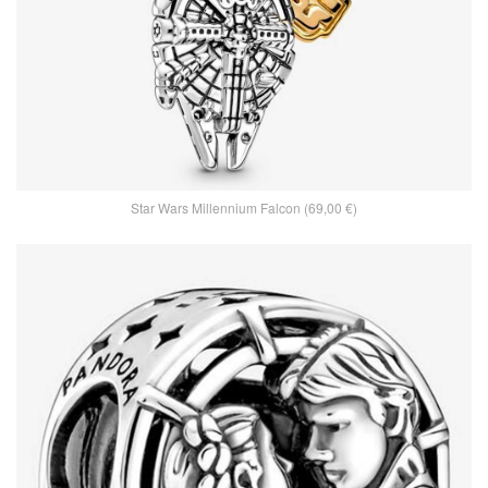
Star Wars Millennium Falcon (69,00 €)