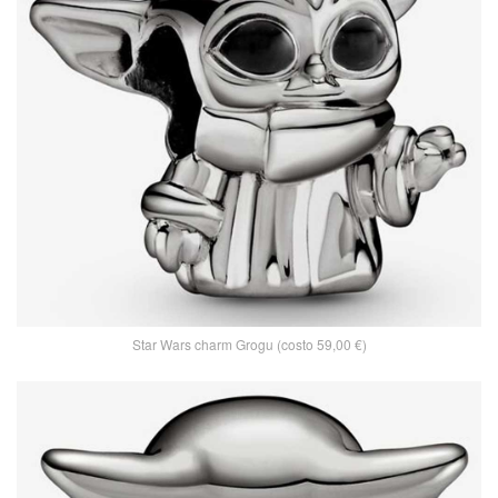
Star Wars charm Grogu (costo 59,00 €)