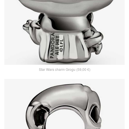
Star Wars charm Grogu (59,00 €)