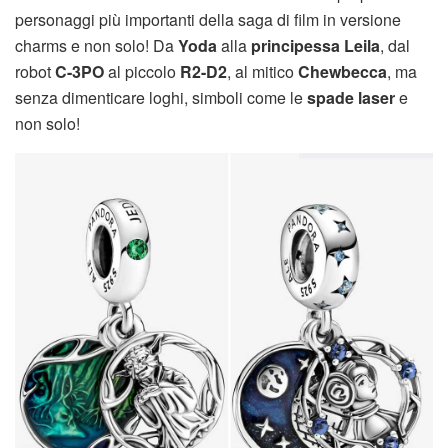
personaggi più importanti della saga di film in versione
charms e non solo! Da
Yoda
alla
principessa Leila
, dal
robot
C-3PO
al piccolo
R2-D2
, al mitico
Chewbecca
, ma
senza dimenticare loghi, simboli come le
spade laser
e
non solo!