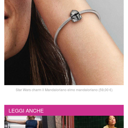
Star Wars charm il Mandaloriano elmo mandaloriano (59,00 €)
LEGGI ANCHE