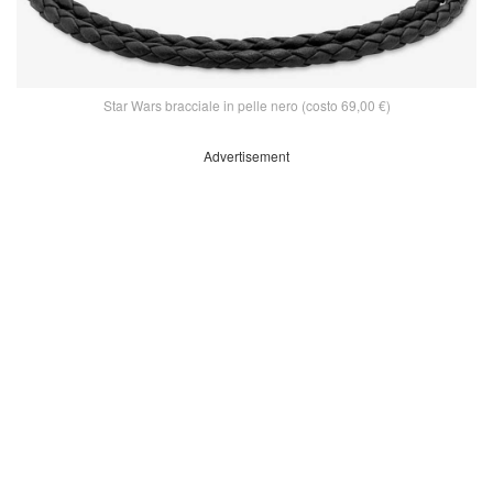
Star Wars bracciale in pelle nero (costo 69,00 €)
Advertisement