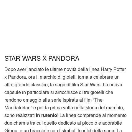
STAR WARS X PANDORA
Dopo aver lanciato le ultime novità della linea Harry Potter
x Pandora, ora il marchio di gioielli torna a celebrare un
altro grande classico, la saga di film Star Wars! La nuova
capsule in particolare si arricchisce di tre gioielli che
rendono omaggio alla serie ispirata ai film “The
Mandalorian” e per la prima volta nella storia del marchio,
sono realizzati
in rutenio
! La linea comprende al momento
due charms tra cui quello dedicato al piccolo e adorabile
Grogu, e un bracciale con i simboli iconici della saga. La