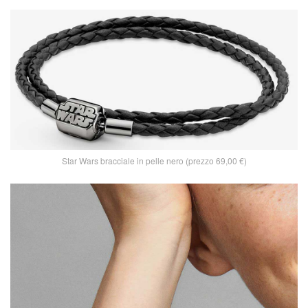
Star Wars bracciale in pelle nero (prezzo 69,00 €)