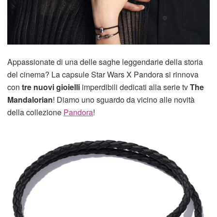
Appassionate di una delle saghe leggendarie della storia
del cinema? La capsule Star Wars X Pandora si rinnova
con
tre nuovi gioielli
imperdibili dedicati alla serie tv
The
Mandalorian
! Diamo uno sguardo da vicino alle novità
della collezione
Pandora
!