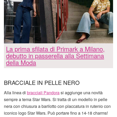
La prima sfilata di Primark a Milano,
debutto in passerella alla Settimana
della Moda
BRACCIALE IN PELLE NERO
Alla linea di
bracciali Pandora
si aggiunge una novità
sempre a tema Star Wars. Si tratta di un modello in pelle
nera con chiusura a barilotto con placcatura in rutenio con
iconico logo Star Wars. Può portare fino a 14-18 charms!