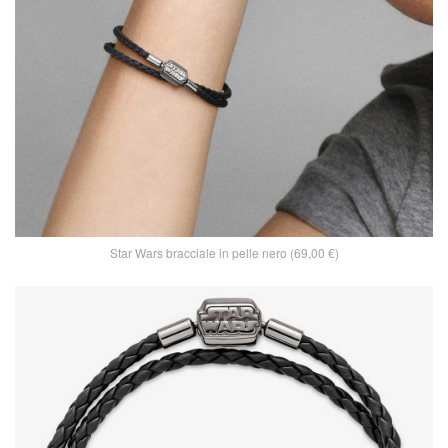
Star Wars bracciale in pelle nero (69,00 €)