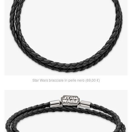
Star Wars bracciale in pelle nero (69,00 €)