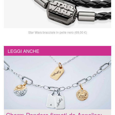
Star Wars bracciale in pelle nero (69,00 €)
LEGGI ANCHE
Charm Pandora firmati da Annalisa: