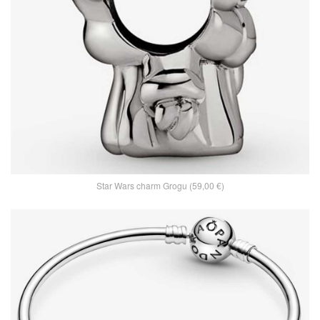
Star Wars charm Grogu (59,00 €)