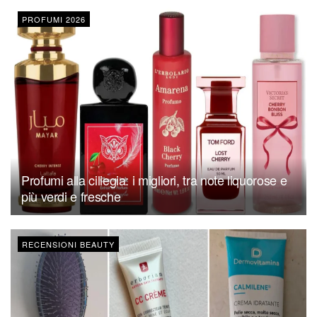
PROFUMI 2026
Profumi alla ciliegia: i migliori, tra note liquorose e
più verdi e fresche
RECENSIONI BEAUTY