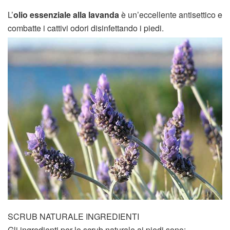
L’
olio essenziale alla lavanda
è un’eccellente antisettico e
combatte i cattivi odori disinfettando i piedi.
SCRUB NATURALE INGREDIENTI
Gli ingredienti per lo scrub naturale ai piedi sono: