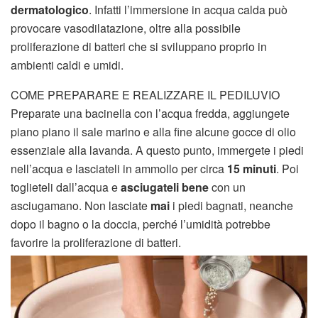
dermatologico
. Infatti l’immersione in acqua calda può
provocare vasodilatazione, oltre alla possibile
proliferazione di batteri che si sviluppano proprio in
ambienti caldi e umidi.
COME PREPARARE E REALIZZARE IL PEDILUVIO
Preparate una bacinella con l’acqua fredda, aggiungete
piano piano il sale marino e alla fine alcune gocce di olio
essenziale alla lavanda. A questo punto, immergete i piedi
nell’acqua e lasciateli in ammollo per circa
15 minuti
. Poi
toglieteli dall’acqua e
asciugateli bene
con un
asciugamano. Non lasciate
mai
i piedi bagnati, neanche
dopo il bagno o la doccia, perché l’umidità potrebbe
favorire la proliferazione di batteri.