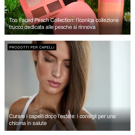
Too Faced Peach Collection: l’iconica collezione
trucco dedicata alle pesche si rinnova
PRODOTTI PER CAPELLI
Curare i capelli dopo l’estate: i consigli per una
chioma in salute