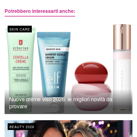
Potrebbero interessarti anche:
SKIN CARE
Nuove creme viso 2026: le migliori novità da
provare
BEAUTY 2026