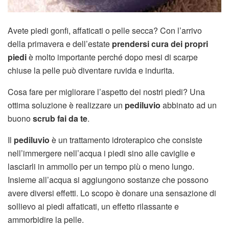
Avete piedi gonfi, affaticati o pelle secca? Con l’arrivo
della primavera e dell’estate
prendersi cura dei propri
piedi
è molto importante perché dopo mesi di scarpe
chiuse la pelle può diventare ruvida e indurita.
Cosa fare per migliorare l’aspetto dei nostri piedi? Una
ottima soluzione è realizzare un
pediluvio
abbinato ad un
buono
scrub fai da te
.
Il
pediluvio
è un trattamento idroterapico che consiste
nell’immergere nell’acqua i piedi sino alle caviglie e
lasciarli in ammollo per un tempo più o meno lungo.
Insieme all’acqua si aggiungono sostanze che possono
avere diversi effetti. Lo scopo è donare una sensazione di
sollievo ai piedi affaticati, un effetto rilassante e
ammorbidire la pelle.