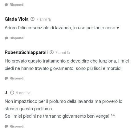
Rispondi
Giada Viola
7 anni fa
Adoro l’olio essenziale di lavanda, lo uso per tante cose ♥️
Rispondi
RobertaSchiapparoli
7 anni fa
Ho provato questo trattamento e devo dire che funziona, i miei
piedi ne hanno trovato giovamento, sono più lisci e morbidi.
Rispondi
J.
9 anni fa
Non impazzisco per il profumo della lavanda ma proverò lo
stesso questo pediluvio.
Se i miei piedini ne trarranno giovamento ben venga! ^^
Rispondi