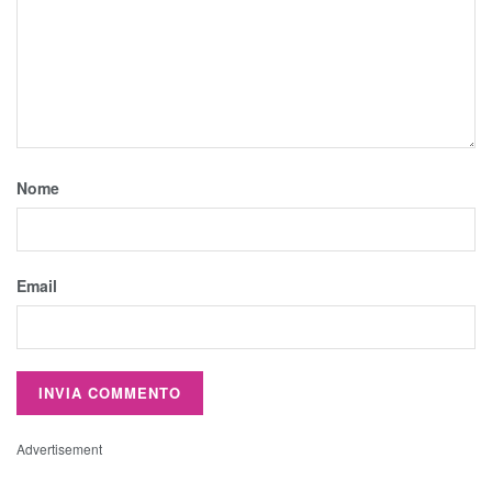
Nome
Email
Advertisement