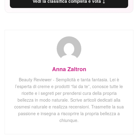
Vedi la classifica completa e vota ↓
Anna Zaltron
Beauty Reviewer - Semplicità e tanta fantasia. Lei è
l’esperta di creme e prodotti “fai da te”, conosce tutte le
ricette e i segreti per prendersi cura della propria
bellezza in modo naturale. Scrive articoli dedicati alla
cosmesi naturale e realizza recensioni. Trasmette la sua
passione e insegna a riscoprire la propria bellezza a
chiunque.