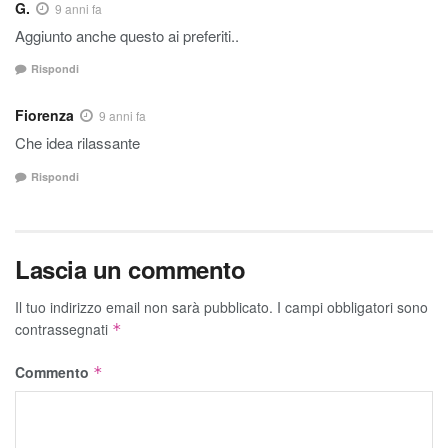
G.
9 anni fa
Aggiunto anche questo ai preferiti..
Rispondi
Fiorenza
9 anni fa
Che idea rilassante
Rispondi
Lascia un commento
Il tuo indirizzo email non sarà pubblicato.
I campi obbligatori sono
contrassegnati
*
Commento
*