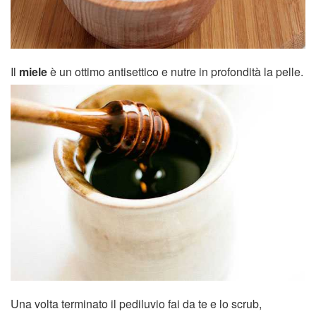
Il
miele
è un ottimo antisettico e nutre in profondità la pelle.
Una volta terminato il pediluvio fai da te e lo scrub,