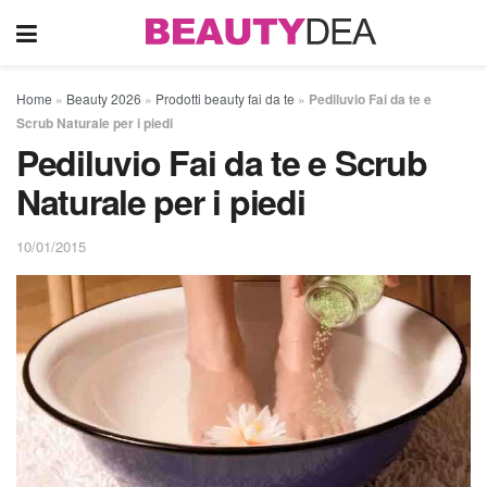
Home
»
Beauty 2026
»
Prodotti beauty fai da te
»
Pediluvio Fai da te e
Scrub Naturale per i piedi
Pediluvio Fai da te e Scrub
Naturale per i piedi
10/01/2015