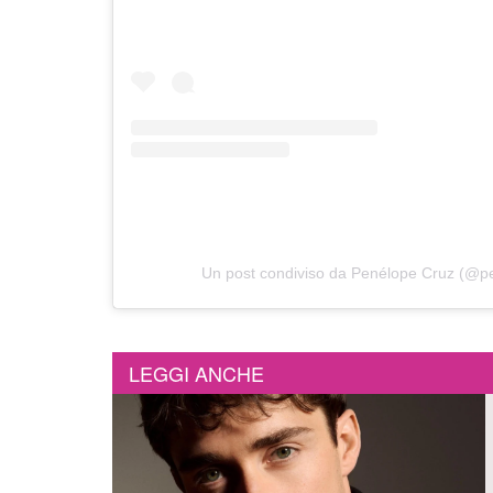
Un post condiviso da Penélope Cruz (@pe
LEGGI ANCHE