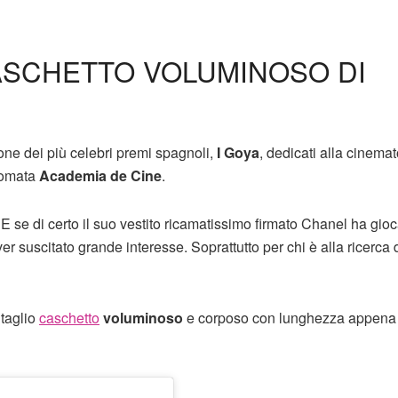
CASCHETTO VOLUMINOSO DI
ione dei più celebri premi spagnoli,
I Goya
, dedicati alla cinemat
nomata
Academia de Cine
.
! E se di certo il suo vestito ricamatissimo firmato Chanel ha gio
er suscitato grande interesse. Soprattutto per chi è alla ricerca 
taglio
caschetto
voluminoso
e corposo con lunghezza appena