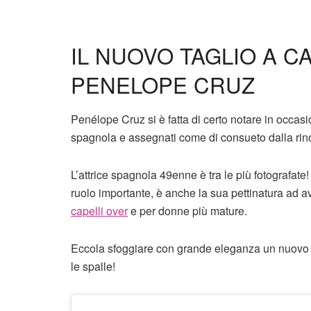
IL NUOVO TAGLIO A 
PENELOPE CRUZ
Penélope Cruz si è fatta di certo notare in occas
spagnola e assegnati come di consueto dalla ri
L’attrice spagnola 49enne è tra le più fotografate
ruolo importante, è anche la sua pettinatura ad av
capelli over
e per donne più mature.
Eccola sfoggiare con grande eleganza un nuovo 
le spalle!