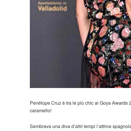
Penélope Cruz è tra le più chic ai Goya Awards 
caramello!
Sembrava una diva d’altri tempi l’attrice spagno