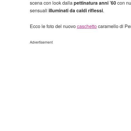
scena con look dalla
pettinatura anni ’60
con n
sensuali
illuminati da caldi riflessi
.
Ecco le foto del nuovo
caschetto
caramello di Pe
Advertisement