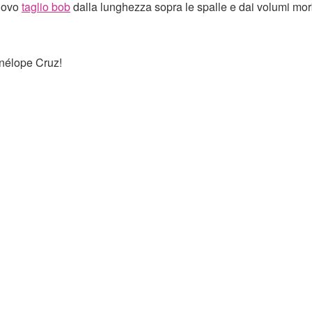
uovo
taglio bob
dalla lunghezza sopra le spalle e dai volumi mor
nélope Cruz!