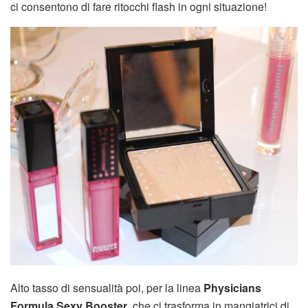
ci consentono di fare ritocchi flash in ogni situazione!
Alto tasso di sensualità poi, per la linea
Physicians
Formula Sexy Booster
, che ci trasforma in mangiatrici di