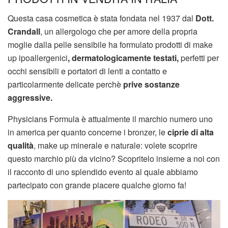
Questa casa cosmetica è stata fondata nel 1937 dal
Dott.
Crandall
, un allergologo che per amore della propria
moglie dalla pelle sensibile ha formulato prodotti di make
up ipoallergenici
, dermatologicamente testati,
perfetti per
occhi sensibili e portatori di lenti a contatto e
particolarmente delicate perchè
prive sostanze
aggressive.
Physicians Formula è attualmente il marchio numero uno
in america per quanto concerne i bronzer, le
ciprie di alta
qualità
, make up minerale e naturale: volete scoprire
questo marchio più da vicino? Scopritelo insieme a noi con
il racconto di uno splendido evento al quale abbiamo
partecipato con grande piacere qualche giorno fa!