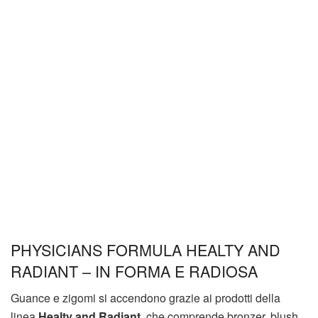
PHYSICIANS FORMULA HEALTY AND
RADIANT – IN FORMA E RADIOSA
Guance e zigomi si accendono grazie ai prodotti della
linea
Healty and Radiant,
che comprende bronzer, blush