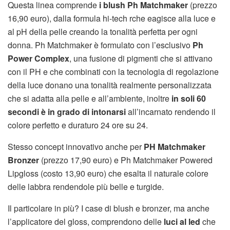
Questa linea comprende
i blush Ph Matchmaker
(prezzo
16,90 euro), dalla formula hi-tech rche eagisce alla luce e
al pH della pelle creando la tonalità perfetta per ogni
donna. Ph Matchmaker è formulato con l’esclusivo
Ph
Power Complex
, una fusione di pigmenti che si attivano
con il PH e che combinati con la tecnologia di regolazione
della luce donano una tonalità realmente personalizzata
che si adatta alla pelle e all’ambiente, inoltre
in soli 60
secondi è in grado di intonarsi
all’incarnato rendendo il
colore perfetto e duraturo 24 ore su 24.
Stesso concept innovativo anche per
PH Matchmaker
Bronzer
(prezzo 17,90 euro) e Ph Matchmaker Powered
Lipgloss (costo 13,90 euro) che esalta il naturale colore
delle labbra rendendole più belle e turgide.
Il particolare in più? I case di blush e bronzer, ma anche
l’applicatore del gloss, comprendono delle
luci al led
che