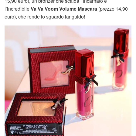
15,90 euro), un bronzer che scalda l’incarnato e
l’incredibile
Va Va Voom Volume Mascara
(prezzo 14,90
euro), che rende lo sguardo languido!