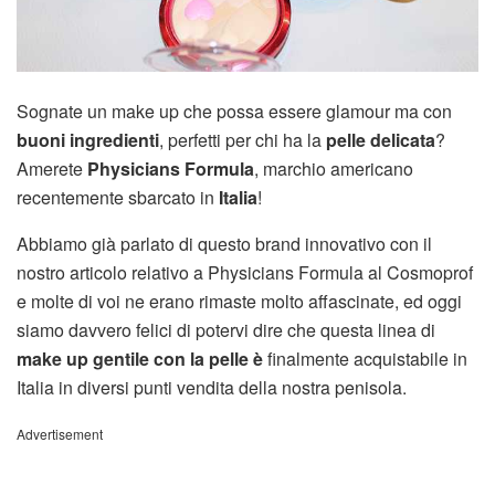
Sognate un make up che possa essere glamour ma con
buoni ingredienti
, perfetti per chi ha la
pelle delicata
?
Amerete
Physicians Formula
, marchio americano
recentemente sbarcato in
Italia
!
Abbiamo già parlato di questo brand innovativo con il
nostro articolo relativo a Physicians Formula al Cosmoprof
e molte di voi ne erano rimaste molto affascinate, ed oggi
siamo davvero felici di potervi dire che questa linea di
make up gentile con la pelle è
finalmente acquistabile in
Italia in diversi punti vendita della nostra penisola.
Advertisement