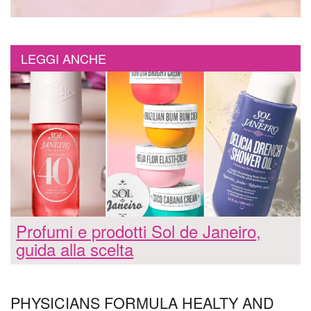
LEGGI ANCHE
Profumi e prodotti Sol de Janeiro,
guida alla scelta
PHYSICIANS FORMULA HEALTY AND