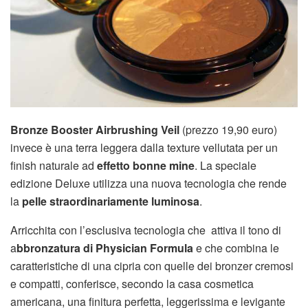
Bronze Booster Airbrushing Veil
(prezzo 19,90 euro)
invece è una terra leggera dalla texture vellutata per un
finish naturale ad
effetto bonne mine
. La speciale
edizione Deluxe utilizza una nuova tecnologia che rende
la
pelle straordinariamente luminosa
.
Arricchita con l’esclusiva tecnologia che attiva il tono di
a
bbronzatura di Physician Formula
e che combina le
caratteristiche di una cipria con quelle dei bronzer cremosi
e compatti, conferisce, secondo la casa cosmetica
americana, una finitura perfetta, leggerissima e levigante