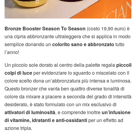
Bronze Booster Season To Season
(costo 19,90 euro) è
una cipria abbronzante ultraleggera che si applica in modo
semplice donando un
colorito sano e abbronzato
tutto
l’anno!
Un piccolo sole dorato al centro della palette regala
piccoli
colpi di luce
per evidenziare lo sguardo o miscelato con il
colore scelto dona un’abbronzatura più intensa e luminosa.
Questo bronzer che vanta ben quattro diverse tonalità di
colore da mixare a piacere a seconda del grado di intensità
desiderato, è stato formulato con un mix esclusivo di
attivatori di luminosità
, e comprende inoltre
un’infusione
di vitamine, idratanti e anti-ossidanti
per un effetto ad
azione tripla.