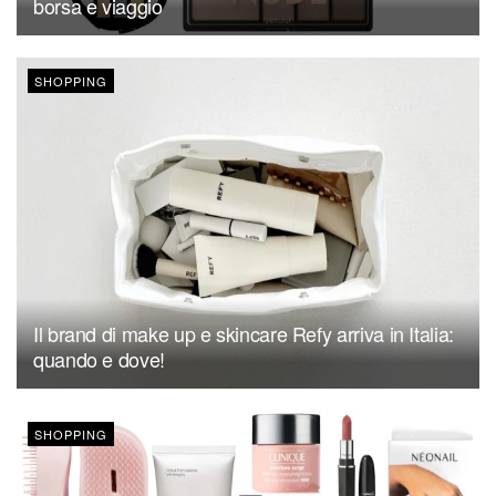
borsa e viaggio
SHOPPING
Il brand di make up e skincare Refy arriva in Italia:
quando e dove!
SHOPPING