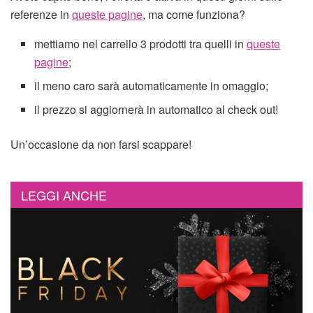
referenze in
queste pagine
, ma come funziona?
mettiamo nel carrello 3 prodotti tra quelli in
queste
pagine
;
il meno caro sarà automaticamente in omaggio;
il prezzo si aggiornerà in automatico al check out!
Un’occasione da non farsi scappare!
LEGGI ANCHE