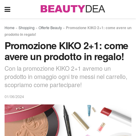
Home
»
Shopping
»
Offerte Beauty
»
Promozione KIKO 2+1: come avere un
prodotto in regalo!
Promozione KIKO 2+1: come
avere un prodotto in regalo!
Con la promozione KIKO 2+1 avremo un
prodotto in omaggio ogni tre messi nel carrello,
scopriamo come partecipare!
01/06/2024