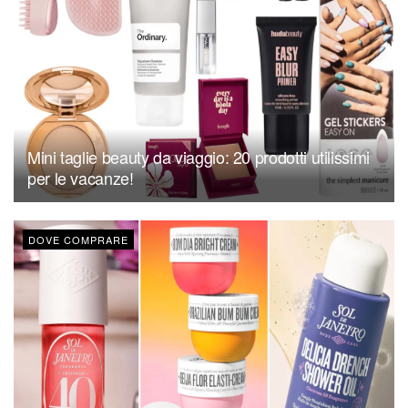
Mini taglie beauty da viaggio: 20 prodotti utilissimi
per le vacanze!
DOVE COMPRARE