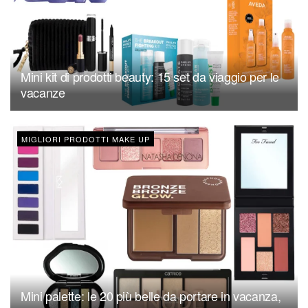
Mini kit di prodotti beauty: 15 set da viaggio per le
vacanze
MIGLIORI PRODOTTI MAKE UP
Mini palette: le 20 più belle da portare in vacanza,