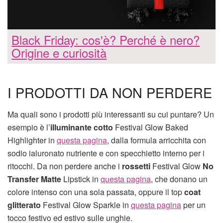
Black Friday: cos'è? Perché è nero?
Origine e curiosità
I PRODOTTI DA NON PERDERE
Ma quali sono i prodotti più interessanti su cui puntare? Un
esempio è l’
illuminante cotto
Festival Glow Baked
Highlighter in
questa pagina
, dalla formula arricchita con
sodio ialuronato nutriente e con specchietto interno per i
ritocchi. Da non perdere anche i
rossetti
Festival Glow
No
Transfer Matte
Lipstick in
questa pagina
, che donano un
colore intenso con una sola passata, oppure il top
coat
glitterato
Festival Glow Sparkle in
questa pagina
per un
tocco festivo ed estivo sulle unghie.