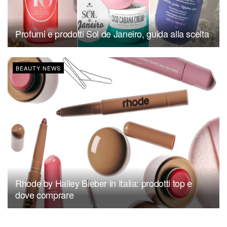
Profumi e prodotti Sol de Janeiro, guida alla scelta
BEAUTY NEWS
Rhode by Hailey Bieber in Italia: prodotti top e
dove comprare