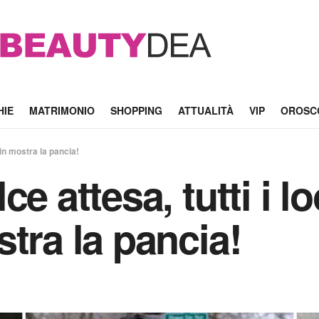
HIE
MATRIMONIO
SHOPPING
ATTUALITÀ
VIP
OROSC
 in mostra la pancia!
e attesa, tutti i l
tra la pancia!