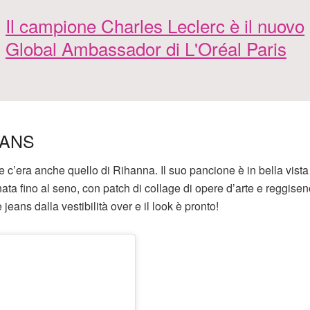
Il campione Charles Leclerc è il nuovo
Global Ambassador di L'Oréal Paris
EANS
c’era anche quello di Rihanna. Il suo pancione è in bella vista
ata fino al seno, con patch di collage di opere d’arte e reggise
 jeans dalla vestibilità over e il look è pronto!