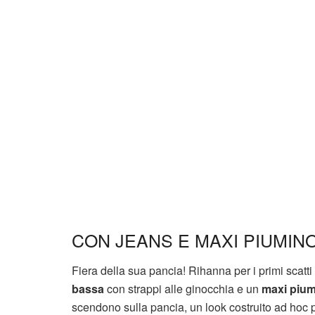
CON JEANS E MAXI PIUMIN
Fiera della sua pancia! Rihanna per i primi sca
bassa
con strappi alle ginocchia e un
maxi piu
scendono sulla pancia, un look costruito ad hoc pr