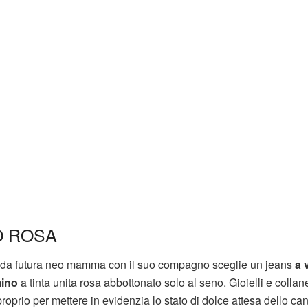
O ROSA
tti da futura neo mamma con il suo compagno sceglie un jeans
a 
mino
a tinta unita rosa abbottonato solo al seno. Gioielli e collan
oprio per mettere in evidenzia lo stato di dolce attesa dello can