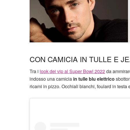
CON CAMICIA IN TULLE E J
Tra i
look dei vip al Super Bowl 2022
da ammirare 
indosso una camicia
in tulle blu elettrico
sbotton
ricami in pizzo. Occhiali bianchi, foulard in testa e