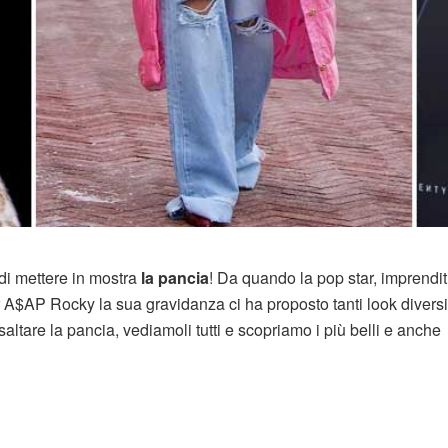
di mettere in mostra
la pancia
! Da quando la pop star, imprendit
A$AP Rocky la sua gravidanza ci ha proposto tanti look diversi
saltare la pancia, vediamoli tutti e scopriamo i più belli e anche