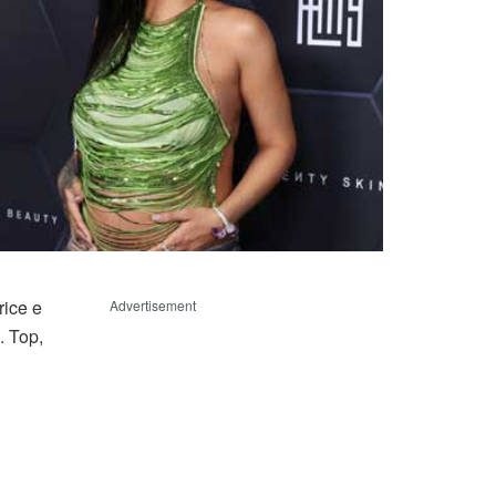
rice e
Advertisement
. Top,