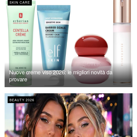
SKIN CARE
Nuove creme viso 2026: le migliori novità da
provare
BEAUTY 2026