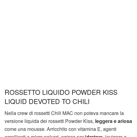
ROSSETTO LIQUIDO POWDER KISS
LIQUID DEVOTED TO CHILI
Nella crew di rossetti Chili MAC non poteva mancare la
versione liquida dei rossetti Powder Kiss,
leggera e ariosa
come una mousse. Arricchito con vitamina E, agenti
emollienti e micro polveri, agisce per
idratare
, levigare e