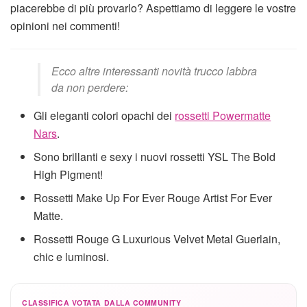
piacerebbe di più provarlo? Aspettiamo di leggere le vostre
opinioni nei commenti!
Ecco altre interessanti novità trucco labbra
da non perdere:
Gli eleganti colori opachi dei
rossetti Powermatte
Nars
.
Sono brillanti e sexy i nuovi rossetti YSL The Bold
High Pigment!
Rossetti Make Up For Ever Rouge Artist For Ever
Matte.
Rossetti Rouge G Luxurious Velvet Metal Guerlain,
chic e luminosi.
CLASSIFICA VOTATA DALLA COMMUNITY