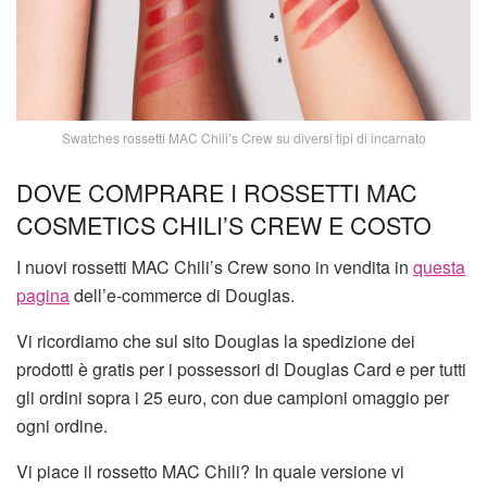
Swatches rossetti MAC Chili’s Crew su diversi tipi di incarnato
DOVE COMPRARE I ROSSETTI MAC
COSMETICS CHILI’S CREW E COSTO
I nuovi rossetti MAC Chili’s Crew sono in vendita in
questa
pagina
dell’e-commerce di Douglas.
Vi ricordiamo che sul sito Douglas la spedizione dei
prodotti è gratis per i possessori di Douglas Card e per tutti
gli ordini sopra i 25 euro, con due campioni omaggio per
ogni ordine.
Vi piace il rossetto MAC Chili? In quale versione vi