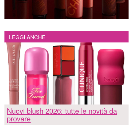
LEGGI ANCHE
Nuovi blush 2026: tutte le novità da
provare