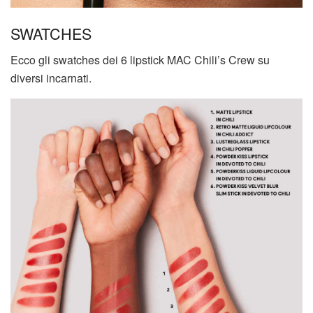
SWATCHES
Ecco gli swatches dei 6 lipstick MAC Chili’s Crew su
diversi incarnati.