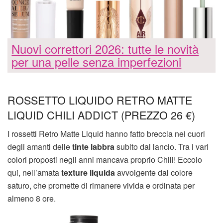
Nuovi correttori 2026: tutte le novità
per una pelle senza imperfezioni
ROSSETTO LIQUIDO RETRO MATTE
LIQUID CHILI ADDICT (PREZZO 26 €)
I rossetti Retro Matte Liquid hanno fatto breccia nei cuori
degli amanti delle
tinte labbra
subito dal lancio. Tra i vari
colori proposti negli anni mancava proprio Chili! Eccolo
qui, nell’amata
texture liquida
avvolgente dal colore
saturo, che promette di rimanere vivida e ordinata per
almeno 8 ore.