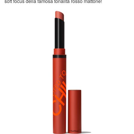
soft focus della famosa tonalità rosso mattone!