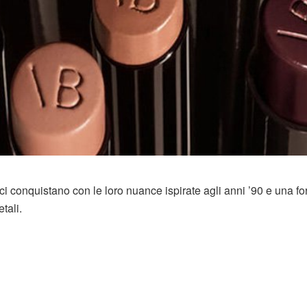
ci conquistano con le loro nuance ispirate agli anni ’90 e una f
tali.