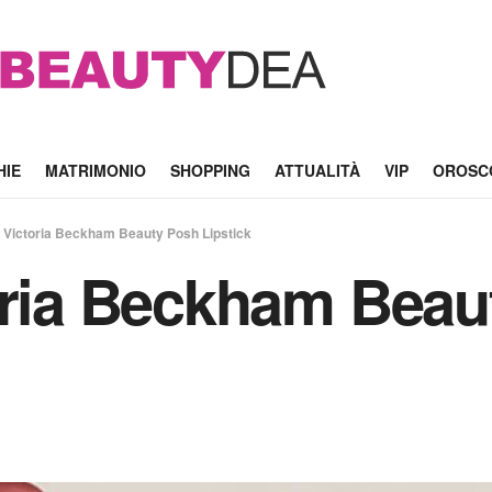
HIE
MATRIMONIO
SHOPPING
ATTUALITÀ
VIP
OROSC
i Victoria Beckham Beauty Posh Lipstick
oria Beckham Beau