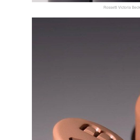
Rossetti Victoria Be