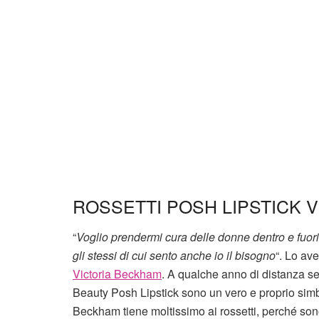
ROSSETTI POSH LIPSTICK 
“
Voglio prendermi cura delle donne dentro e fuori
gli stessi di cui sento anche io il bisogno
“. Lo av
Victoria Beckham
. A qualche anno di distanza se
Beauty Posh Lipstick sono un vero e proprio simbolo
Beckham tiene moltissimo ai rossetti, perché son