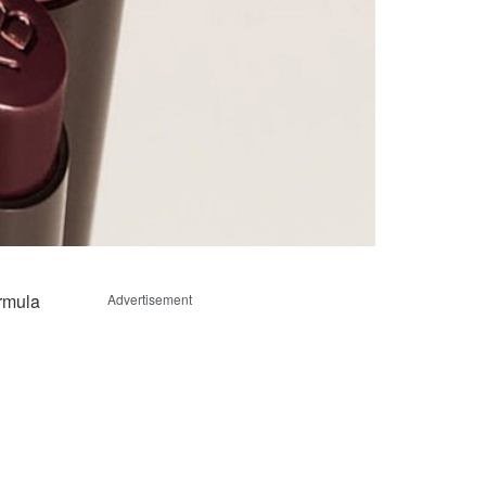
ormula
Advertisement