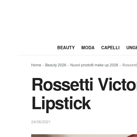
BEAUTY
MODA
CAPELLI
UNG
Home
»
Beauty 2026
»
Nuovi prodotti make up 2026
»
Rossett
Rossetti Vict
Lipstick
24/06/2021