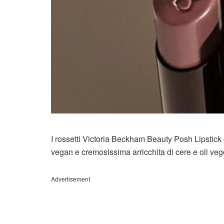
I rossetti Victoria Beckham Beauty Posh Lipstick 
vegan e cremosissima arricchita di cere e oli vege
Advertisement