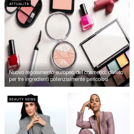
ATTUALITÀ
Nuovo regolamento europeo dei cosmetici: divieto
per tre ingredienti potenzialmente pericolosi
BEAUTY NEWS