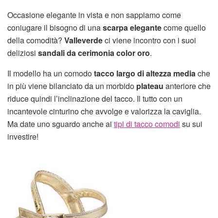
Occasione elegante in vista e non sappiamo come
coniugare il bisogno di una
scarpa elegante
come quello
della comodità?
Valleverde
ci viene incontro con i suoi
deliziosi
sandali da cerimonia color oro
.
Il modello ha un comodo
tacco largo di altezza media
che
in più viene bilanciato da un morbido
plateau
anteriore che
riduce quindi l’inclinazione del tacco. Il tutto con un
incantevole cinturino che avvolge e valorizza la caviglia.
Ma date uno sguardo anche ai
tipi di tacco comodi
su sui
investire!