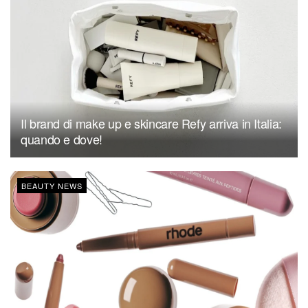
Il brand di make up e skincare Refy arriva in Italia:
quando e dove!
BEAUTY NEWS