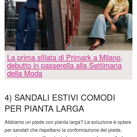
La prima sfilata di Primark a Milano,
debutto in passerella alla Settimana
della Moda
4) SANDALI ESTIVI COMODI
PER PIANTA LARGA
Abbiamo un piede con pianta larga? La soluzione è optare
per sandali che rispettano la conformazione del piede,