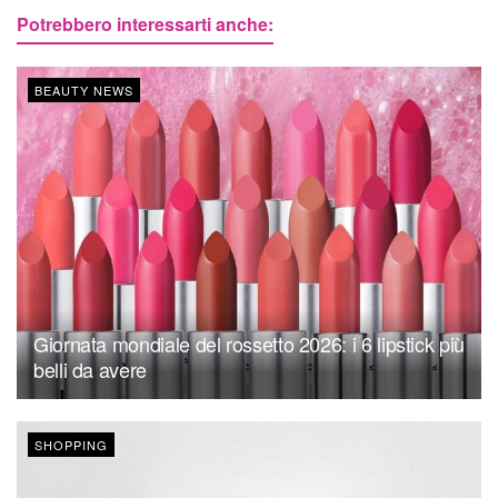
Potrebbero interessarti anche:
BEAUTY NEWS
Giornata mondiale del rossetto 2026: i 6 lipstick più
belli da avere
SHOPPING