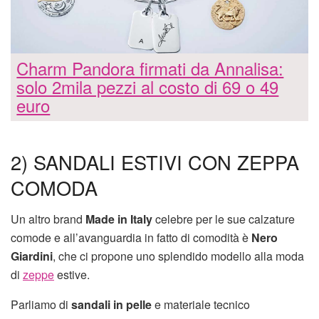
Charm Pandora firmati da Annalisa:
solo 2mila pezzi al costo di 69 o 49
euro
2) SANDALI ESTIVI CON ZEPPA
COMODA
Un altro brand
Made in Italy
celebre per le sue calzature
comode e all’avanguardia in fatto di comodità è
Nero
Giardini
, che ci propone uno splendido modello alla moda
di
zeppe
estive.
Parliamo di
sandali in pelle
e materiale tecnico