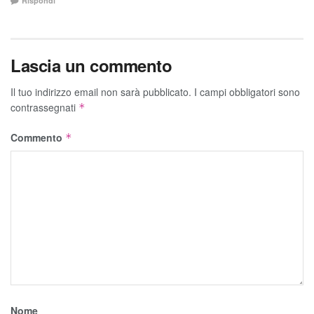
Rispondi
Lascia un commento
Il tuo indirizzo email non sarà pubblicato.
I campi obbligatori sono
contrassegnati
*
Commento
*
Nome