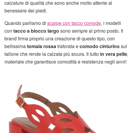
calzature di qualità che sono anche molto attente al
benessere dei piedi.
Quando parliamo di
scarpe con tacco comode
, i modelli
con
tacco a blocco largo
sono sempre al primo posto. Il
brand firma proprio una creazione di questo tipo, con
bellissima
tomaia rossa
traforata e
comodo cinturino
sul
tallone che rende la calzata più sicura. Il tutto
in vera pelle
,
materiale che garantisce comodità e resistenza negli anni!