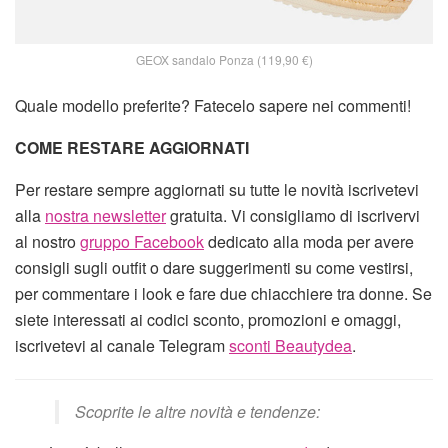
GEOX sandalo Ponza (119,90 €)
Quale modello preferite? Fatecelo sapere nei commenti!
COME RESTARE AGGIORNATI
Per restare sempre aggiornati su tutte le novità iscrivetevi
alla
nostra newsletter
gratuita. Vi consigliamo di iscrivervi
al nostro
gruppo Facebook
dedicato alla moda per avere
consigli sugli outfit o dare suggerimenti su come vestirsi,
per commentare i look e fare due chiacchiere tra donne. Se
siete interessati ai codici sconto, promozioni e omaggi,
iscrivetevi al canale Telegram
sconti Beautydea
.
Scoprite le altre novità e tendenze: