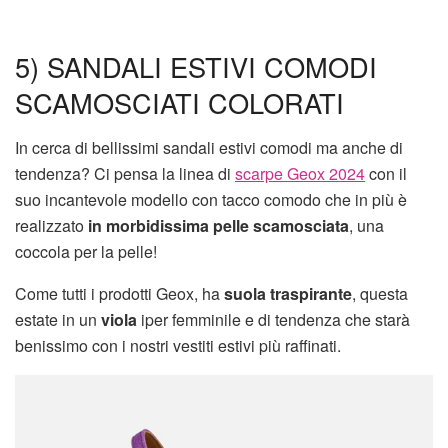
5) SANDALI ESTIVI COMODI
SCAMOSCIATI COLORATI
In cerca di bellissimi sandali estivi comodi ma anche di
tendenza? Ci pensa la linea di
scarpe Geox 2024
con il
suo incantevole modello con tacco comodo che in più è
realizzato
in morbidissima pelle scamosciata
, una
coccola per la pelle!
Come tutti i prodotti Geox, ha
suola traspirante
, questa
estate in un
viola
iper femminile e di tendenza che starà
benissimo con i nostri vestiti estivi più raffinati.