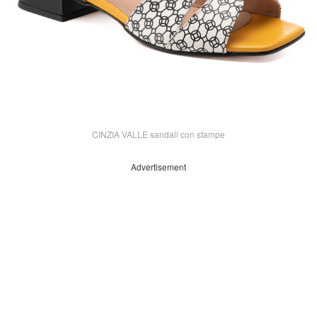
CINZIA VALLE sandali con stampe
Advertisement