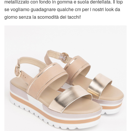
metallizzato con fondo in gomma e suola dentellata. Il top
se vogliamo guadagnare qualche cm per i nostri look da
giorno senza la scomodità dei tacchi!