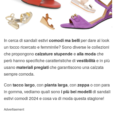
In cerca di sandali estivi
comodi ma belli
per dare al look
un tocco ricercato e femminile? Sono diverse le collezioni
che propongono
calzature stupende
e
alla moda
che
però hanno specifiche caratteristiche di
vestibilità
e in più
usano
materiali pregiati
che garantiscono una calzata
sempre comoda.
Con
tacco largo
, con
pianta larga
, con
zeppa
o con para
in gomma, vediamo quali sono
i più bei modelli
di sandali
estivi comodi 2024 e cosa va di moda questa stagione!
Advertisement