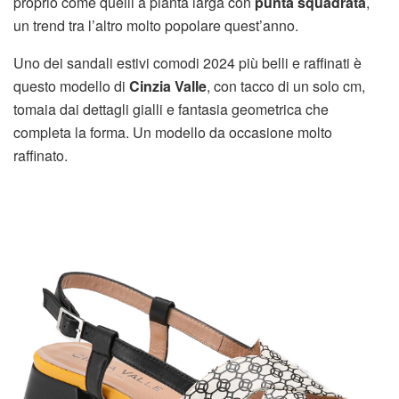
proprio come quelli a pianta larga con
punta squadrata
,
un trend tra l’altro molto popolare quest’anno.
Uno dei sandali estivi comodi 2024 più belli e raffinati è
questo modello di
Cinzia Valle
, con tacco di un solo cm,
tomaia dai dettagli gialli e fantasia geometrica che
completa la forma. Un modello da occasione molto
raffinato.