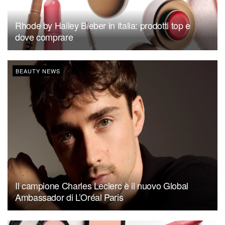
Rhode by Hailey Bieber in Italia: prodotti top e
dove comprare
BEAUTY NEWS
Il campione Charles Leclerc è il nuovo Global
Ambassador di L’Oréal Paris