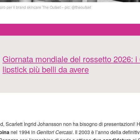
oro per il brand skincare The Outset – pic: @theoutset
Giornata mondiale del rossetto 2026: i
lipstick più belli da avere
d, Scarlett Ingrid Johansson non ha bisogno di presentazioni! H
bina
nel 1994 in
Genitori Cercasi
. Il 2003 è l’anno della definiti