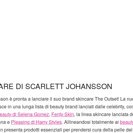
CARE DI SCARLETT JOHANSSON
nsson è pronta a lanciare il suo brand skincare The Outset! La n
sce in una lunga lista di beauty brand lanciati dalle celebrity, co
eauty di Selena Gomez
,
Fenty Skin
, la linea skincare lanciata 
anna e
Pleasing di Harry Styles
. Allineandosi totalmente ai
beauty
 presenta prodotti essenziali per prendersi cura della pelle del