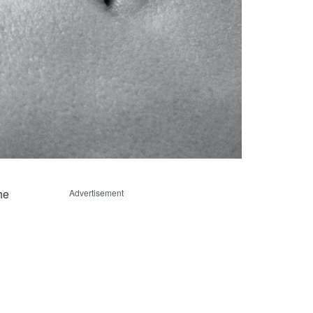
he
Advertisement