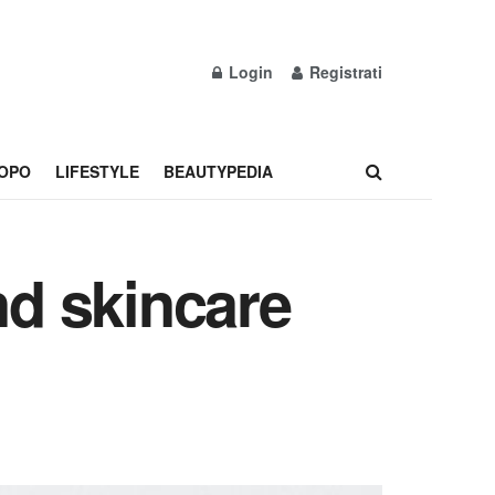
Login
Registrati
OPO
LIFESTYLE
BEAUTYPEDIA
nd skincare