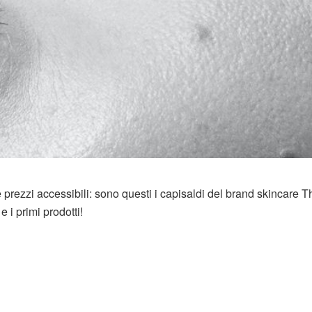
 e prezzi accessibili: sono questi i capisaldi del brand skincare T
 i primi prodotti!