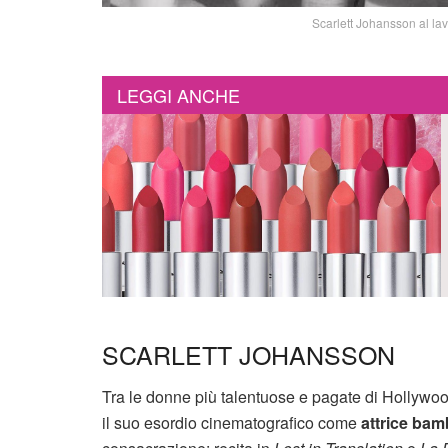
Scarlett Johansson al lav
LEGGI ANCHE
SCARLETT JOHANSSON
Tra le donne più talentuose e pagate di Hollywoo
il suo esordio cinematografico come
attrice bam