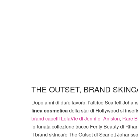
THE OUTSET, BRAND SKIN
Dopo anni di duro lavoro, l’attrice Scarlett Joha
linea cosmetica
della star di Hollywood si inseri
brand capelli LolaVie di Jennifer Aniston
,
Rare B
fortunata collezione trucco Fenty Beauty di Rih
il brand skincare The Outset di Scarlett Johansson