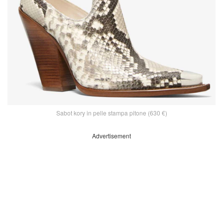
Sabot kory in pelle stampa pitone (630 €)
Advertisement