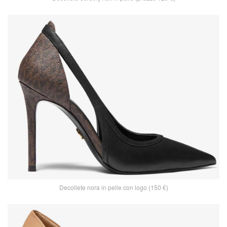
Decollete nora in pelle con logo (150 €)