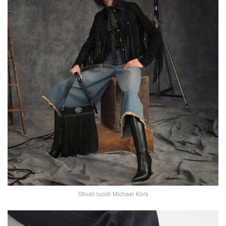
Stivali lucidi Michael Kors