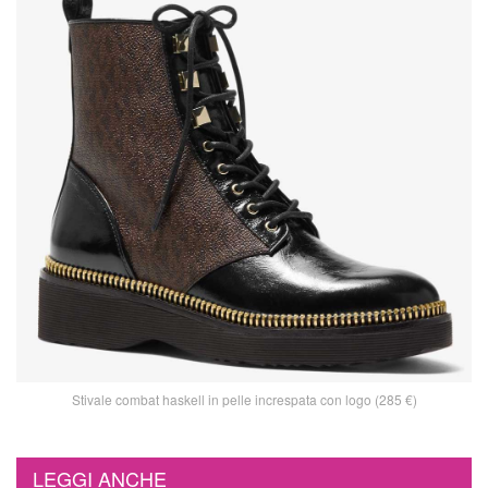
Stivale combat haskell in pelle increspata con logo (285 €)
LEGGI ANCHE