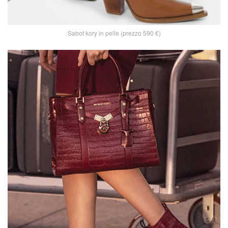
Sabot kory in pelle (prezzo 590 €)