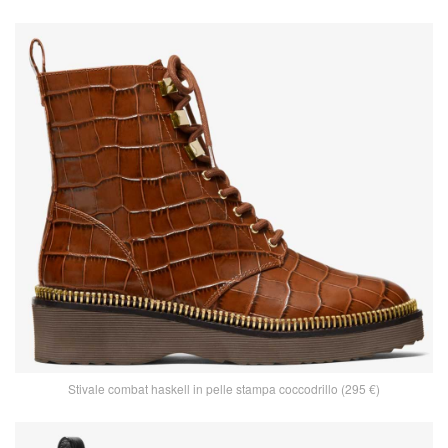
Stivale combat haskell in pelle stampa coccodrillo (295 €)