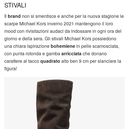
STIVALI
Il
brand
non si smentisce e anche per la nuova stagione le
scarpe Michael Kors inverno 2021 mantengono il loro
mood con rivisitazioni audaci da indossare in ogni ora del
giorno e della sera. Gli stivali Michael Kors possiedono
una chiara ispirazione
bohemiene
in pelle scamosciata,
con punta rotonda e gamba
arricciata
che donano
carattere al tacco
quadrato
alto ben 9 cm per slanciare la
figura!