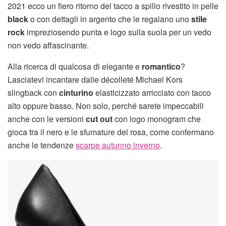
2021 ecco un fiero ritorno del tacco a spillo rivestito in pelle
black
o con dettagli in argento che le regalano uno
stile
rock
impreziosendo punta e logo sulla suola per un vedo
non vedo affascinante.
Alla ricerca di qualcosa di elegante e
romantico
?
Lasciatevi incantare dalle décolleté Michael Kors
slingback con
cinturino
elasticizzato arricciato con tacco
alto oppure basso. Non solo, perché sarete impeccabili
anche con le versioni
cut out
con logo monogram che
gioca tra il nero e le sfumature del rosa, come confermano
anche le tendenze
scarpe autunno inverno
.