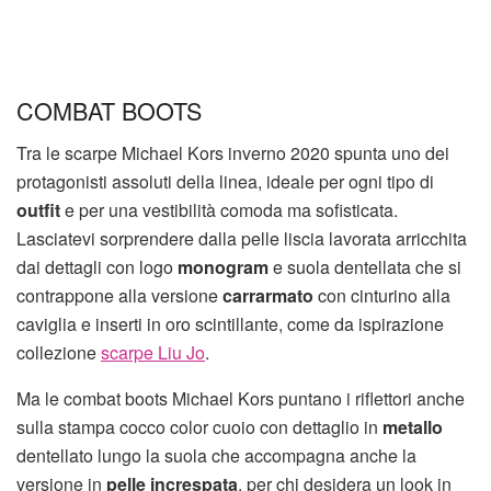
COMBAT BOOTS
Tra le scarpe Michael Kors inverno 2020 spunta uno dei
protagonisti assoluti della linea, ideale per ogni tipo di
outfit
e per una vestibilità comoda ma sofisticata.
Lasciatevi sorprendere dalla pelle liscia lavorata arricchita
dai dettagli con logo
monogram
e suola dentellata che si
contrappone alla versione
carrarmato
con cinturino alla
caviglia e inserti in oro scintillante, come da ispirazione
collezione
scarpe Liu Jo
.
Ma le combat boots Michael Kors puntano i riflettori anche
sulla stampa cocco color cuoio con dettaglio in
metallo
dentellato lungo la suola che accompagna anche la
versione in
pelle increspata
, per chi desidera un look in