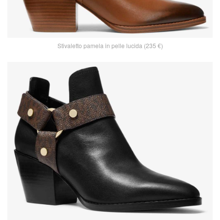
Stivaletto pamela in pelle lucida (235 €)