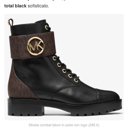
total black
sofisticato.
Stivale combat tatum in pelle con logo (285 €)