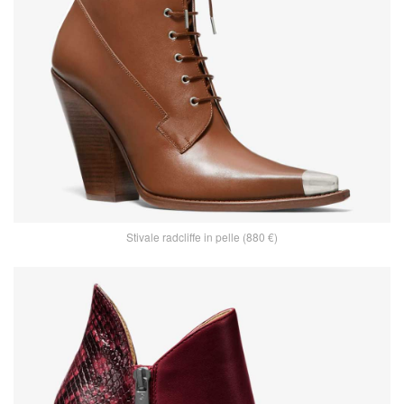
Stivale radcliffe in pelle (880 €)