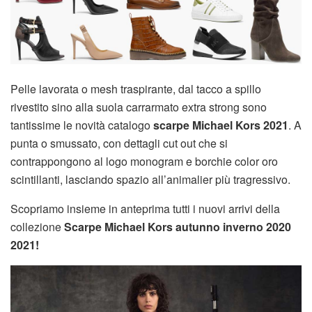
Pelle lavorata o mesh traspirante, dal tacco a spillo
rivestito sino alla suola carrarmato extra strong sono
tantissime le novità catalogo
scarpe Michael Kors 2021
. A
punta o smussato, con dettagli cut out che si
contrappongono al logo monogram e borchie color oro
scintillanti, lasciando spazio all’animalier più tragressivo.
Scopriamo insieme in anteprima tutti i nuovi arrivi della
collezione
Scarpe Michael Kors autunno inverno 2020
2021!