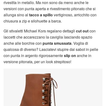
rivestita in metallo. Ma non sono da meno anche le
versioni con punta aperta e rivestimento pitonato che si
allunga sino al
tacco a spillo
vertiginoso, arricchito con
chiusura a zip e silohuette a barca.
Gli stivaletti Michael Kors regalano dettagli
cut out
con
laccetti che accarezzano la caviglia lasciando spazio
anche alle borchie con
punta smussata
. Voglia di
qualcosa di diverso? Lasciatevi stupire dai sabot in pelle
con punta in argento rigorosamente
slip on
anche in
versione pitonata, per un look strepitoso!