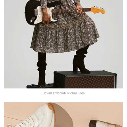
Stivali arricciati Michal Kors