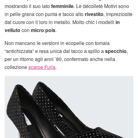
mostrando il suo lato
femminile
. Le décolleté Motivi sono
in pelle grana con punta e tacco alto
rivestito
, impreziosite
dal cuore con il loro in metallo. Molto chic i modelli
in
velluto
con
micro pois
.
Non mancano le versioni in ecopelle con tomaia
“antichizzata” e resa unica dal tacco a spillo a
specchio
,
per un ritorno agli anni ’80, confermato anche nella
collezione
scarpe Furla
.