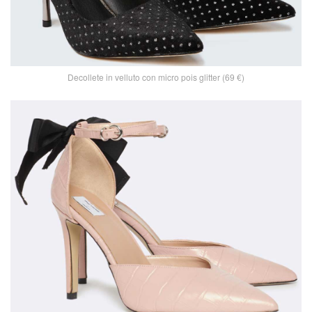
Decollete in velluto con micro pois glitter (69 €)