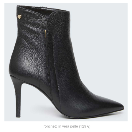
Tronchetti in vera pelle (129 €)