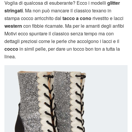
Voglia di qualcosa di esuberante? Ecco i modelli
glitter
stringati
. Ma non può mancare il classico texano in
stampa cocco arricchito dal
tacco a cono
rivestito e lacci
western
con fibbie ricamate. Ma per le amanti degli anfibi
Motivi ecco spuntare il classico senza tempo ma con
dettagli preziosi come le perle che accolgono i lacci e il
cocco
in simil pelle, per dare un tocco bon ton a tutta la
linea.