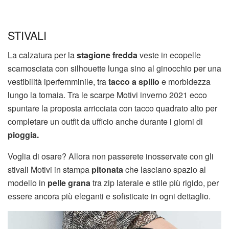
STIVALI
La calzatura per la
stagione fredda
veste in ecopelle
scamosciata con silhouette lunga sino al ginocchio per una
vestibilità iperfemminile, tra
tacco a spillo
e morbidezza
lungo la tomaia. Tra le scarpe Motivi inverno 2021 ecco
spuntare la proposta arricciata con tacco quadrato alto per
completare un outfit da ufficio anche durante i giorni di
pioggia.
Voglia di osare? Allora non passerete inosservate con gli
stivali Motivi in stampa
pitonata
che lasciano spazio al
modello in
pelle grana
tra zip laterale e stile più rigido, per
essere ancora più eleganti e sofisticate in ogni dettaglio.