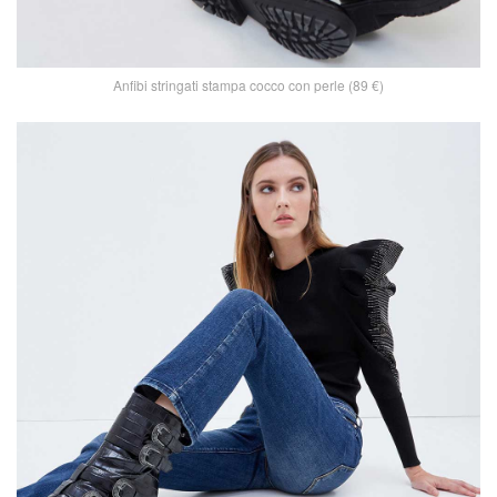
Anfibi stringati stampa cocco con perle (89 €)