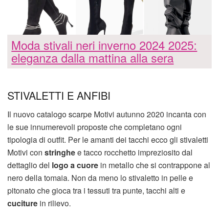
Moda stivali neri inverno 2024 2025:
eleganza dalla mattina alla sera
STIVALETTI E ANFIBI
Il nuovo catalogo scarpe Motivi autunno 2020 incanta con
le sue innumerevoli proposte che completano ogni
tipologia di outfit. Per le amanti dei tacchi ecco gli stivaletti
Motivi con
stringhe
e tacco rocchetto impreziosito dal
dettaglio del
logo a cuore
in metallo che si contrappone al
nero della tomaia. Non da meno lo stivaletto in pelle e
pitonato che gioca tra i tessuti tra punte, tacchi alti e
cuciture
in rilievo.