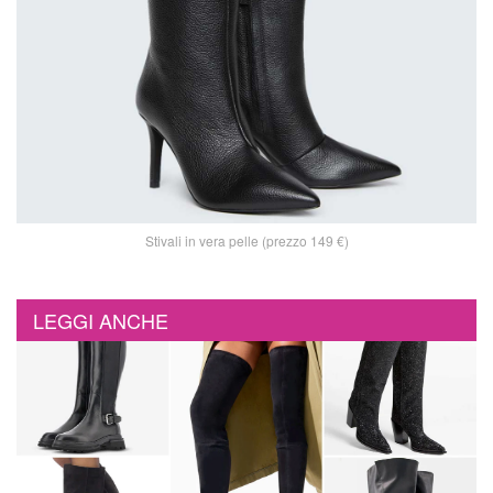
Stivali in vera pelle (prezzo 149 €)
LEGGI ANCHE