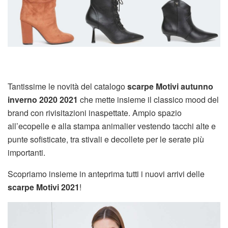
Tantissime le novità del catalogo
scarpe Motivi autunno
inverno 2020 2021
che mette insieme il classico mood del
brand con rivisitazioni inaspettate. Ampio spazio
all’ecopelle e alla stampa animalier vestendo tacchi alte e
punte sofisticate, tra stivali e decollete per le serate più
importanti.
Scopriamo insieme in anteprima tutti i nuovi arrivi delle
scarpe Motivi 2021
!