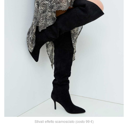
Stivali effetto scamosciato (costo 99 €)