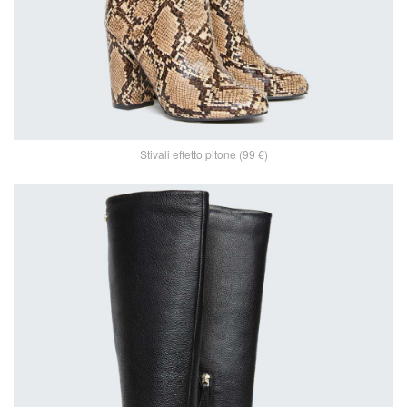
Stivali effetto pitone (99 €)