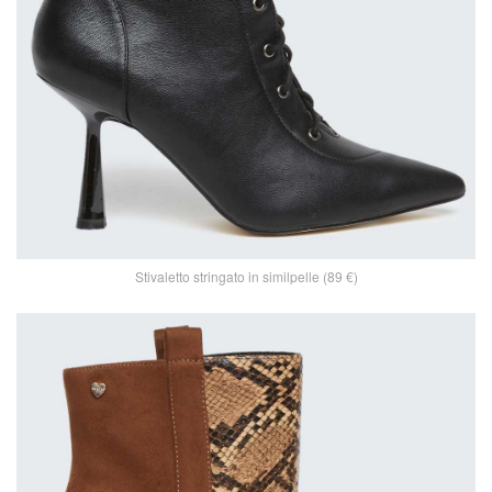
Stivaletto stringato in similpelle (89 €)