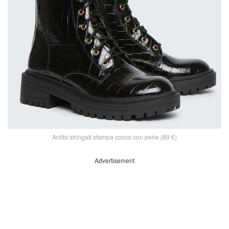
Anfibi stringati stampa cocco con perle (89 €)
Advertisement