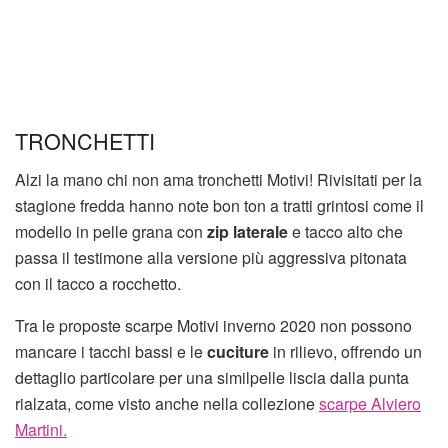
TRONCHETTI
Alzi la mano chi non ama tronchetti Motivi! Rivisitati per la
stagione fredda hanno note bon ton a tratti grintosi come il
modello in pelle grana con
zip laterale
e tacco alto che
passa il testimone alla versione più aggressiva pitonata
con il tacco a rocchetto.
Tra le proposte scarpe Motivi inverno 2020 non possono
mancare i tacchi bassi e le
cuciture
in rilievo, offrendo un
dettaglio particolare per una similpelle liscia dalla punta
rialzata, come visto anche nella collezione
scarpe Alviero
Martini.