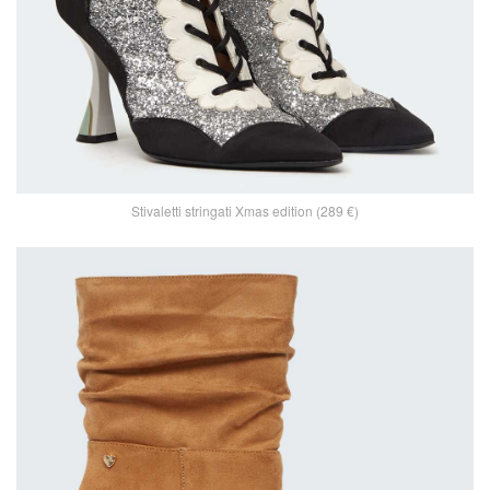
Stivaletti stringati Xmas edition (289 €)