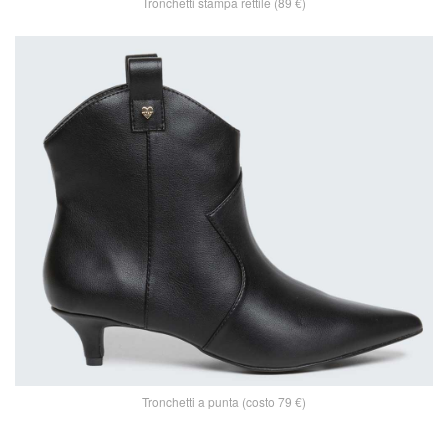
Tronchetti stampa rettile (89 €)
Tronchetti a punta (costo 79 €)