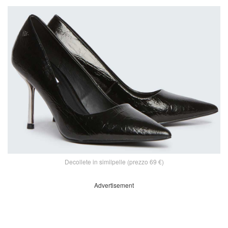
Decollete in similpelle (prezzo 69 €)
Advertisement