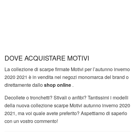
DOVE ACQUISTARE MOTIVI
La collezione di scarpe firmate Motivi per l’autunno inverno
2020 2021 è in vendita nei negozi monomarca del brand o
direttamente dallo
shop online
.
Decollete o tronchetti? Stivali o anfibi? Tantissimi i modelli
della nuova collezione scarpe Motivi autunno inverno 2020
2021, ma voi quale avete preferito? Aspettiamo di saperlo
con un vostro commento!