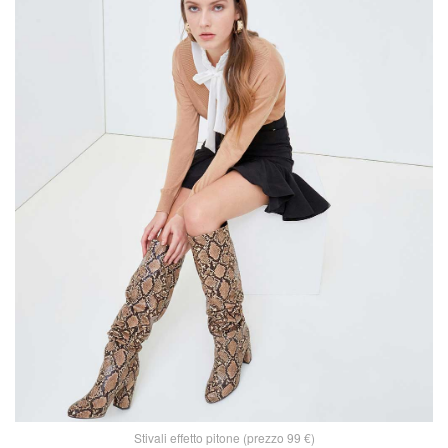
Stivali effetto pitone (prezzo 99 €)