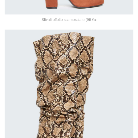
Stivali effetto scamosciato (99 €=