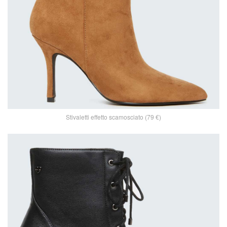
Stivaletti effetto scamosciato (79 €)