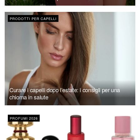
PRODOTTI PER CAPELLI
Curare i capelli dopo l’estate: i consigli per una
chioma in salute
PROFUMI 2026