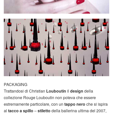
PACKAGING
Trattandosi di Christian
Louboutin
il
design
della
collezione Rouge Louboutin non poteva che essere
estremamente particolare, con un
tappo nero
che si ispira
al
tacco a spillo
–
stiletto
della ballerina ultima del 2007,