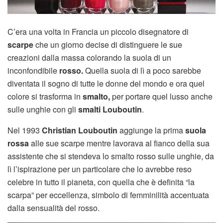
C’era una volta in Francia un piccolo disegnatore di
scarpe
che un giorno decise di distinguere le sue
creazioni dalla massa colorando la suola di un
inconfondibile
rosso.
Quella suola di lì a poco sarebbe
diventata il sogno di tutte le donne del mondo e ora quel
colore si trasforma in
smalto,
per portare quel lusso anche
sulle unghie con gli
smalti Louboutin
.
Nel 1993
Christian Louboutin
aggiunge la prima
suola
rossa
alle sue scarpe mentre lavorava al fianco della sua
assistente che si stendeva lo smalto rosso sulle unghie, da
lì l’ispirazione per un particolare che lo avrebbe reso
celebre in tutto il pianeta, con quella che è definita “la
scarpa” per eccellenza, simbolo di femminilità accentuata
dalla sensualità del rosso.