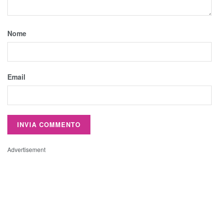
Nome
Email
Advertisement