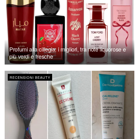
Profumi alla ciliegia: i migliori, tra note liquorose e
più verdi e fresche
RECENSIONI BEAUTY