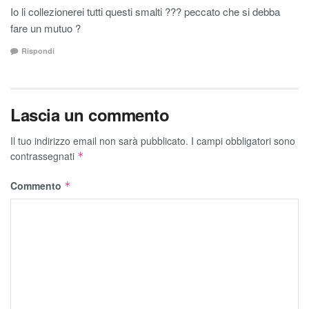
Io li collezionerei tutti questi smalti ??? peccato che si debba
fare un mutuo ?
Rispondi
Lascia un commento
Il tuo indirizzo email non sarà pubblicato.
I campi obbligatori sono
contrassegnati
*
Commento
*