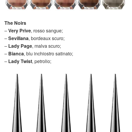
The Noirs
–
Very Prive
, rosso sangue;
–
Sevillana
, bordeaux scuro;
–
Lady Page
, malva scuro;
–
Bianca
, blu inchiostro satinato;
–
Lady Twist
, petrolio;