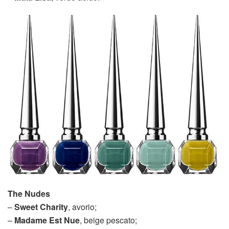
The Nudes
–
Sweet Charity
, avorio;
–
Madame Est Nue
, beige pescato;