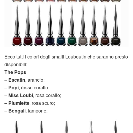
Ecco tutti i colori degli smalti Louboutin che saranno presto
disponibili:
The Pops
–
Escatin
, arancio;
–
Popi
, rosso corallo;
–
Miss Loubi
, rosa corallo;
–
Plumiette
, rosa scuro;
–
Bengali
, lampone;