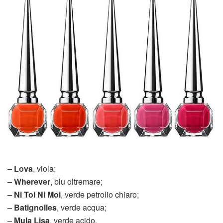
–
Lova
, viola;
–
Wherever
, blu oltremare;
–
Ni Toi Ni Moi
, verde petrolio chiaro;
–
Batignolles
, verde acqua;
–
Mula Lisa
, verde acido.