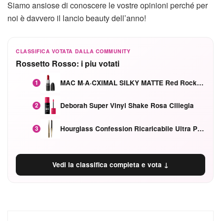
Siamo ansiose di conoscere le vostre opinioni perché per
noi è davvero il lancio beauty dell’anno!
CLASSIFICA VOTATA DALLA COMMUNITY
Rossetto Rosso: i piu votati
MAC M·A·CXIMAL SILKY MATTE Red Rock mat
1
Deborah Super Vinyl Shake Rosa Ciliegia
2
Hourglass Confession Ricaricabile Ultra Preciso Ad Alta Intensità Secretly Classic Red
3
Vedi la classifica completa e vota ↓