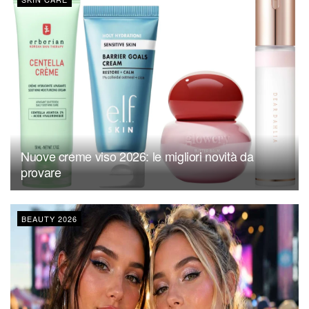
Nuove creme viso 2026: le migliori novità da
provare
BEAUTY 2026