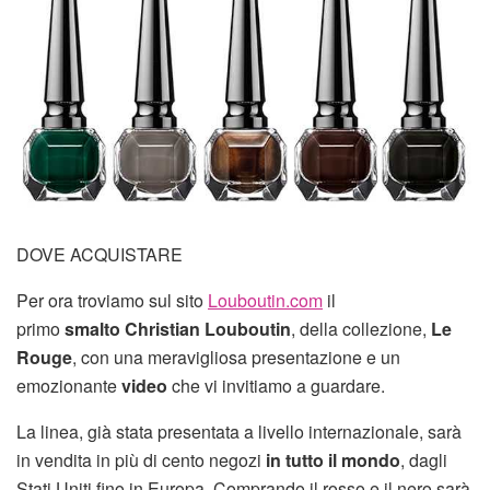
DOVE ACQUISTARE
Per ora troviamo sul sito
Louboutin.com
il
primo
smalto Christian Louboutin
, della collezione,
Le
Rouge
, con una meravigliosa presentazione e un
emozionante
video
che vi invitiamo a guardare.
La linea, già stata presentata a livello internazionale, sarà
in vendita in più di cento negozi
in tutto il mondo
, dagli
Stati Uniti fino in Europa. Comprando il rosso e il nero sarà