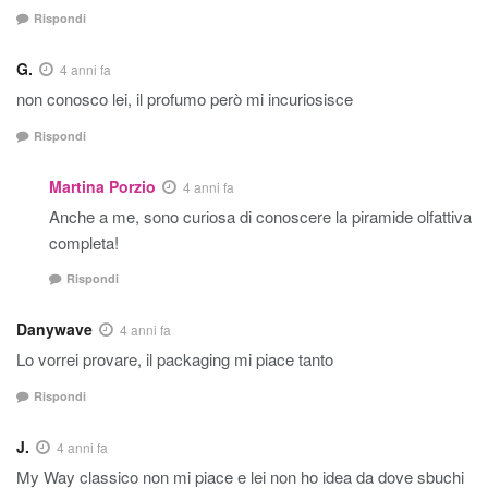
Rispondi
G.
4 anni fa
non conosco lei, il profumo però mi incuriosisce
Rispondi
Martina Porzio
4 anni fa
Anche a me, sono curiosa di conoscere la piramide olfattiva
completa!
Rispondi
Danywave
4 anni fa
Lo vorrei provare, il packaging mi piace tanto
Rispondi
J.
4 anni fa
My Way classico non mi piace e lei non ho idea da dove sbuchi