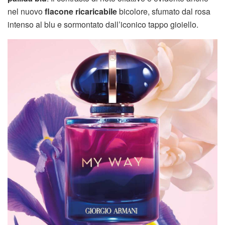
nel nuovo
flacone ricaricabile
bicolore, sfumato dal rosa
intenso al blu e sormontato dall’iconico tappo gioiello.