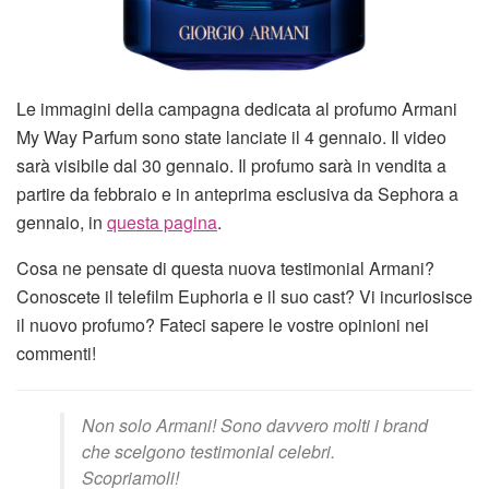
Le immagini della campagna dedicata al profumo Armani
My Way Parfum sono state lanciate il 4 gennaio. Il video
sarà visibile dal 30 gennaio. Il profumo sarà in vendita a
partire da febbraio e in anteprima esclusiva da Sephora a
gennaio, in
questa pagina
.
Cosa ne pensate di questa nuova testimonial Armani?
Conoscete il telefilm Euphoria e il suo cast? Vi incuriosisce
il nuovo profumo? Fateci sapere le vostre opinioni nei
commenti!
Non solo Armani! Sono davvero molti i brand
che scelgono testimonial celebri.
Scopriamoli!