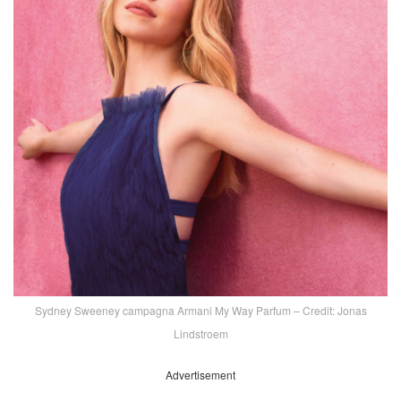
Sydney Sweeney campagna Armani My Way Parfum – Credit: Jonas
Lindstroem
Advertisement