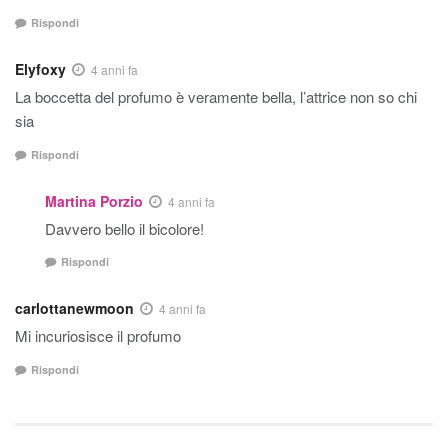
Rispondi
Elyfoxy
4 anni fa
La boccetta del profumo è veramente bella, l’attrice non so chi
sia
Rispondi
Martina Porzio
4 anni fa
Davvero bello il bicolore!
Rispondi
carlottanewmoon
4 anni fa
Mi incuriosisce il profumo
Rispondi