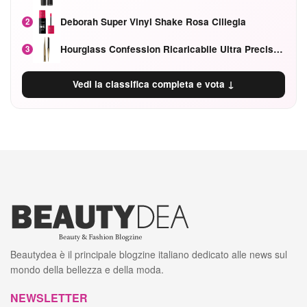
Deborah Super Vinyl Shake Rosa Ciliegia
2
Hourglass Confession Ricaricabile Ultra Preciso Ad Alta Intensità Secretly Classic Red
3
Vedi la classifica completa e vota ↓
Beautydea è il principale blogzine italiano dedicato alle news sul
mondo della bellezza e della moda.
NEWSLETTER