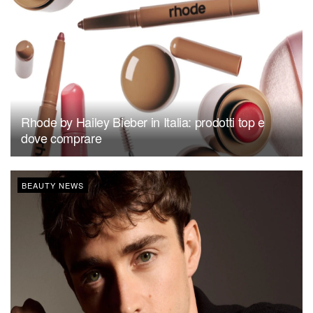
Rhode by Hailey Bieber in Italia: prodotti top e
dove comprare
BEAUTY NEWS