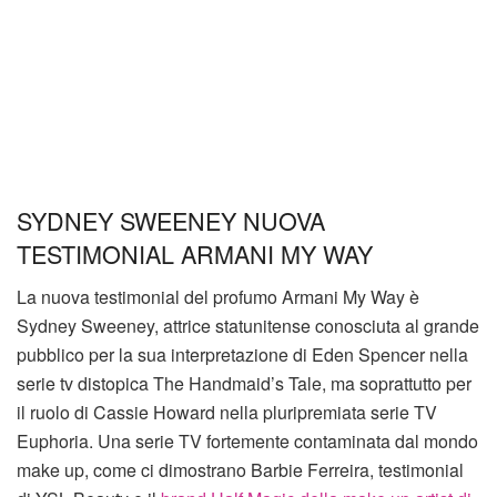
SYDNEY SWEENEY NUOVA
TESTIMONIAL ARMANI MY WAY
La nuova testimonial del profumo Armani My Way è
Sydney Sweeney, attrice statunitense conosciuta al grande
pubblico per la sua interpretazione di Eden Spencer nella
serie tv distopica The Handmaid’s Tale, ma soprattutto per
il ruolo di Cassie Howard nella pluripremiata serie TV
Euphoria. Una serie TV fortemente contaminata dal mondo
make up, come ci dimostrano Barbie Ferreira, testimonial