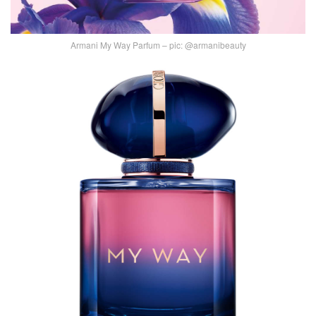
Armani My Way Parfum – pic: @armanibeauty