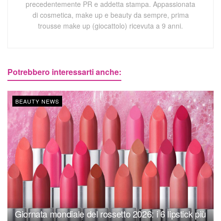
precedentemente PR e addetta stampa. Appassionata
di cosmetica, make up e beauty da sempre, prima
trousse make up (giocattolo) ricevuta a 9 anni.
Potrebbero interessarti anche:
BEAUTY NEWS
Giornata mondiale del rossetto 2026: i 6 lipstick più