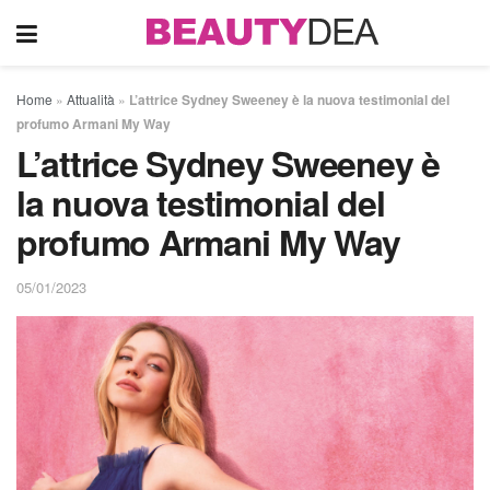
Home
»
Attualità
»
L’attrice Sydney Sweeney è la nuova testimonial del
profumo Armani My Way
L’attrice Sydney Sweeney è
la nuova testimonial del
profumo Armani My Way
05/01/2023