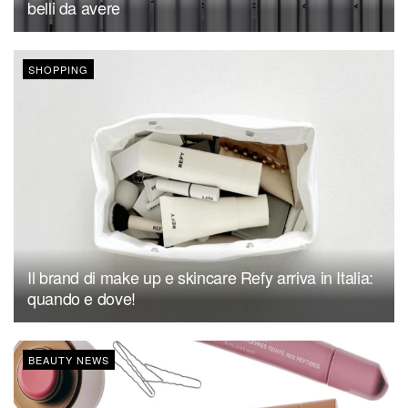
belli da avere
SHOPPING
Il brand di make up e skincare Refy arriva in Italia:
quando e dove!
BEAUTY NEWS