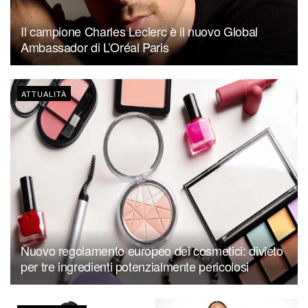
Il campione Charles Leclerc è il nuovo Global
Ambassador di L’Oréal Paris
ATTUALITÀ
Nuovo regolamento europeo dei cosmetici: divieto
per tre ingredienti potenzialmente pericolosi