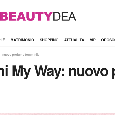
HIE
MATRIMONIO
SHOPPING
ATTUALITÀ
VIP
OROSC
: nuovo profumo femminile
ni My Way: nuovo