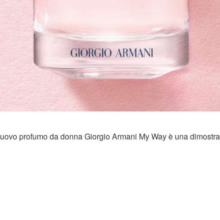
l nuovo profumo da donna Giorgio Armani My Way è una dimostr