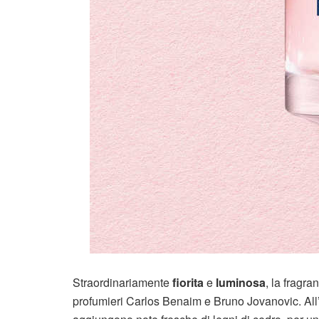
Straordinariamente
fiorita
e
luminosa
, la fragr
profumieri Carlos Benaim e Bruno Jovanovic. All’a