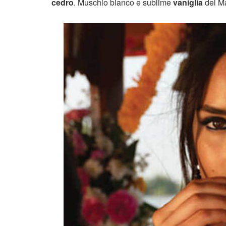
cedro
. Muschio bianco e sublime
vaniglia
del M