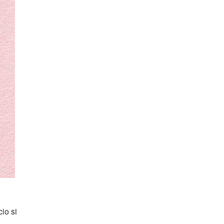
io si