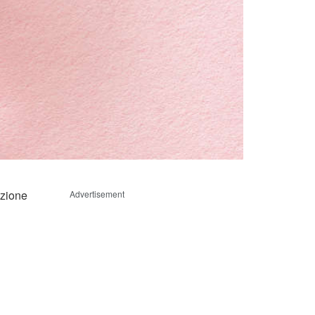
azione
Advertisement