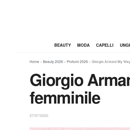
BEAUTY
MODA
CAPELLI
UNG
Home
»
Beauty 2026
»
Profumi 2026
»
Giorgio Armani My Way
Giorgio Arma
femminile
27/07/2020