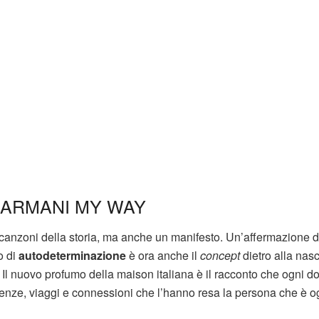
 ARMANI MY WAY
ri canzoni della storia, ma anche un manifesto. Un’affermazione d
o di
autodeterminazione
è ora anche il
concept
dietro alla nasc
l nuovo profumo della maison italiana è il racconto che ogni d
rienze, viaggi e connessioni che l’hanno resa la persona che è o