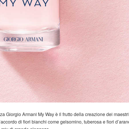
anza Giorgio Armani My Way è il frutto della creazione dei maestri
ccordo di fiori bianchi come gelsomino, tuberosa e fiori d’aranc