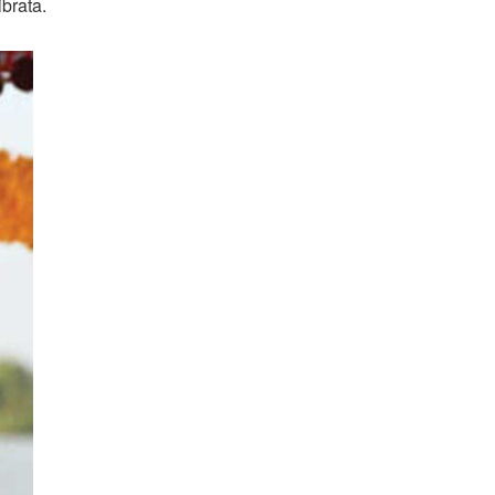
brata.