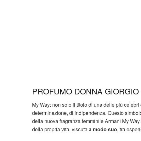
PROFUMO DONNA GIORGIO
My Way: non solo il titolo di una delle più celeb
determinazione, di indipendenza. Questo simbol
della nuova fragranza femminile Armani My Way. I
della propria vita, vissuta
a modo suo
, tra espe