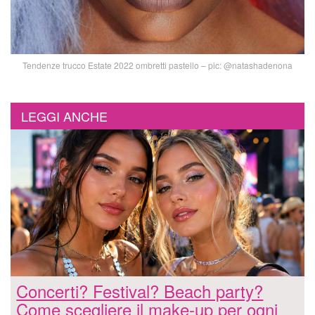
Tendenze trucco Estate 2022 ombretti pastello – pic: @natashadenona
LEGGI ANCHE
Concerti? Festival? Beach party?
Come scegliere il make-up per ogni