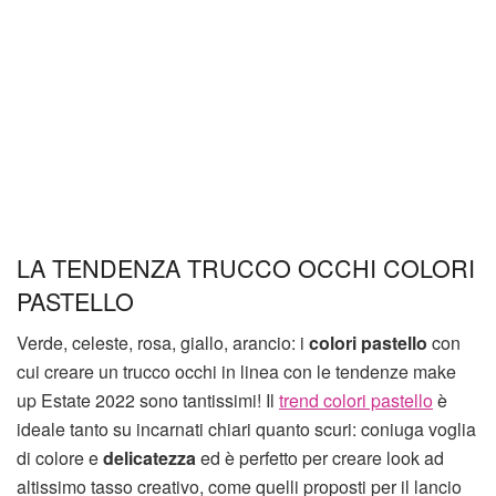
LA TENDENZA TRUCCO OCCHI COLORI
PASTELLO
Verde, celeste, rosa, giallo, arancio: i
colori pastello
con
cui creare un trucco occhi in linea con le tendenze make
up Estate 2022 sono tantissimi! Il
trend colori pastello
è
ideale tanto su incarnati chiari quanto scuri: coniuga voglia
di colore e
delicatezza
ed è perfetto per creare look ad
altissimo tasso creativo, come quelli proposti per il lancio