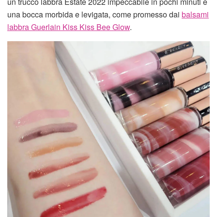
un trucco labbra Estate 2022 impeccabile in pochi minuti e
una bocca morbida e levigata, come promesso dai
balsami
labbra Guerlain Kiss Kiss Bee Glow
.