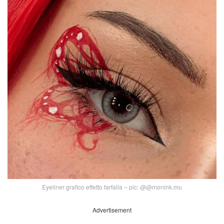
Eyeliner grafico effetto farfalla – pic: @@monink.mu
Advertisement