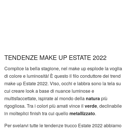
TENDENZE MAKE UP ESTATE 2022
Complice la bella stagione, nel make up esplode la voglia
di colore e luminosità! È questo il filo conduttore dei trend
make up Estate 2022. Viso, occhi e labbra sono la tela su
cui creare look a base di nuance luminose e
multisfaccettate, ispirate al mondo della
natura
più
rigogliosa. Tra i colori più amati vince il
verde
, declinabile
in molteplici finish tra cui quello
metallizzato
.
Per svelarvi tutte le tendenze trucco Estate 2022 abbiamo