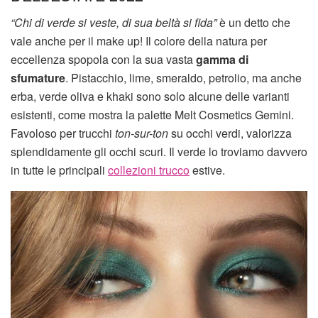
“Chi di verde si veste, di sua beltà si
fida”
è un detto che
vale anche per il make up! Il colore della natura per
eccellenza spopola con la sua vasta
gamma di
sfumature
. Pistacchio, lime, smeraldo, petrolio, ma anche
erba, verde oliva e khaki sono solo alcune delle varianti
esistenti, come mostra la palette Melt Cosmetics Gemini.
Favoloso per trucchi
ton-sur-ton
su occhi verdi, valorizza
splendidamente gli occhi scuri. Il verde lo troviamo davvero
in tutte le principali
collezioni trucco
estive.