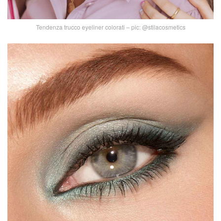
Tendenza trucco eyeliner colorati – pic: @stilacosmetics