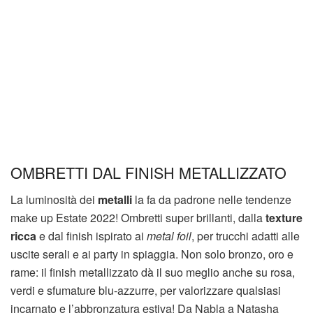
OMBRETTI DAL FINISH METALLIZZATO
La luminosità dei
metalli
la fa da padrone nelle tendenze
make up Estate 2022! Ombretti super brillanti, dalla
texture
ricca
e dal finish ispirato ai
metal foil
, per trucchi adatti alle
uscite serali e ai party in spiaggia. Non solo bronzo, oro e
rame: il finish metallizzato dà il suo meglio anche su rosa,
verdi e sfumature blu-azzurre, per valorizzare qualsiasi
incarnato e l’abbronzatura estiva! Da Nabla a Natasha