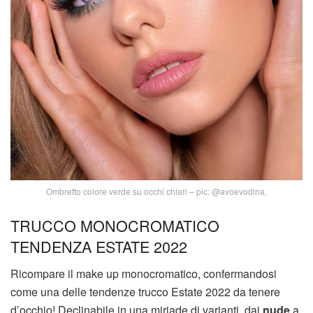
Ombretto colore verde su occhi chiari – pic: @avoevodina,
TRUCCO MONOCROMATICO
TENDENZA ESTATE 2022
Ricompare il make up monocromatico, confermandosi
come una delle tendenze trucco Estate 2022 da tenere
d’occhio! Declinabile in una miriade di varianti, dai
nude
a