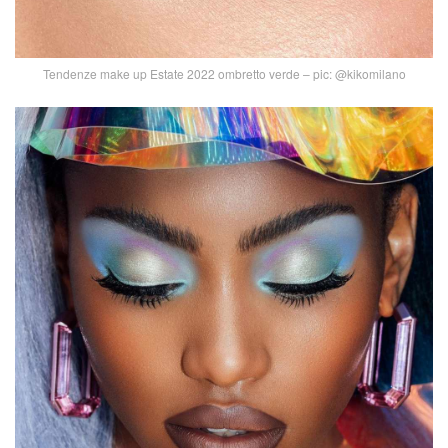
Tendenze make up Estate 2022 ombretto verde – pic: @kikomilano