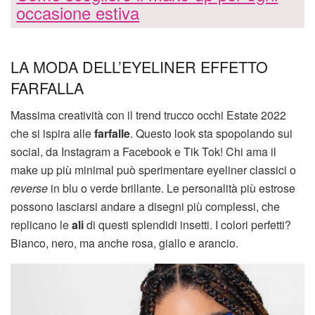
occasione estiva
LA MODA DELL’EYELINER EFFETTO
FARFALLA
Massima creatività con il trend trucco occhi Estate 2022
che si ispira alle
farfalle
. Questo look sta spopolando sui
social, da Instagram a Facebook e Tik Tok! Chi ama il
make up più minimal può sperimentare eyeliner classici o
reverse
in blu o verde brillante. Le personalità più estrose
possono lasciarsi andare a disegni più complessi, che
replicano le
ali
di questi splendidi insetti. I colori perfetti?
Bianco, nero, ma anche rosa, giallo e arancio.