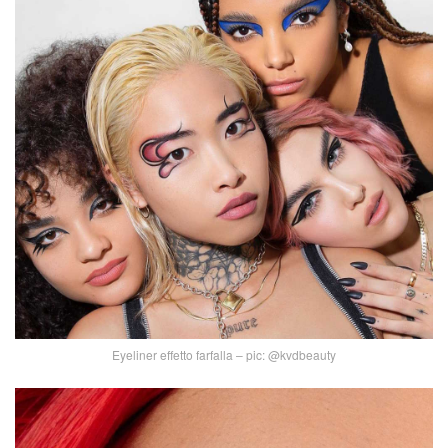
Eyeliner effetto farfalla – pic: @kvdbeauty