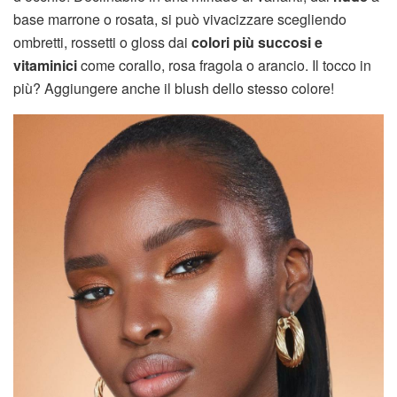
base marrone o rosata, si può vivacizzare scegliendo
ombretti, rossetti o gloss dai
colori più succosi e
vitaminici
come corallo, rosa fragola o arancio. Il tocco in
più? Aggiungere anche il blush dello stesso colore!