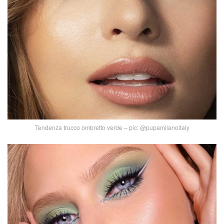
Tendenza trucco ombretto verde – pic: @pupamilanoitaly