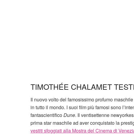
TIMOTHÉE CHALAMET TEST
Il nuovo volto del famosissimo profumo maschile
in tutto il mondo. I suoi film più famosi sono l’int
fantascientifico
Dune
. Il ventisettenne newyorke
prima star maschile ad aver conquistato la presti
vestiti sfoggiati alla Mostra del Cinema di Venez