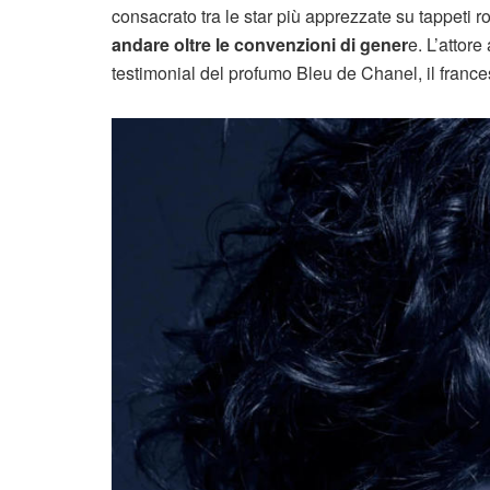
consacrato tra le star più apprezzate su tappeti r
andare oltre le convenzioni di gener
e. L’attor
testimonial del profumo Bleu de Chanel, il fran