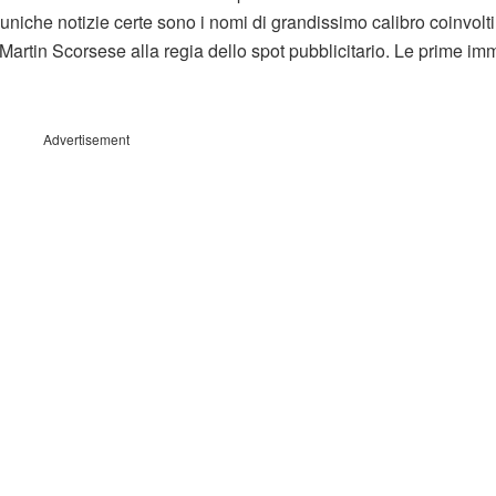
 uniche notizie certe sono i nomi di grandissimo calibro coinvolti
e Martin Scorsese alla regia dello spot pubblicitario. Le prime im
Advertisement