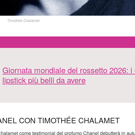
Timothée Chalamet
Giornata mondiale del rossetto 2026: i
lipstick più belli da avere
ANEL CON TIMOTHÉE CHALAMET
halamet come testimonial del profumo Chanel debutterà in aut