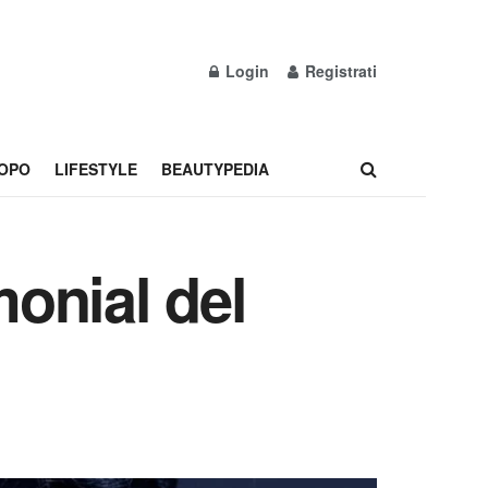
Login
Registrati
OPO
LIFESTYLE
BEAUTYPEDIA
onial del