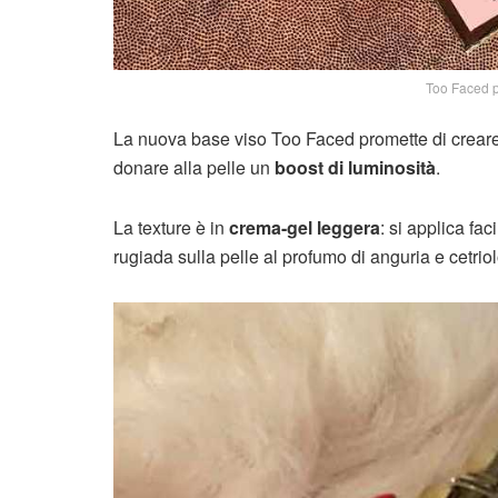
Too Faced 
La nuova base viso Too Faced promette di creare u
donare alla pelle un
boost di luminosità
.
La texture è in
crema-gel leggera
: si applica fa
rugiada sulla pelle al profumo di anguria e cetrio