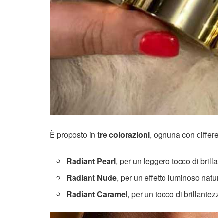
È proposto in
tre colorazioni
, ognuna con differe
Radiant Pearl
, per un leggero tocco di brill
Radiant Nude
, per un effetto luminoso natu
Radiant Caramel
, per un tocco di brillante