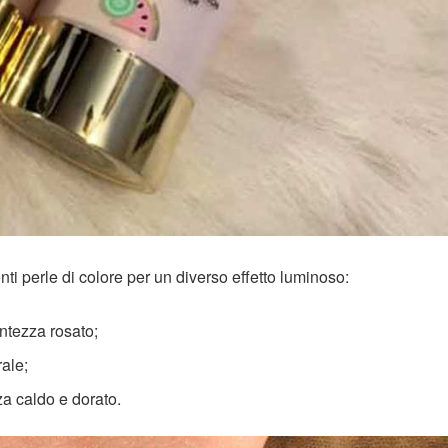
nti perle di colore per un diverso effetto luminoso:
antezza rosato;
rale;
zza caldo e dorato.