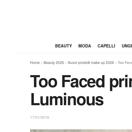
BEAUTY
MODA
CAPELLI
UNG
Home
»
Beauty 2026
»
Nuovi prodotti make up 2026
»
Too Fac
Too Faced pr
Luminous
17/01/2019