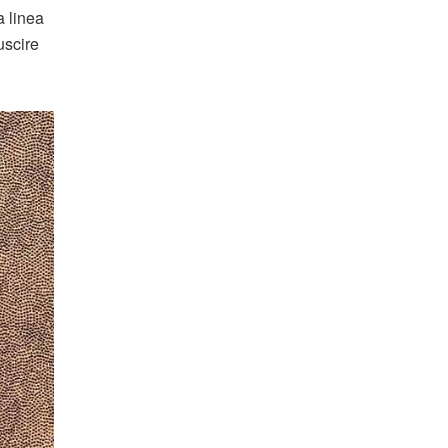
a linea
uscire