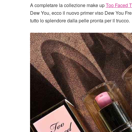
A completare la collezione make up
Too Faced Tut
Dew You, ecco il nuovo primer viso Dew You F
tutto lo splendore dalla pelle pronta per il trucco.