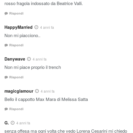
rosso fragola indossato da Beatrice Valli.
Rispondi
HappyMarried
4 anni fa
Non mi piacciono..
Rispondi
Danywave
4 anni fa
Non mi piace proprio il trench
Rispondi
magicglamour
4 anni fa
Bello il cappotto Max Mara di Melissa Satta
Rispondi
G.
4 anni fa
senza offesa ma ogni volta che vedo Lorena Cesarini mi chiedo