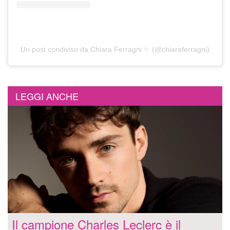
Un post condiviso da Chiara Ferragni ✨ (@chiaraferragni)
LEGGI ANCHE
Il campione Charles Leclerc è il