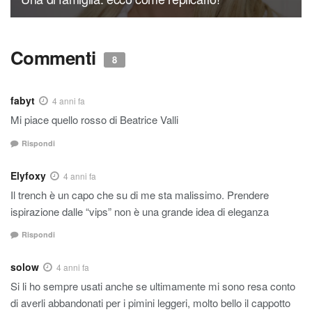
Commenti
8
fabyt
4 anni fa
Mi piace quello rosso di Beatrice Valli
Rispondi
Elyfoxy
4 anni fa
Il trench è un capo che su di me sta malissimo. Prendere
ispirazione dalle “vips” non è una grande idea di eleganza
Rispondi
solow
4 anni fa
Si li ho sempre usati anche se ultimamente mi sono resa conto
di averli abbandonati per i pimini leggeri, molto bello il cappotto