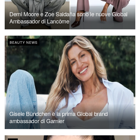
Demi Moore e Zoe Saldaña sono le nuove Global
Ambassador di Lancôme
BEAUTY NEWS
Gisele Bündchen è la prima Global brand
ambassador di Garnier