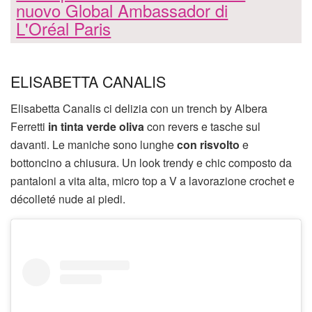
nuovo Global Ambassador di
L'Oréal Paris
ELISABETTA CANALIS
Elisabetta Canalis ci delizia con un trench by Albera
Ferretti
in tinta verde oliva
con revers e tasche sul
davanti. Le maniche sono lunghe
con risvolto
e
bottoncino a chiusura. Un look trendy e chic composto da
pantaloni a vita alta, micro top a V a lavorazione crochet e
décolleté nude ai piedi.