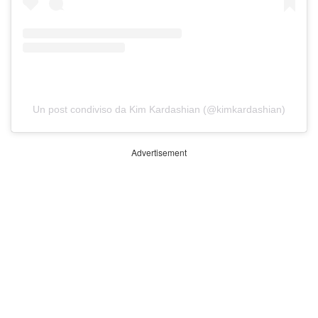
Un post condiviso da Kim Kardashian (@kimkardashian)
Advertisement