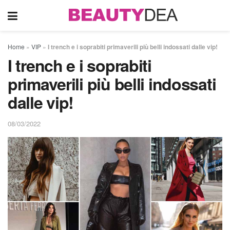
Home
»
VIP
»
I trench e i soprabiti primaverili più belli indossati dalle vip!
I trench e i soprabiti
primaverili più belli indossati
dalle vip!
08/03/2022