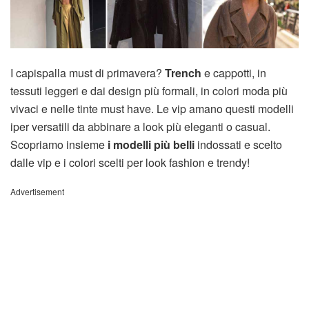
I capispalla must di primavera?
Trench
e cappotti, in
tessuti leggeri e dai design più formali, in colori moda più
vivaci e nelle tinte must have. Le vip amano questi modelli
iper versatili da abbinare a look più eleganti o casual.
Scopriamo insieme
i modelli più belli
indossati e scelto
dalle vip e i colori scelti per look fashion e trendy!
Advertisement