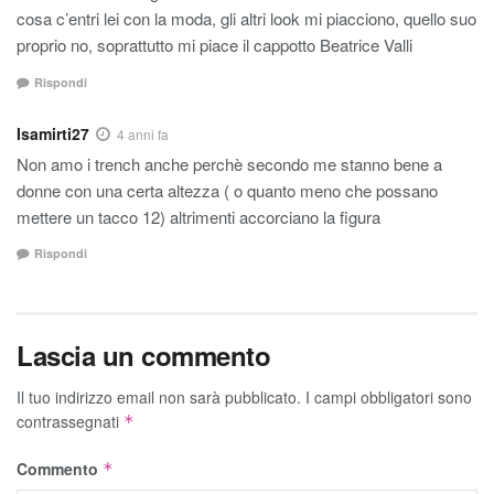
cosa c’entri lei con la moda, gli altri look mi piacciono, quello suo
proprio no, soprattutto mi piace il cappotto Beatrice Valli
Rispondi
Isamirti27
4 anni fa
Non amo i trench anche perchè secondo me stanno bene a
donne con una certa altezza ( o quanto meno che possano
mettere un tacco 12) altrimenti accorciano la figura
Rispondi
Lascia un commento
Il tuo indirizzo email non sarà pubblicato.
I campi obbligatori sono
contrassegnati
*
Commento
*