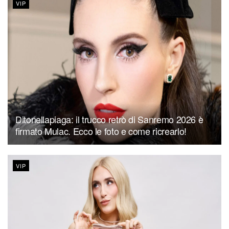
VIP
Ditonellapiaga: il trucco retrò di Sanremo 2026 è
firmato Mulac. Ecco le foto e come ricrearlo!
VIP