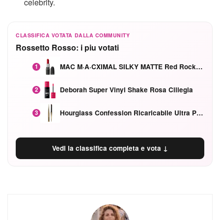
celebrity.
CLASSIFICA VOTATA DALLA COMMUNITY
Rossetto Rosso: i piu votati
MAC M·A·CXIMAL SILKY MATTE Red Rock mat
1
Deborah Super Vinyl Shake Rosa Ciliegia
2
Hourglass Confession Ricaricabile Ultra Preciso Ad Alta Intensità Secretly Classic Red
3
Vedi la classifica completa e vota ↓