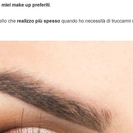
i
miei make up preferiti
.
uello che
realizzo più spesso
quando ho necessità di truccarmi