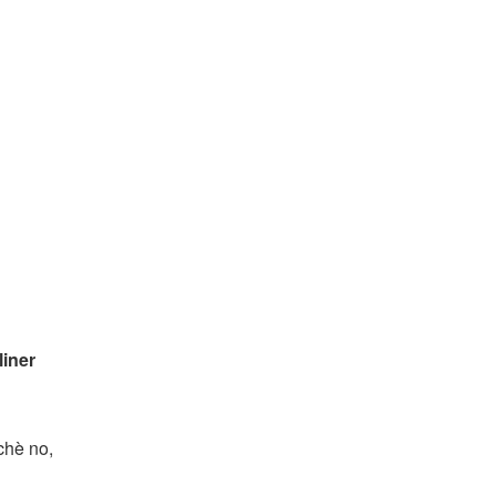
liner
chè no,