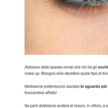
Abbiamo detto spesso ormai che chi ha gli
occhi
make up. Bisogna solo decidere quale tipo di truc
Moltissime preferiscono lasciare
lo sguardo più
truccandosi affatto!
Se però dobbiamo andare al lavoro, in ufficio, a