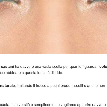
 castani
ha davvero una vasta scelta per quanto riguarda i
colo
co abbinare a questa tonalità di iride.
 naturale
, limitando il trucco a pochi prodotti scelti o anche non
 scuola – università o semplicemente vogliamo apparire davvero 