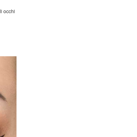
li occhi