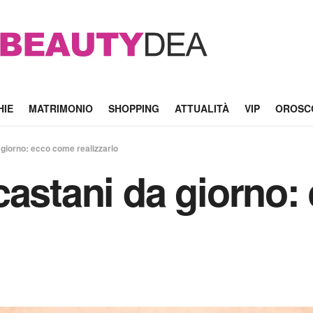
HIE
MATRIMONIO
SHOPPING
ATTUALITÀ
VIP
OROSC
 giorno: ecco come realizzarlo
castani da giorno