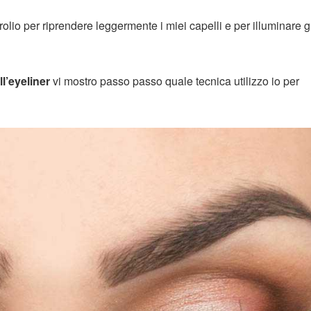
rolio per riprendere leggermente i miei capelli e per illuminare g
l’eyeliner
vi mostro passo passo quale tecnica utilizzo io per