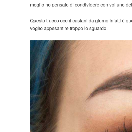
meglio ho pensato di condividere con voi uno de
Questo trucco occhi castani da giorno infatti è q
voglio appesantire troppo lo sguardo.