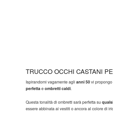
TRUCCO OCCHI CASTANI PE
Ispirandomi vagamente agli
anni 50
vi propongo 
perfetta
e
ombretti caldi
.
Questa tonalità di ombretti sarà perfetta su
quals
essere abbinata ai vestiti o ancora al colore di 