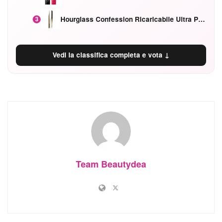
Hourglass Confession Ricaricabile Ultra Preciso Ad Alta Intensità Secretly Classic Red
3
Vedi la classifica completa e vota ↓
Team Beautydea