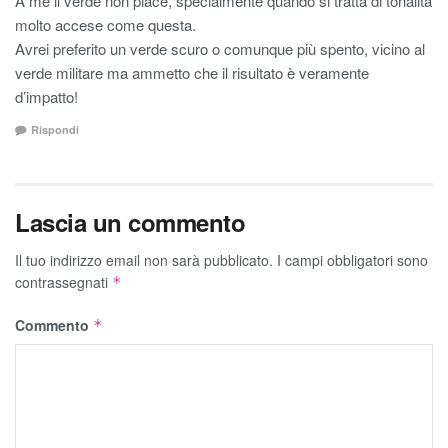
A me il verde non piace, specialmente quando si tratta di tonalità
molto accese come questa.
Avrei preferito un verde scuro o comunque più spento, vicino al
verde militare ma ammetto che il risultato è veramente
d’impatto!
Rispondi
Lascia un commento
Il tuo indirizzo email non sarà pubblicato.
I campi obbligatori sono
contrassegnati
*
Commento
*