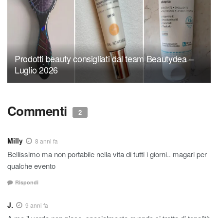
Prodotti beauty consigliati dal team Beautydea –
Luglio 2026
Commenti
2
Milly
8 anni fa
Bellissimo ma non portabile nella vita di tutti i giorni.. magari per
qualche evento
Rispondi
J.
9 anni fa