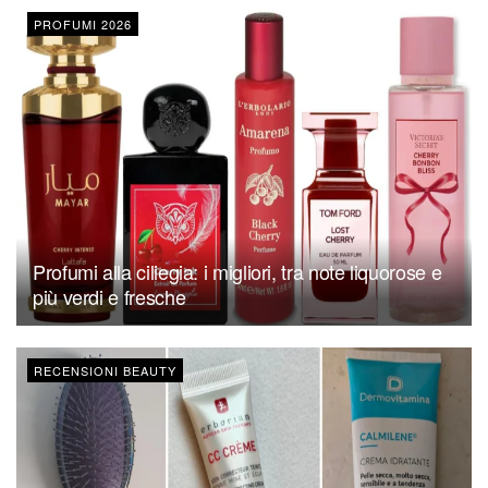
PROFUMI 2026
Profumi alla ciliegia: i migliori, tra note liquorose e
più verdi e fresche
RECENSIONI BEAUTY