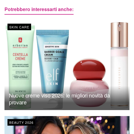
Potrebbero interessarti anche:
SKIN CARE
Nuove creme viso 2026: le migliori novità da
provare
BEAUTY 2026