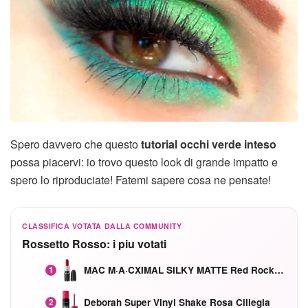
Spero davvero che questo
tutorial occhi verde inteso
possa piacervi: io trovo questo look di grande impatto e
spero lo riproduciate! Fatemi sapere cosa ne pensate!
CLASSIFICA VOTATA DALLA COMMUNITY
Rossetto Rosso: i piu votati
MAC M·A·CXIMAL SILKY MATTE Red Rock mat
1
Deborah Super Vinyl Shake Rosa Ciliegia
2