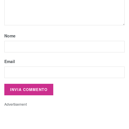
Nome
Email
Advertisement