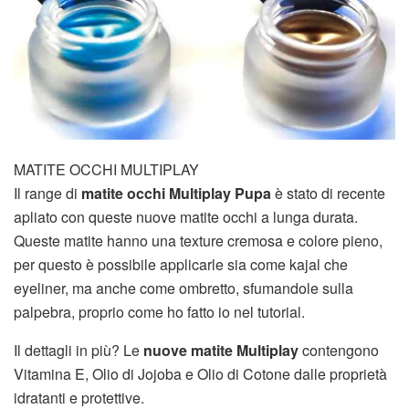
MATITE OCCHI MULTIPLAY
Il range di
matite occhi Multiplay Pupa
è stato di recente
apliato con queste nuove matite occhi a lunga durata.
Queste matite hanno una texture cremosa e colore pieno,
per questo è possibile applicarle sia come kajal che
eyeliner, ma anche come ombretto, sfumandole sulla
palpebra, proprio come ho fatto io nel tutorial.
Il dettagli in più? Le
nuove matite Multiplay
contengono
Vitamina E, Olio di Jojoba e Olio di Cotone dalle proprietà
idratanti e protettive.