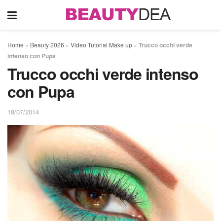
Home
»
Beauty 2026
»
Video Tutorial Make up
»
Trucco occhi verde
intenso con Pupa
Trucco occhi verde intenso
con Pupa
18/07/2014