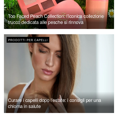
Too Faced Peach Collection: l’iconica collezione
trucco dedicata alle pesche si rinnova
PRODOTTI PER CAPELLI
Curare i capelli dopo l’estate: i consigli per una
chioma in salute