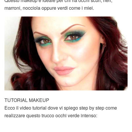
Questo makeup è ideale per chi ha occhi scuri, neri,
marroni, nocciola oppure verdi come i miei.
TUTORIAL MAKEUP
Ecco il video tutorial dove vi spiego step by step come
realizzare questo trucco occhi verde intenso: