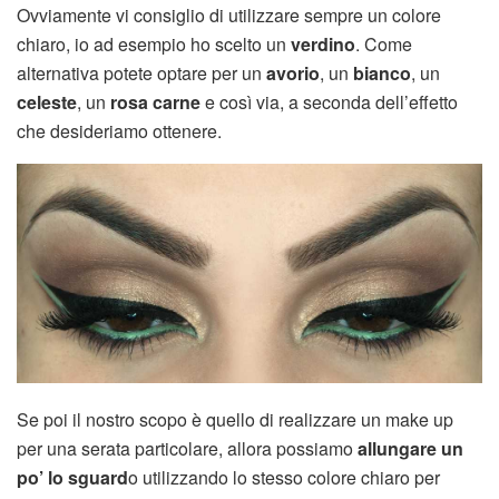
Ovviamente vi consiglio di utilizzare sempre un colore
chiaro, io ad esempio ho scelto un
verdino
. Come
alternativa potete optare per un
avorio
, un
bianco
, un
celeste
, un
rosa carne
e così via, a seconda dell’effetto
che desideriamo ottenere.
Se poi il nostro scopo è quello di realizzare un make up
per una serata particolare, allora possiamo
allungare un
po’ lo sguard
o utilizzando lo stesso colore chiaro per