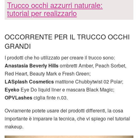
Trucco occhi azzurri naturale:
tutorial per realizzarlo
OCCORRENTE PER IL TRUCCO OCCHI
GRANDI
I prodotti che ho utilizzato per creare il trucco sono:
Anastasia Beverly Hills
ombretti Amber, Peach Sorbet,
Red Heart, Beauty Mark e Fresh Green;
LASplash Cosmetics
matitone Chubbytwist 02 Polar;
Eyeko
Eye Do liquid liner e mascara Black Magic;
OPVLashes
ciglia finte n.03.
Ovviamente potete usare dei prodotti differenti, la cosa
importante è imparare la tecnica, che vi spiego nel tutorial
makeup.