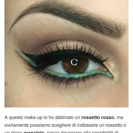
A questo make up io ho abbinato un
rossetto rosso
, ma
ovviamente possiamo scegliere di indossare un rossetto o
un gloss
aranciato
, senza rinunciare alla possibilità di