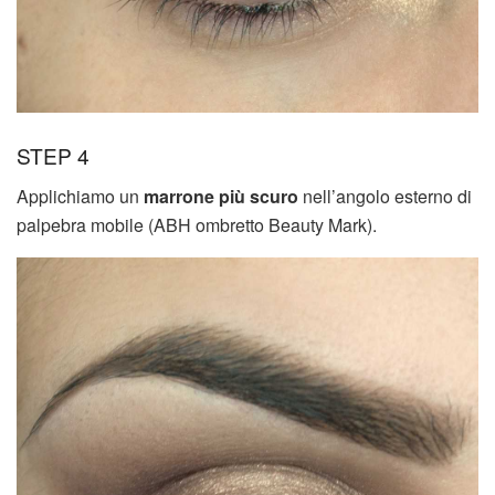
STEP 4
Applichiamo un
marrone più scuro
nell’angolo esterno di
palpebra mobile (ABH ombretto Beauty Mark).