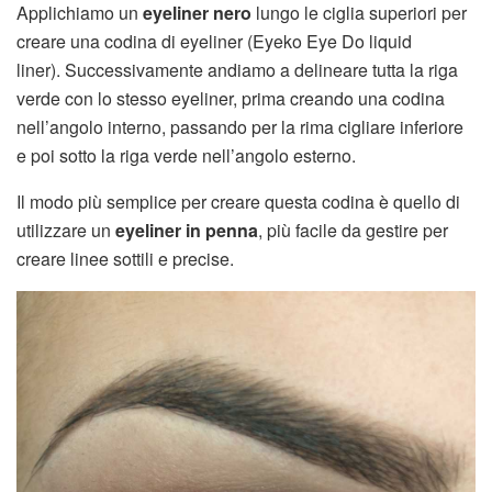
Applichiamo un
eyeliner nero
lungo le ciglia superiori per
creare una codina di eyeliner (Eyeko Eye Do liquid
liner). Successivamente andiamo a delineare tutta la riga
verde con lo stesso eyeliner, prima creando una codina
nell’angolo interno, passando per la rima cigliare inferiore
e poi sotto la riga verde nell’angolo esterno.
Il modo più semplice per creare questa codina è quello di
utilizzare un
eyeliner in penna
, più facile da gestire per
creare linee sottili e precise.