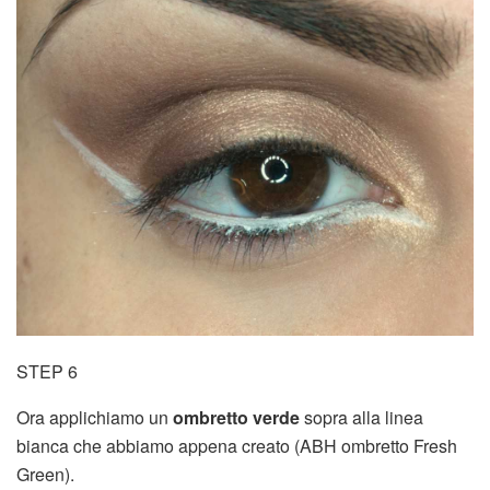
STEP 6
Ora applichiamo un
ombretto verde
sopra alla linea
bianca che abbiamo appena creato (ABH ombretto Fresh
Green).