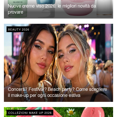
Nuove creme viso 2026: le migliori novità da
provare
BEAUTY 2026
Concerti? Festival? Beach party? Come scegliere
il make-up per ogni occasione estiva
COLLEZIONI MAKE UP 2026