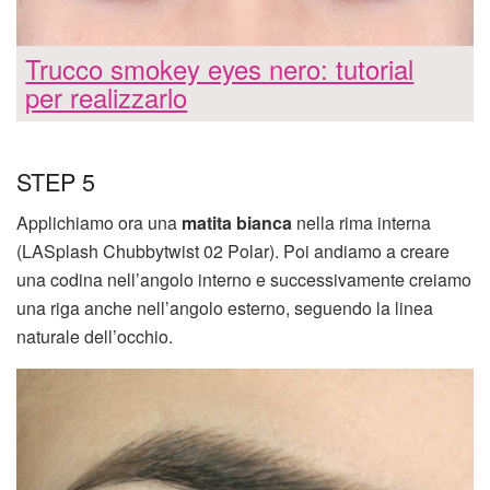
Trucco smokey eyes nero: tutorial
per realizzarlo
STEP 5
Applichiamo ora una
matita bianca
nella rima interna
(LASplash Chubbytwist 02 Polar). Poi andiamo a creare
una codina nell’angolo interno e successivamente creiamo
una riga anche nell’angolo esterno, seguendo la linea
naturale dell’occhio.