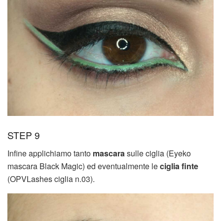
STEP 9
Infine applichiamo tanto
mascara
sulle ciglia (Eyeko
mascara Black Magic) ed eventualmente le
ciglia finte
(OPVLashes ciglia n.03).