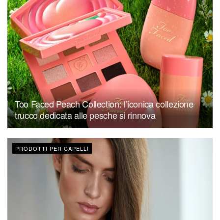
Too Faced Peach Collection: l’iconica collezione
trucco dedicata alle pesche si rinnova
PRODOTTI PER CAPELLI