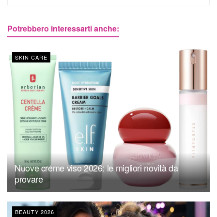
Potrebbero interessarti anche:
SKIN CARE
Nuove creme viso 2026: le migliori novità da
provare
BEAUTY 2026