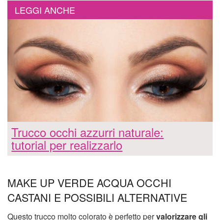
LEGGI ANCHE
Trucco occhi azzurri naturale:
tutorial per realizzarlo
MAKE UP VERDE ACQUA OCCHI
CASTANI E POSSIBILI ALTERNATIVE
Questo trucco molto colorato è perfetto per
valorizzare gli