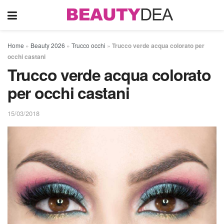
Home
»
Beauty 2026
»
Trucco occhi
»
Trucco verde acqua colorato per
occhi castani
Trucco verde acqua colorato
per occhi castani
15/03/2018