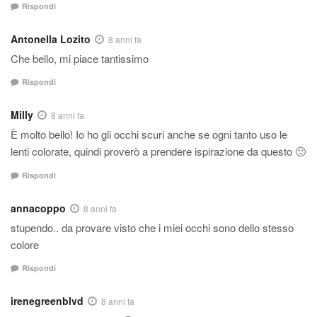
Rispondi
Antonella Lozito
8 anni fa
Che bello, mi piace tantissimo
Rispondi
Milly
8 anni fa
È molto bello! Io ho gli occhi scuri anche se ogni tanto uso le
lenti colorate, quindi proverò a prendere ispirazione da questo 🙂
Rispondi
annacoppo
8 anni fa
stupendo.. da provare visto che i miei occhi sono dello stesso
colore
Rispondi
irenegreenblvd
8 anni fa