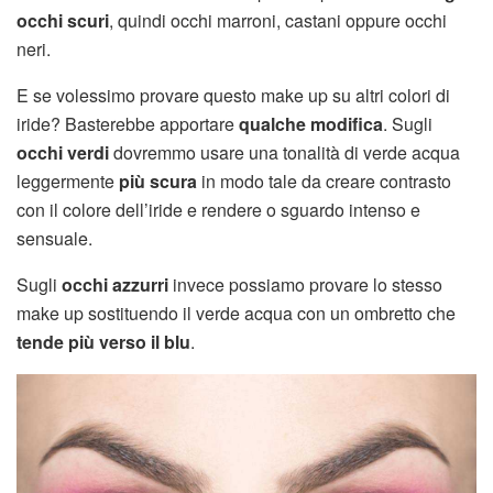
occhi scuri
, quindi occhi marroni, castani oppure occhi
neri.
E se volessimo provare questo make up su altri colori di
iride? Basterebbe apportare
qualche modifica
. Sugli
occhi verdi
dovremmo usare una tonalità di verde acqua
leggermente
più scura
in modo tale da creare contrasto
con il colore dell’iride e rendere o sguardo intenso e
sensuale.
Sugli
occhi azzurri
invece possiamo provare lo stesso
make up sostituendo il verde acqua con un ombretto che
tende più verso il blu
.