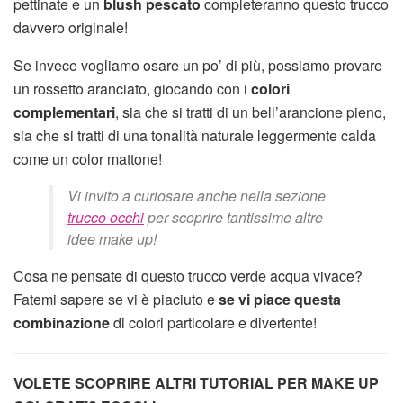
pettinate e un
blush pescato
completeranno questo trucco
davvero originale!
Se invece vogliamo osare un po’ di più, possiamo provare
un rossetto aranciato, giocando con i
colori
complementari
, sia che si tratti di un bell’arancione pieno,
sia che si tratti di una tonalità naturale leggermente calda
come un color mattone!
Vi invito a curiosare anche nella sezione
trucco occhi
per scoprire tantissime altre
idee make up!
Cosa ne pensate di questo trucco verde acqua vivace?
Fatemi sapere se vi è piaciuto e
se vi piace questa
combinazione
di colori particolare e divertente!
VOLETE SCOPRIRE ALTRI TUTORIAL PER MAKE UP