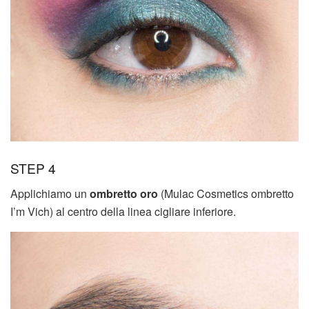
STEP 4
Applichiamo un
ombretto oro
(Mulac Cosmetics ombretto
I’m Vich) al centro della linea cigliare inferiore.