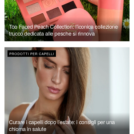
Too Faced Peach Collection: l’iconica collezione
trucco dedicata alle pesche si rinnova
PRODOTTI PER CAPELLI
Curare i capelli dopo l’estate: i consigli per una
chioma in salute