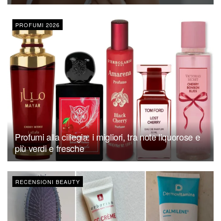
PROFUMI 2026
Profumi alla ciliegia: i migliori, tra note liquorose e
più verdi e fresche
RECENSIONI BEAUTY