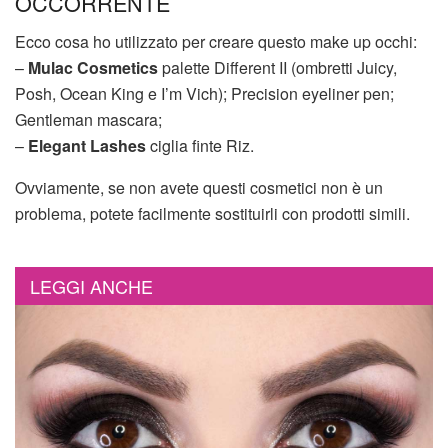
OCCORRENTE
Ecco cosa ho utilizzato per creare questo make up occhi:
–
Mulac Cosmetics
palette Different II (ombretti Juicy,
Posh, Ocean King e I’m Vich); Precision eyeliner pen;
Gentleman mascara;
–
Elegant Lashes
ciglia finte Riz.
Ovviamente, se non avete questi cosmetici non è un
problema, potete facilmente sostituirli con prodotti simili.
LEGGI ANCHE