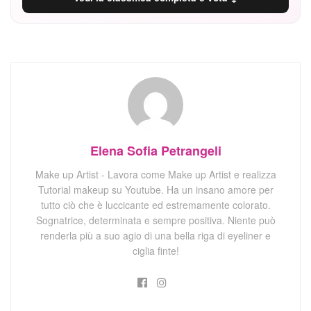
Elena Sofia Petrangeli
Make up Artist - Lavora come Make up Artist e realizza
Tutorial makeup su Youtube. Ha un insano amore per
tutto ciò che è luccicante ed estremamente colorato.
Sognatrice, determinata e sempre positiva. Niente può
renderla più a suo agio di una bella riga di eyeliner e
ciglia finte!