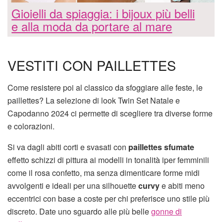
Gioielli da spiaggia: i bijoux più belli
e alla moda da portare al mare
VESTITI CON PAILLETTES
Come resistere poi al classico da sfoggiare alle feste, le
paillettes? La selezione di look Twin Set Natale e
Capodanno 2024 ci permette di scegliere tra diverse forme
e colorazioni.
Si va dagli abiti corti e svasati con
paillettes sfumate
effetto schizzi di pittura ai modelli in tonalità iper femminili
come il rosa confetto, ma senza dimenticare forme midi
avvolgenti e ideali per una silhouette
curvy
e abiti meno
eccentrici con base a coste per chi preferisce uno stile più
discreto. Date uno sguardo alle più belle
gonne di