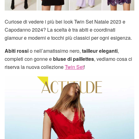
Curiose di vedere i più bei look Twin Set Natale 2023 e
Capodanno 2024? La scelta è tra abiti e coordinati
glamour e moderni e tocchi più classici per ogni esigenza.
Abiti rossi
o nell’amatissimo nero,
tailleur eleganti
,
completi con gonne e
bluse di paillettes
, vediamo cosa ci
riserva la nuova collezione
Twin Set
!