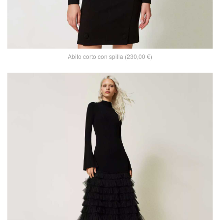
Abito corto con spilla (230,00 €)