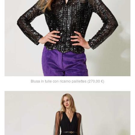
Blusa in tulle con ricamo paillettes (270,00 €)