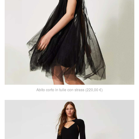
Abito corto in tulle con strass (220,00 €)