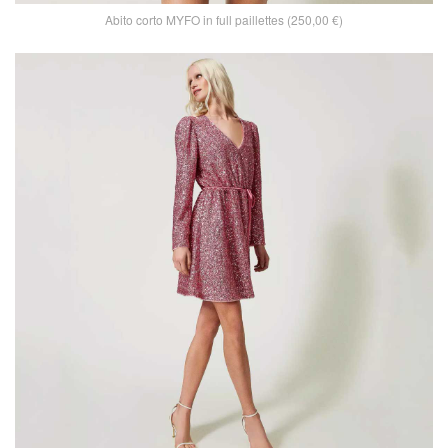
Abito corto MYFO in full paillettes (250,00 €)