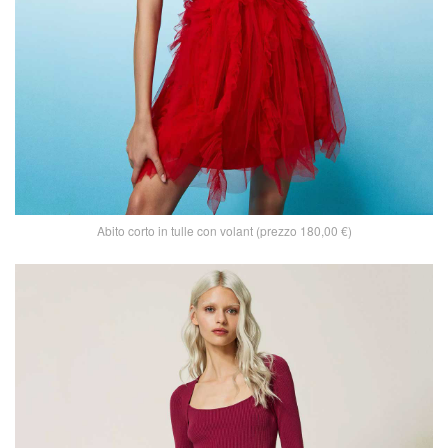
Abito corto in tulle con volant (prezzo 180,00 €)