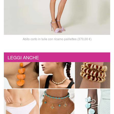
Abito corto in tulle con ricamo paillettes (370,00 €)
LEGGI ANCHE