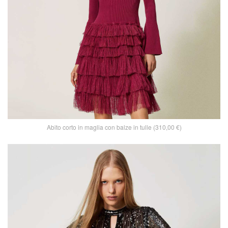
Abito corto in maglia con balze in tulle (310,00 €)