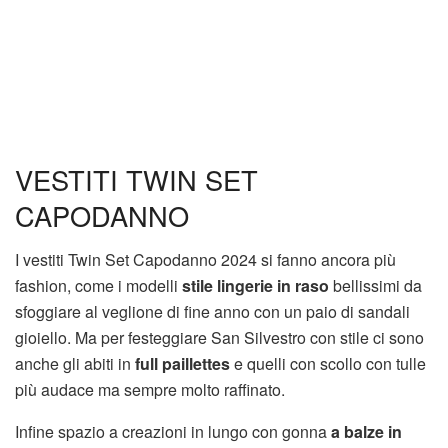
VESTITI TWIN SET
CAPODANNO
I vestiti Twin Set Capodanno 2024 si fanno ancora più
fashion, come i modelli
stile lingerie in raso
bellissimi da
sfoggiare al veglione di fine anno con un paio di sandali
gioiello. Ma per festeggiare San Silvestro con stile ci sono
anche gli abiti in
full paillettes
e quelli con scollo con tulle
più audace ma sempre molto raffinato.
Infine spazio a creazioni in lungo con gonna
a balze in