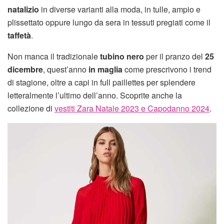
natalizio
in diverse varianti alla moda, in tulle, ampio e
plissettato oppure lungo da sera in tessuti pregiati come il
taffetà
.
Non manca il tradizionale
tubino nero
per il pranzo del
25
dicembre
, quest’anno
in maglia
come prescrivono i trend
di stagione, oltre a capi in full paillettes per splendere
letteralmente l’ultimo dell’anno. Scoprite anche la
collezione di
vestiti Zara Natale 2023 e Capodanno 2024
.