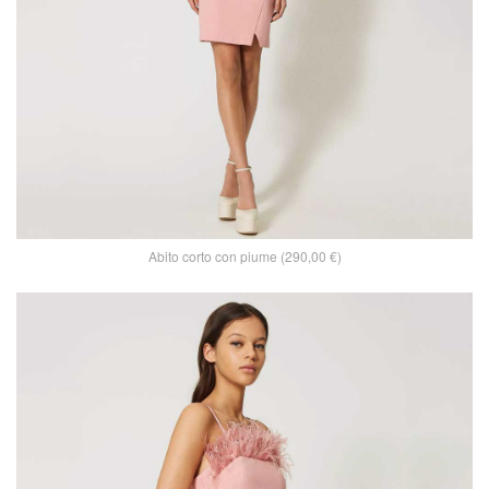
Abito corto con piume (290,00 €)