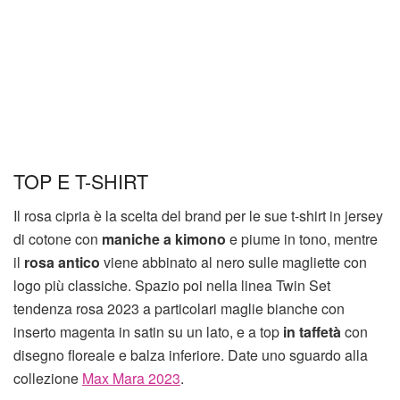
TOP E T-SHIRT
Il rosa cipria è la scelta del brand per le sue t-shirt in jersey
di cotone con
maniche a kimono
e piume in tono, mentre
il
rosa antico
viene abbinato al nero sulle magliette con
logo più classiche. Spazio poi nella linea Twin Set
tendenza rosa 2023 a particolari maglie bianche con
inserto magenta in satin su un lato, e a top
in taffetà
con
disegno floreale e balza inferiore. Date uno sguardo alla
collezione
Max Mara 2023
.