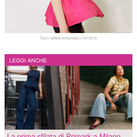
Top in taffetà embossed (140,00 €)
LEGGI ANCHE
La prima sfilata di Primark a Milano,