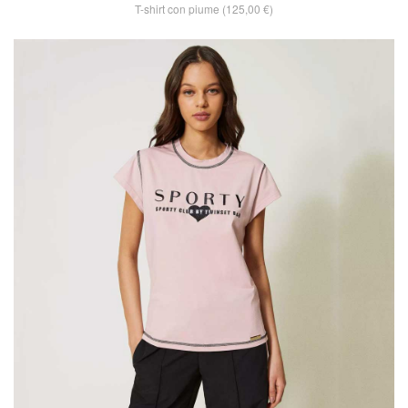
T-shirt con piume (125,00 €)