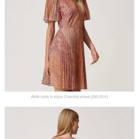
Abito corto in pizzo Chantilly plissé (295,00 €)