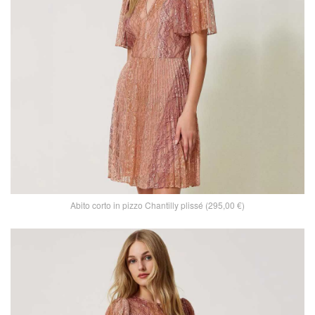
Abito corto in pizzo Chantilly plissé (295,00 €)