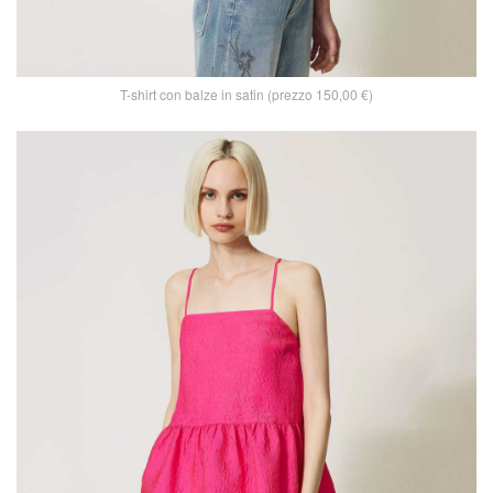
T-shirt con balze in satin (prezzo 150,00 €)