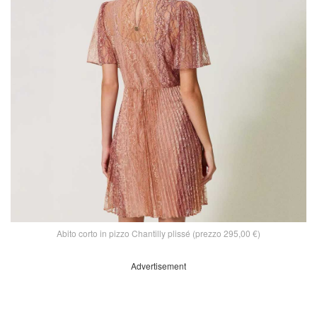
Abito corto in pizzo Chantilly plissé (prezzo 295,00 €)
Advertisement