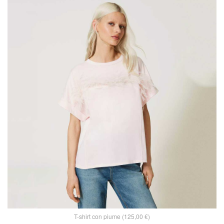
T-shirt con piume (125,00 €)