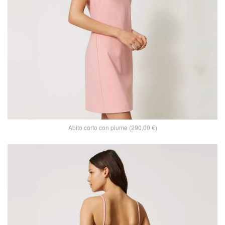
Abito corto con piume (290,00 €)