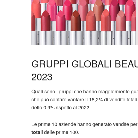
GRUPPI GLOBALI BEAU
2023
Quali sono i gruppi che hanno maggiormente gua
che può contare vantare il 18,2% di vendite totali
dello 0,9% rispetto al 2022.
Le prime 10 aziende hanno generato vendite per 45
totali
delle prime 100.