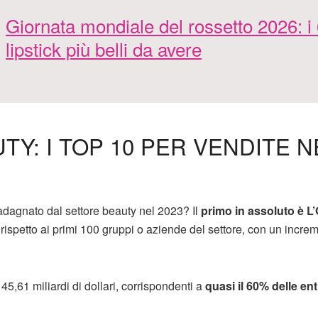
Giornata mondiale del rossetto 2026: i
lipstick più belli da avere
TY: I TOP 10 PER VENDITE N
dagnato dal settore beauty nel 2023? Il
primo in assoluto è L’
 rispetto ai primi 100 gruppi o aziende del settore, con un incre
,61 miliardi di dollari, corrispondenti a
quasi il 60% delle ent