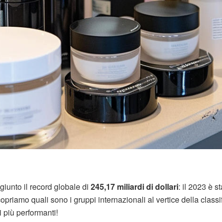
iunto il record globale di
245,17 miliardi di dollari
: il 2023 è s
priamo quali sono i gruppi internazionali al vertice della classif
 più performanti!