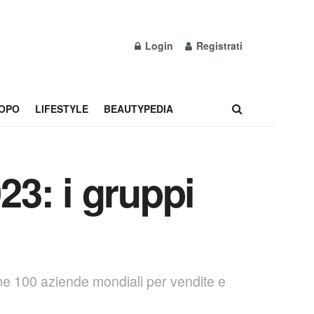
Login
Registrati
OPO
LIFESTYLE
BEAUTYPEDIA
23: i gruppi
rime 100 aziende mondiali per vendite e