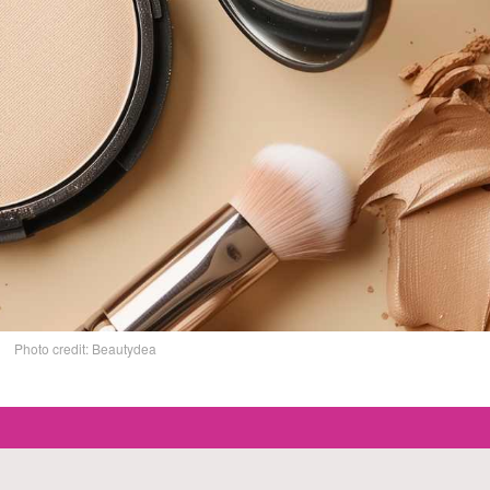
Photo credit: Beautydea