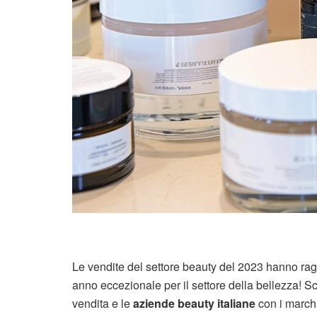
Le vendite del settore beauty del 2023 hanno ragg
anno eccezionale per il settore della bellezza! Sco
vendita e le
aziende beauty italiane
con i marchi