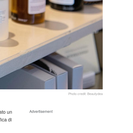
Photo credit: Beautydea
tato un
Advertisement
ica di