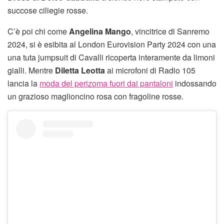
succose ciliegie rosse.
C’è poi chi come
Angelina Mango
, vincitrice di Sanremo
2024, si è esibita al London Eurovision Party 2024 con una
una tuta jumpsuit di Cavalli ricoperta interamente da limoni
gialli. Mentre
Diletta Leotta
ai microfoni di Radio 105
lancia la
moda del perizoma fuori dai pantaloni
indossando
un grazioso maglioncino rosa con fragoline rosse.