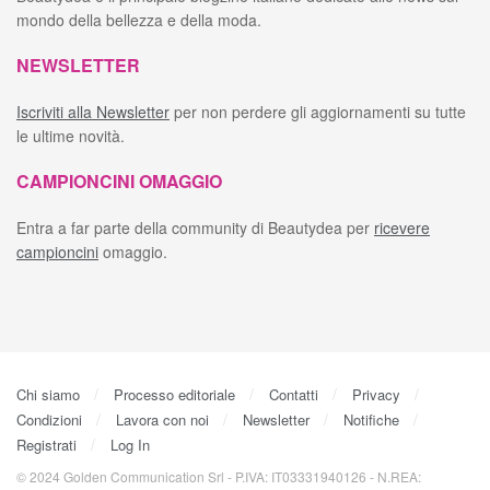
mondo della bellezza e della moda.
NEWSLETTER
Iscriviti alla Newsletter
per non perdere gli aggiornamenti su tutte
le ultime novità.
CAMPIONCINI OMAGGIO
Entra a far parte della community di Beautydea per
ricevere
campioncini
omaggio.
Chi siamo
Processo editoriale
Contatti
Privacy
Condizioni
Lavora con noi
Newsletter
Notifiche
Registrati
Log In
© 2024 Golden Communication Srl - P.IVA: IT03331940126 - N.REA: