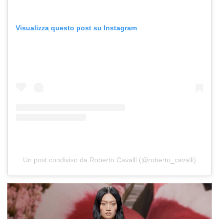
Visualizza questo post su Instagram
Un post condiviso da Roberto Cavalli (@roberto_cavalli)