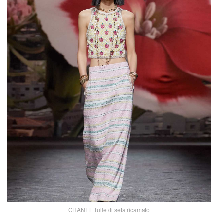
CHANEL Tulle di seta ricamato