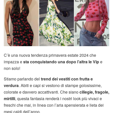
C’è una nuova tendenza primavera estate 2024 che
impazza e
sta conquistando una dopo l’altra le Vip
e
non solo!
Stiamo parlando del
trend dei vestiti con frutta e
verdura
. Abiti e capi si vestono di stampe golosissime,
colorate e davvero accattivanti. Che siano
ciliegie, fragole,
mirtilli
, questa fantasia renderà i nostri look più vivaci e
freschi che mai, in linea con l’aria spensierata e lieta dei
mesi caldi dell’anno.