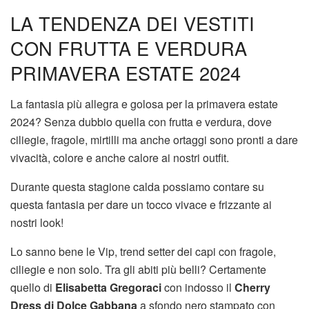
LA TENDENZA DEI VESTITI
CON FRUTTA E VERDURA
PRIMAVERA ESTATE 2024
La fantasia più allegra e golosa per la primavera estate
2024? Senza dubbio quella con frutta e verdura, dove
ciliegie, fragole, mirtilli ma anche ortaggi sono pronti a dare
vivacità, colore e anche calore ai nostri outfit.
Durante questa stagione calda possiamo contare su
questa fantasia per dare un tocco vivace e frizzante ai
nostri look!
Lo sanno bene le Vip, trend setter dei capi con fragole,
ciliegie e non solo. Tra gli abiti più belli? Certamente
quello di
Elisabetta Gregoraci
con indosso il
Cherry
Dress di Dolce Gabbana
a sfondo nero stampato con