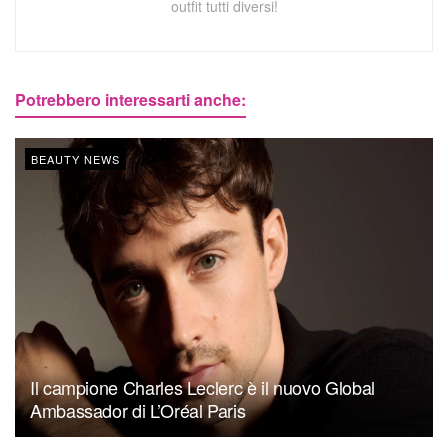
outfit tutti diversi!
Potrebbero interessarti anche:
BEAUTY NEWS
Il campione Charles Leclerc è il nuovo Global
Ambassador di L’Oréal Paris