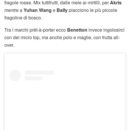
fragole rosse. Mix tuttifrutti, dalle mele ai mirtilli, per
Akris
mentre a
Yuhan Wang
e
Bally
piacciono le più piccole
fragoline di bosco.
Tra i marchi prêt-à-porter ecco
Benetton
invece ingolosirci
con dei micro top, ma anche polo e maglie, con frutta all-
over.