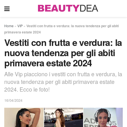
Home
»
VIP
»
Vestiti con frutta e verdura: la nuova tendenza per gli abiti
primavera estate 2024
Vestiti con frutta e verdura: la
nuova tendenza per gli abiti
primavera estate 2024
Alle Vip piacciono i vestiti con frutta e verdura, la
nuova tendenza per gli abiti primavera estate
2024. Ecco le foto!
16/04/2024