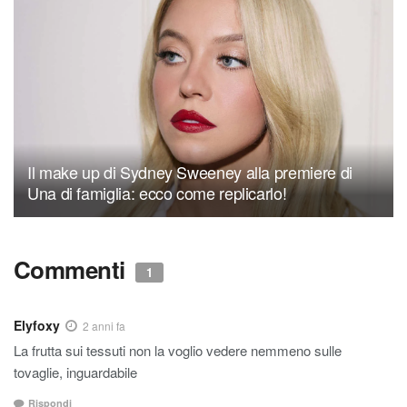
Il make up di Sydney Sweeney alla premiere di
Una di famiglia: ecco come replicarlo!
Commenti
1
Elyfoxy
2 anni fa
La frutta sui tessuti non la voglio vedere nemmeno sulle
tovaglie, inguardabile
Rispondi