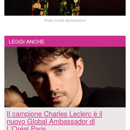
Photo Credit: @nickcerioni
LEGGI ANCHE
Il campione Charles Leclerc è il
nuovo Global Ambassador di
L'Oréal Paris