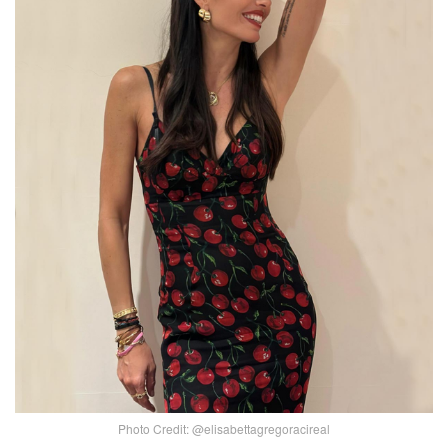
Photo Credit: @elisabettagregoracireal