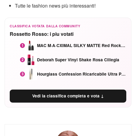
Tutte le fashion news più interessanti!
CLASSIFICA VOTATA DALLA COMMUNITY
Rossetto Rosso: i piu votati
MAC M·A·CXIMAL SILKY MATTE Red Rock mat
1
Deborah Super Vinyl Shake Rosa Ciliegia
2
Hourglass Confession Ricaricabile Ultra Preciso Ad Alta Intensità Secretly Classic Red
3
Vedi la classifica completa e vota ↓