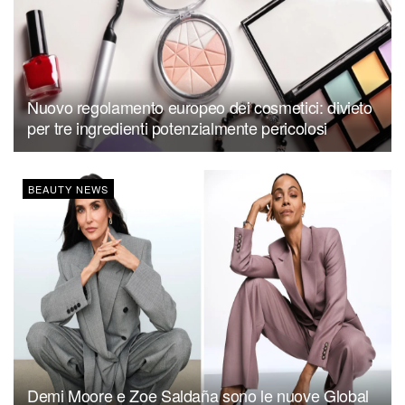
Nuovo regolamento europeo dei cosmetici: divieto
per tre ingredienti potenzialmente pericolosi
BEAUTY NEWS
Demi Moore e Zoe Saldaña sono le nuove Global