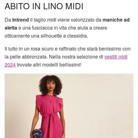
ABITO IN LINO MIDI
Da
Intrend
il taglio midi viene valorizzato da
maniche ad
aletta
e una fusciacca in vita che aiuta a creare
otticamente una silhouette a clessidra.
Il tutto in un rosa scuro e raffinato che starà benissimo con
la pelle abbronzata. Nella nostra selezione di
vestiti midi
2024
trovate altri modelli bellissimi!