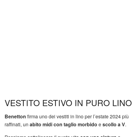
VESTITO ESTIVO IN PURO LINO
Benetton
firma uno dei vestiti in lino per l’estate 2024 più
raffinati, un
abito midi con taglio morbido
e
scollo a V
.