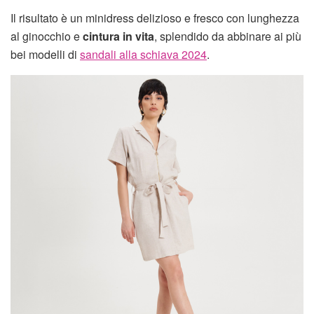
Il risultato è un minidress delizioso e fresco con lunghezza
al ginocchio e
cintura in vita
, splendido da abbinare ai più
bei modelli di
sandali alla schiava 2024
.