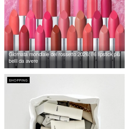
Giornata mondiale del rossetto 2026: i 6 lipstick più
belli da avere
SHOPPING