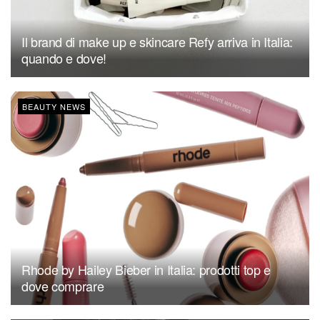
Il brand di make up e skincare Refy arriva in Italia:
quando e dove!
BEAUTY NEWS
Rhode by Hailey Bieber in Italia: prodotti top e
dove comprare