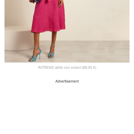
INTREND abito con volant (88,00 €)
Advertisement