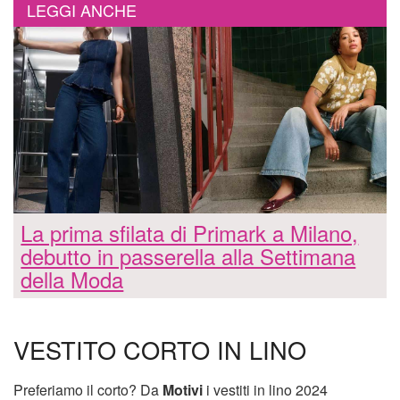
LEGGI ANCHE
La prima sfilata di Primark a Milano,
debutto in passerella alla Settimana
della Moda
VESTITO CORTO IN LINO
Preferiamo il corto? Da
Motivi
i vestiti in lino 2024