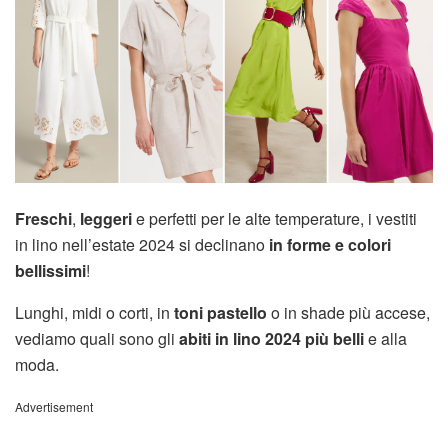
Freschi
,
leggeri
e perfetti per le alte temperature, i vestiti
in lino nell’estate 2024 si declinano
in forme e colori
bellissimi
!
Lunghi, midi o corti, in
toni pastello
o in shade più accese,
vediamo quali sono gli
abiti in lino 2024 più belli
e alla
moda.
Advertisement