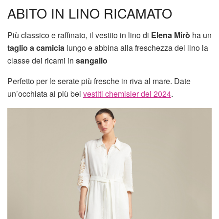
ABITO IN LINO RICAMATO
Più classico e raffinato, il vestito in lino di
Elena Mirò
ha un
taglio a camicia
lungo e abbina alla freschezza del lino la
classe dei ricami in
sangallo
Perfetto per le serate più fresche in riva al mare. Date
un’occhiata ai più bei
vestiti chemisier del 2024
.