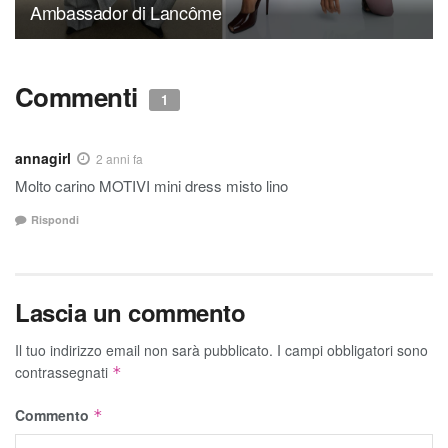
Ambassador di Lancôme
Commenti
1
annagirl
2 anni fa
Molto carino MOTIVI mini dress misto lino
Rispondi
Lascia un commento
Il tuo indirizzo email non sarà pubblicato.
I campi obbligatori sono
contrassegnati
*
Commento
*