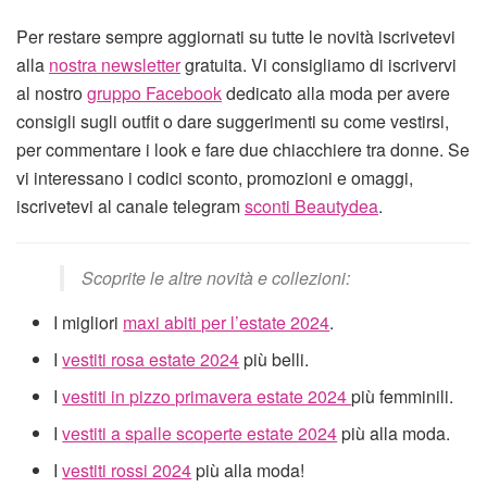
Per restare sempre aggiornati su tutte le novità iscrivetevi
alla
nostra newsletter
gratuita. Vi consigliamo di iscrivervi
al nostro
gruppo Facebook
dedicato alla moda per avere
consigli sugli outfit o dare suggerimenti su come vestirsi,
per commentare i look e fare due chiacchiere tra donne. Se
vi interessano i codici sconto, promozioni e omaggi,
iscrivetevi al canale telegram
sconti Beautydea
.
Scoprite le altre novità e collezioni:
I migliori
maxi abiti per l’estate 2024
.
I
vestiti rosa estate 2024
più belli.
I
vestiti in pizzo primavera estate 2024
più femminili.
I
vestiti a spalle scoperte estate 2024
più alla moda.
I
vestiti rossi 2024
più alla moda!