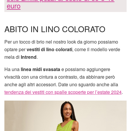
euro
ABITO IN LINO COLORATO
Per un tocco di brio nel nostro look da giorno possiamo
optare per
vestiti di lino colorati
, come il modello verde
mela di
Intrend
.
Ha una
linea midi svasata
e possiamo aggiungere
vivacità con una cintura a contrasto, da abbinare però
anche agli altri accessori. Date uno sguardo anche alla
tendenza dei vestiti con spalle scoperte per l’estate 2024
.