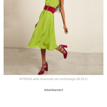
INTREND abito smanicato con contropiega (66,00 €)
Advertisement