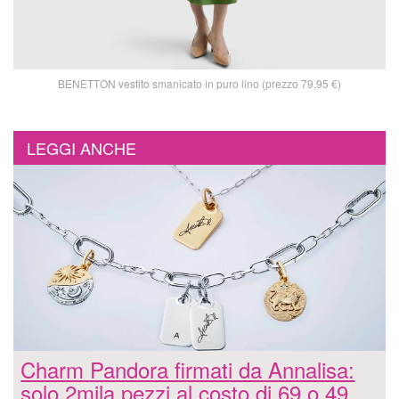
BENETTON vestito smanicato in puro lino (prezzo 79,95 €)
LEGGI ANCHE
Charm Pandora firmati da Annalisa:
solo 2mila pezzi al costo di 69 o 49