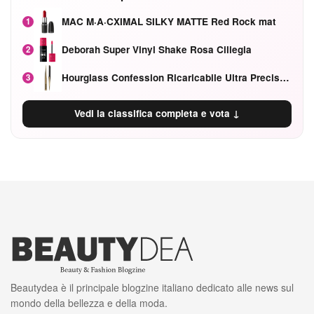
MAC M·A·CXIMAL SILKY MATTE Red Rock mat
1
Deborah Super Vinyl Shake Rosa Ciliegia
2
Hourglass Confession Ricaricabile Ultra Preciso Ad Alta Intensità Secretly Classic Red
3
Vedi la classifica completa e vota ↓
Beautydea è il principale blogzine italiano dedicato alle news sul
mondo della bellezza e della moda.