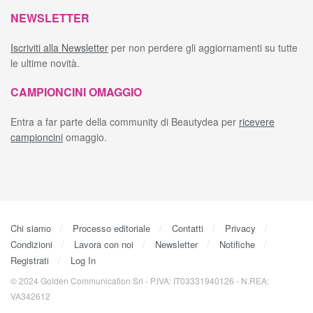
NEWSLETTER
Iscriviti alla Newsletter
per non perdere gli aggiornamenti su tutte
le ultime novità.
CAMPIONCINI OMAGGIO
Entra a far parte della community di Beautydea per
ricevere
campioncini
omaggio.
Chi siamo
Processo editoriale
Contatti
Privacy
Condizioni
Lavora con noi
Newsletter
Notifiche
Registrati
Log In
© 2024 Golden Communication Srl - P.IVA: IT03331940126 - N.REA:
VA342612