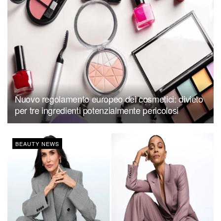
Nuovo regolamento europeo dei cosmetici: divieto
per tre ingredienti potenzialmente pericolosi
BEAUTY NEWS