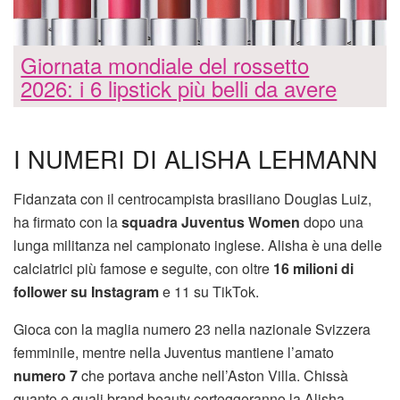
Giornata mondiale del rossetto
2026: i 6 lipstick più belli da avere
I NUMERI DI ALISHA LEHMANN
Fidanzata con il centrocampista brasiliano Douglas Luiz,
ha firmato con la
squadra Juventus Women
dopo una
lunga militanza nel campionato inglese. Alisha è una delle
calciatrici più famose e seguite, con oltre
16 milioni di
follower su Instagram
e 11 su TikTok.
Gioca con la maglia numero 23 nella nazionale Svizzera
femminile, mentre nella Juventus mantiene l’amato
numero 7
che portava anche nell’Aston Villa. Chissà
quanto e quali brand beauty corteggeranno la Alisha