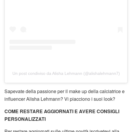
Un post condiviso da Alisha Lehmann (@alishalehmann7)
Sapevate della passione per il make up della calciatrice e
influencer Alisha Lehmann? Vi piacciono i suoi look?
COME RESTARE AGGIORNATI E AVERE CONSIGLI
PERSONALIZZATI
Per restare aggiornati sulle ultime novità iscrivetevi alla