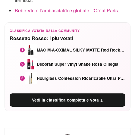
tennista.
Bebe Vio è l’ambasciatrice globale L’Oréal Paris
.
CLASSIFICA VOTATA DALLA COMMUNITY
Rossetto Rosso: i piu votati
MAC M·A·CXIMAL SILKY MATTE Red Rock mat
1
Deborah Super Vinyl Shake Rosa Ciliegia
2
Hourglass Confession Ricaricabile Ultra Preciso Ad Alta Intensità Secretly Classic Red
3
Vedi la classifica completa e vota ↓