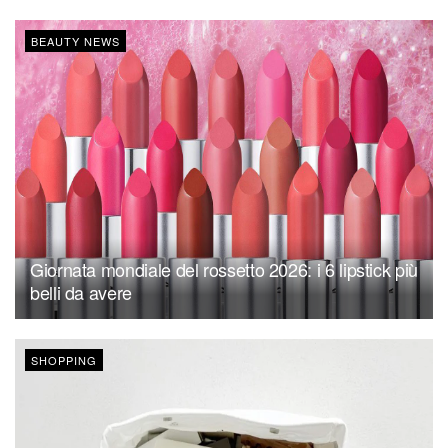
BEAUTY NEWS
Giornata mondiale del rossetto 2026: i 6 lipstick più
belli da avere
SHOPPING