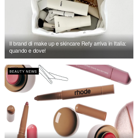
Il brand di make up e skincare Refy arriva in Italia:
quando e dove!
BEAUTY NEWS