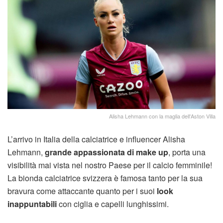
Alisha Lehmann con la maglia dell'Aston Villa
L’arrivo in Italia della calciatrice e influencer Alisha
Lehmann,
grande appassionata di make up
, porta una
visibilità mai vista nel nostro Paese per il calcio femminile!
La bionda calciatrice svizzera è famosa tanto per la sua
bravura come attaccante quanto per i suoi
look
inappuntabili
con ciglia e capelli lunghissimi.