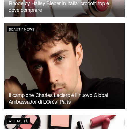
Rhode by Hailey Bieber in Italia: prodotti top e
dove comprare
BEAUTY NEWS
Il campione Charles Leclerc è il nuovo Global
Ambassador di L’Oréal Paris
ATTUALITÀ