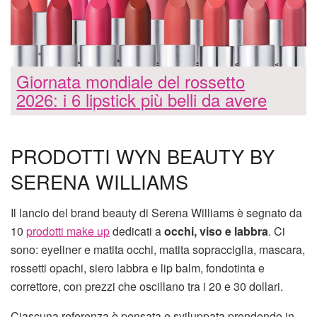
Giornata mondiale del rossetto
2026: i 6 lipstick più belli da avere
PRODOTTI WYN BEAUTY BY
SERENA WILLIAMS
Il lancio del brand beauty di Serena Williams è segnato da
10
prodotti make up
dedicati a
occhi, viso e labbra
. Ci
sono: eyeliner e matita occhi, matita sopracciglia, mascara,
rossetti opachi, siero labbra e lip balm, fondotinta e
correttore, con prezzi che oscillano tra i 20 e 30 dollari.
Ciascuna referenza è pensata e sviluppata prendendo in