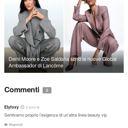
Demi Moore e Zoe Saldaña sono le nuove Global
Ambassador di Lancôme
Commenti
2
Elyfoxy
2 anni fa
Sentivamo proprio l’esigenza di un’altra linea beauty vip
Rispondi