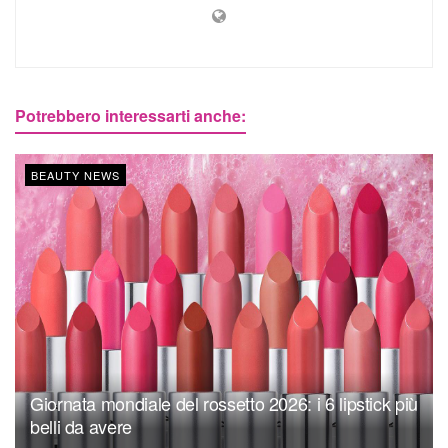
Potrebbero interessarti anche:
BEAUTY NEWS
Giornata mondiale del rossetto 2026: i 6 lipstick più
belli da avere