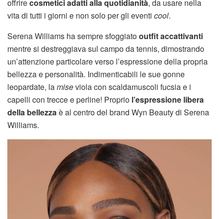
offrire
cosmetici adatti alla quotidianità
, da usare nella
vita di tutti i giorni e non solo per gli eventi
cool
.
Serena Williams ha sempre sfoggiato
outfit accattivanti
mentre si destreggiava sul campo da tennis, dimostrando
un’attenzione particolare verso l’espressione della propria
bellezza e personalità. Indimenticabili le sue gonne
leopardate, la
mise
viola con scaldamuscoli fucsia e i
capelli con trecce e perline! Proprio
l’espressione libera
della bellezza
è al centro del brand Wyn Beauty di Serena
Williams.