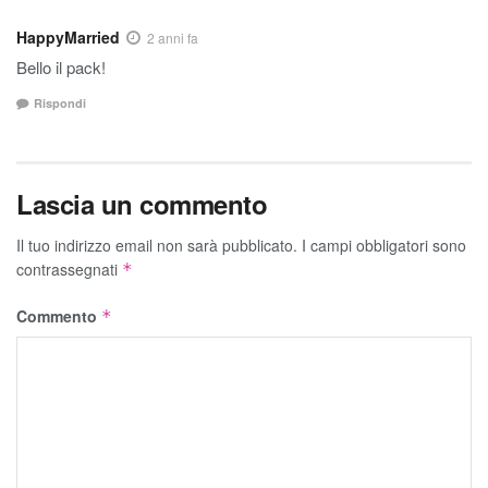
HappyMarried
2 anni fa
Bello il pack!
Rispondi
Lascia un commento
Il tuo indirizzo email non sarà pubblicato.
I campi obbligatori sono
contrassegnati
*
Commento
*