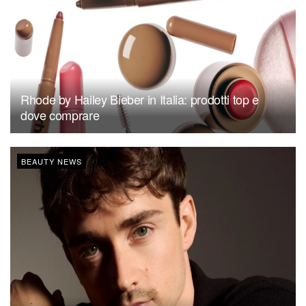
Rhode by Hailey Bieber in Italia: prodotti top e
dove comprare
BEAUTY NEWS