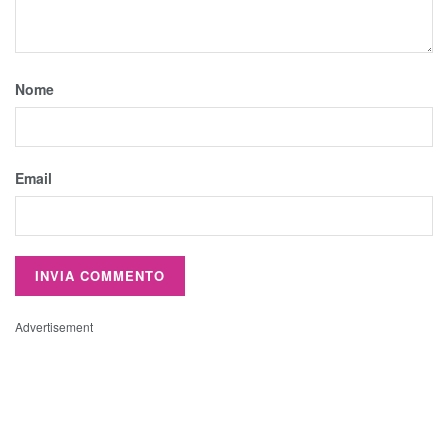
Nome
Email
Advertisement