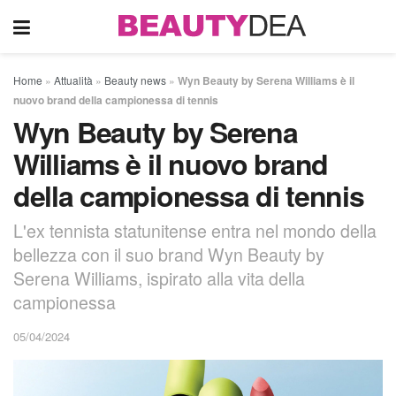
Home
»
Attualità
»
Beauty news
»
Wyn Beauty by Serena Williams è il
nuovo brand della campionessa di tennis
Wyn Beauty by Serena
Williams è il nuovo brand
della campionessa di tennis
L'ex tennista statunitense entra nel mondo della
bellezza con il suo brand Wyn Beauty by
Serena Williams, ispirato alla vita della
campionessa
05/04/2024