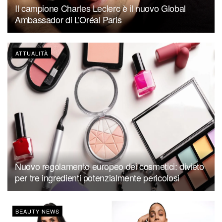
Il campione Charles Leclerc è il nuovo Global
Ambassador di L’Oréal Paris
ATTUALITÀ
Nuovo regolamento europeo dei cosmetici: divieto
per tre ingredienti potenzialmente pericolosi
BEAUTY NEWS