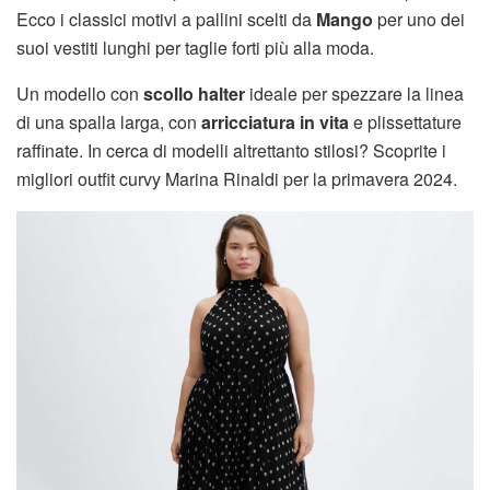
Ecco i classici motivi a pallini scelti da
Mango
per uno dei
suoi vestiti lunghi per taglie forti più alla moda.
Un modello con
scollo halter
ideale per spezzare la linea
di una spalla larga, con
arricciatura in vita
e plissettature
raffinate. In cerca di modelli altrettanto stilosi? Scoprite i
migliori outfit curvy Marina Rinaldi per la primavera 2024.