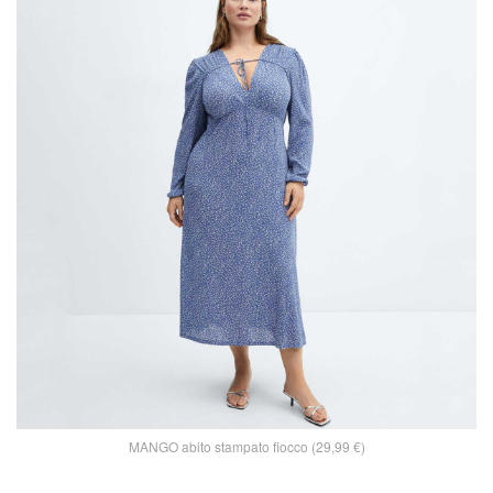
MANGO abito stampato fiocco (29,99 €)