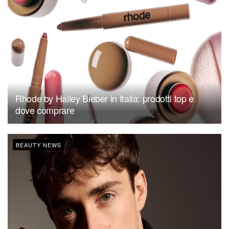
Rhode by Hailey Bieber in Italia: prodotti top e
dove comprare
BEAUTY NEWS