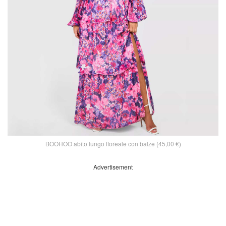
BOOHOO abito lungo floreale con balze (45,00 €)
Advertisement