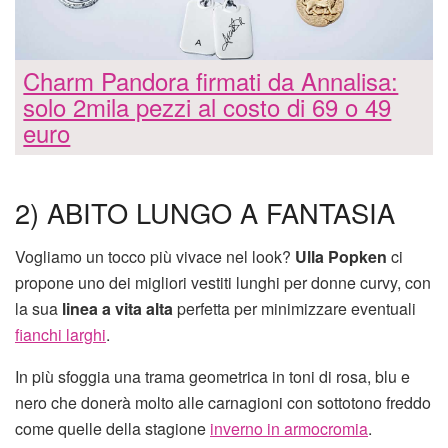
Charm Pandora firmati da Annalisa:
solo 2mila pezzi al costo di 69 o 49
euro
2) ABITO LUNGO A FANTASIA
Vogliamo un tocco più vivace nel look?
Ulla Popken
ci
propone uno dei migliori vestiti lunghi per donne curvy, con
la sua
linea a vita alta
perfetta per minimizzare eventuali
fianchi larghi
.
In più sfoggia una trama geometrica in toni di rosa, blu e
nero che donerà molto alle carnagioni con sottotono freddo
come quelle della stagione
inverno in armocromia
.