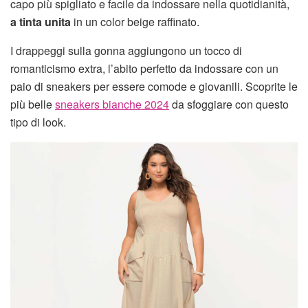
capo più spigliato e facile da indossare nella quotidianità,
a tinta unita
in un color beige raffinato.
I drappeggi sulla gonna aggiungono un tocco di
romanticismo extra, l’abito perfetto da indossare con un
paio di sneakers per essere comode e giovanili. Scoprite le
più belle
sneakers bianche 2024
da sfoggiare con questo
tipo di look.