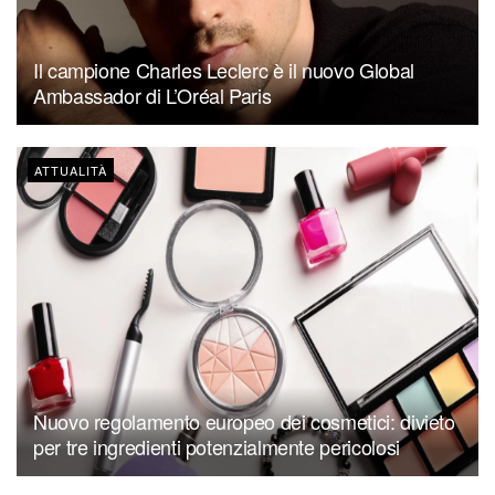
Il campione Charles Leclerc è il nuovo Global
Ambassador di L’Oréal Paris
ATTUALITÀ
Nuovo regolamento europeo dei cosmetici: divieto
per tre ingredienti potenzialmente pericolosi