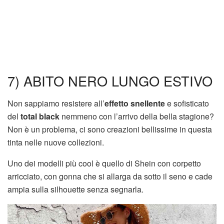
7) ABITO NERO LUNGO ESTIVO
Non sappiamo resistere all’
effetto snellente
e sofisticato
del
total black
nemmeno con l’arrivo della bella stagione?
Non è un problema, ci sono creazioni bellissime in questa
tinta nelle nuove collezioni.
Uno dei modelli più cool è quello di Shein con corpetto
arricciato, con gonna che si allarga da sotto il seno e cade
ampia sulla silhouette senza segnarla.