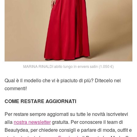
MARINA RINALDI abito lungo in envers satin (1.050 €)
Qual è il modello che vi è piaciuto di più? Ditecelo nei
commenti!
COME RESTARE AGGIORNATI
Per restare sempre aggiornati su tutte le novità iscrivetevi
alla
nostra newsletter
gratuita. Per conoscere il team di
Beautydea, per chiedere consigli e parlare di moda, outfit e