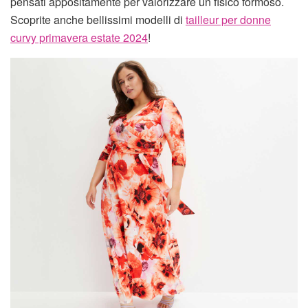
pensati appositamente per valorizzare un fisico formoso.
Scoprite anche bellissimi modelli di
tailleur per donne
curvy primavera estate 2024
!