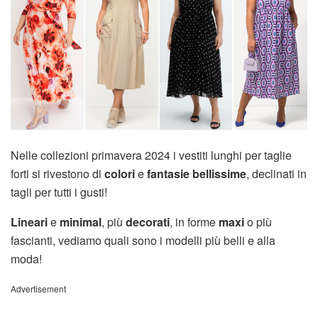
Nelle collezioni primavera 2024 i vestiti lunghi per taglie
forti si rivestono di
colori
e
fantasie bellissime
, declinati in
tagli per tutti i gusti!
Lineari
e
minimal
, più
decorati
, in forme
maxi
o più
fascianti, vediamo quali sono i modelli più belli e alla
moda!
Advertisement