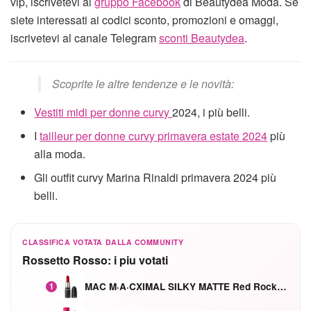
vip, iscrivetevi al
gruppo Facebook
di Beautydea Moda. Se
siete interessati ai codici sconto, promozioni e omaggi,
iscrivetevi al canale Telegram
sconti Beautydea
.
Scoprite le altre tendenze e le novità:
Vestiti midi per donne curvy
2024, i più belli.
I
tailleur per donne curvy primavera estate 2024
più
alla moda.
Gli outfit curvy Marina Rinaldi primavera 2024 più
belli.
CLASSIFICA VOTATA DALLA COMMUNITY
Rossetto Rosso: i piu votati
MAC M·A·CXIMAL SILKY MATTE Red Rock mat
1