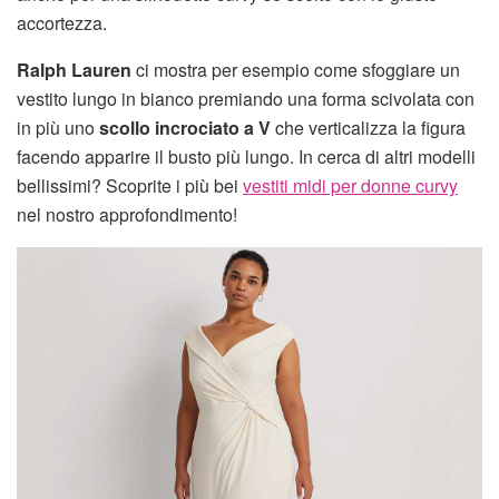
accortezza.
Ralph Lauren
ci mostra per esempio come sfoggiare un
vestito lungo in bianco premiando una forma scivolata con
in più uno
scollo incrociato a V
che verticalizza la figura
facendo apparire il busto più lungo. In cerca di altri modelli
bellissimi? Scoprite i più bei
vestiti midi per donne curvy
nel nostro approfondimento!