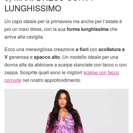
LUNGHISSIMO
Un capo ideale per la primavera ma anche per l’estate è
poi un maxi dress, con la sua
forma lunghissima
che
arriva alla caviglia.
Ecco una meravigliosa creazione
a fiori
con
scollatura a
V
generosa e
spacco alto
. Un modello ideale per una
donna alta da abbinare a scarpe slanciate con tacco o con
zeppa. Scoprite quali sono le migliori
scarpe con tacco
comode
nel nostro approfondimento.