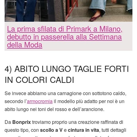
La prima sfilata di Primark a Milano,
debutto in passerella alla Settimana
della Moda
4) ABITO LUNGO TAGLIE FORTI
IN COLORI CALDI
Se invece abbiamo una carnagione con sottotono caldo,
secondo l’
armocromia
il modello più adatto per noi è un
abito lungo nei toni del rosso e dell’arancione.
Da
Bonprix
troviamo proprio una creazione raffinata di
questo tipo, con
scollo a V
e
cintura in vita
, tutti dettagli