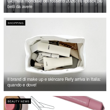
Giornata mondiale del rossetto 2026: i 6 lipstick più
belli da avere
SHOPPING
Il brand di make up e skincare Refy arriva in Italia:
quando e dove!
BEAUTY NEWS