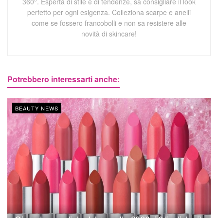
360°. Esperta di stile e di tendenze, sa consigliare il look
perfetto per ogni esigenza. Colleziona scarpe e anelli
come se fossero francobolli e non sa resistere alle
novità di skincare!
Potrebbero interessarti anche:
BEAUTY NEWS