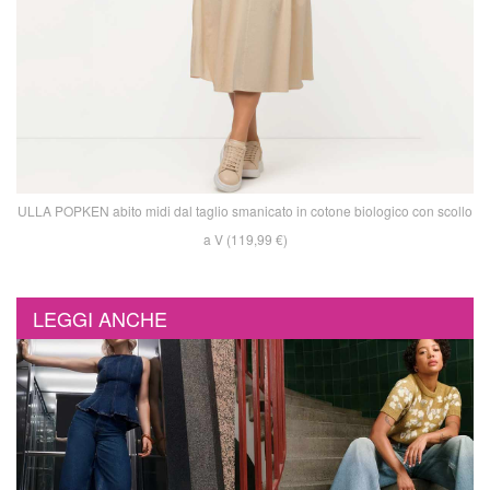
ULLA POPKEN abito midi dal taglio smanicato in cotone biologico con scollo
a V (119,99 €)
LEGGI ANCHE