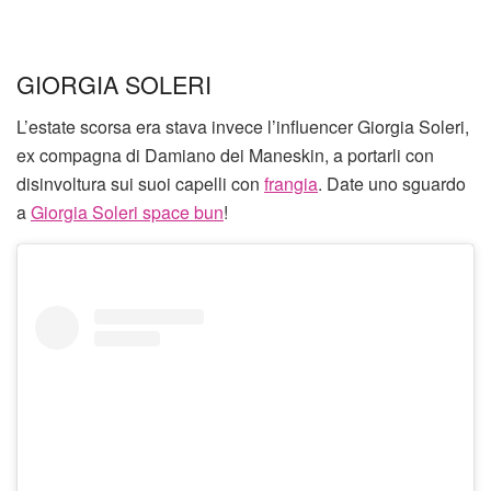
GIORGIA SOLERI
L’estate scorsa era stava invece l’influencer Giorgia Soleri,
ex compagna di Damiano dei Maneskin, a portarli con
disinvoltura sui suoi capelli con
frangia
. Date uno sguardo
a
Giorgia Soleri space bun
!