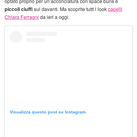
optato proprio per un’acconciatura con space buns e
piccoli ciuffi
sul davanti. Ma scoprite tutti i look
capelli
Chiara Ferragni
da ieri a oggi.
Visualizza questo post su Instagram