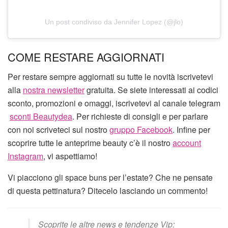
Un post condiviso da Jennifer Lopez (@jlo)
COME RESTARE AGGIORNATI
Per restare sempre aggiornati su tutte le novità iscrivetevi
alla
nostra newsletter
gratuita. Se siete interessati ai codici
sconto, promozioni e omaggi, iscrivetevi al canale telegram
sconti Beautydea
. Per richieste di consigli e per parlare
con noi scriveteci sul nostro
gruppo Facebook
. Infine per
scoprire tutte le anteprime beauty c’è il nostro
account
Instagram
, vi aspettiamo!
Vi piacciono gli space buns per l’estate? Che ne pensate
di questa pettinatura? Ditecelo lasciando un commento!
Scoprite le altre news e tendenze Vip: