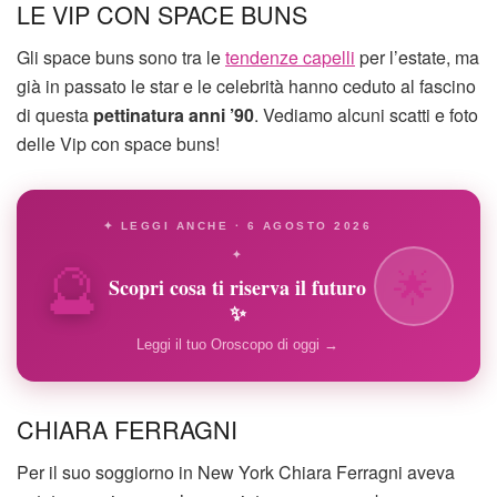
LE VIP CON SPACE BUNS
Gli space buns sono tra le
tendenze capelli
per l’estate, ma
già in passato le star e le celebrità hanno ceduto al fascino
di questa
pettinatura anni ’90
. Vediamo alcuni scatti e foto
delle Vip con space buns!
✦ LEGGI ANCHE · 6 AGOSTO 2026
🔮
✦
🌟
Scopri cosa ti riserva il futuro
✨
Leggi il tuo Oroscopo di oggi →
CHIARA FERRAGNI
Per il suo soggiorno in New York Chiara Ferragni aveva