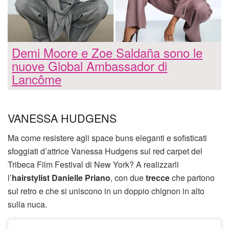
Demi Moore e Zoe Saldaña sono le
nuove Global Ambassador di
Lancôme
VANESSA HUDGENS
Ma come resistere agli space buns eleganti e sofisticati
sfoggiati d’attrice Vanessa Hudgens sul red carpet del
Tribeca Film Festival di New York? A realizzarli
l’
hairstylist Danielle Priano
, con due
trecce
che partono
sul retro e che si uniscono in un doppio chignon in alto
sulla nuca.