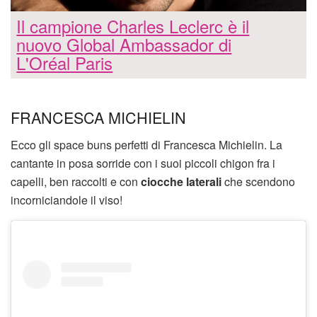
Il campione Charles Leclerc è il
nuovo Global Ambassador di
L'Oréal Paris
FRANCESCA MICHIELIN
Ecco gli space buns perfetti di Francesca Michielin. La
cantante in posa sorride con i suoi piccoli chigon fra i
capelli, ben raccolti e con
ciocche laterali
che scendono
incorniciandole il viso!