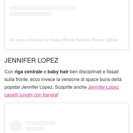
Un post condiviso da Hailey Rhode Baldwin Bieber (@haileybieber)
JENNIFER LOPEZ
Con
riga centrale
e
baby hair
ben disciplinati e fissati
sulla fronte, ecco invece la versione di space buns della
popstar Jennifer Lopez. Scoprite anche
Jennifer Lopez
capelli lunghi con frangia
!