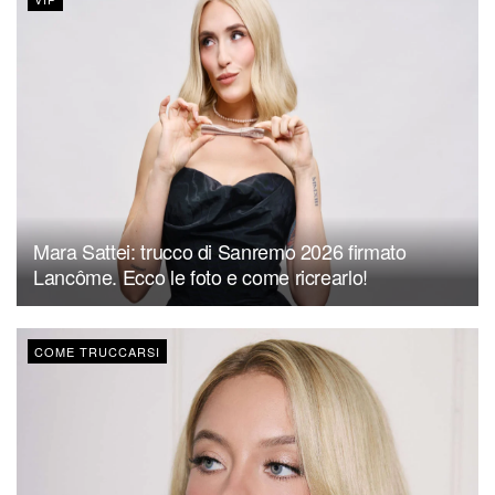
Mara Sattei: trucco di Sanremo 2026 firmato
Lancôme. Ecco le foto e come ricrearlo!
COME TRUCCARSI