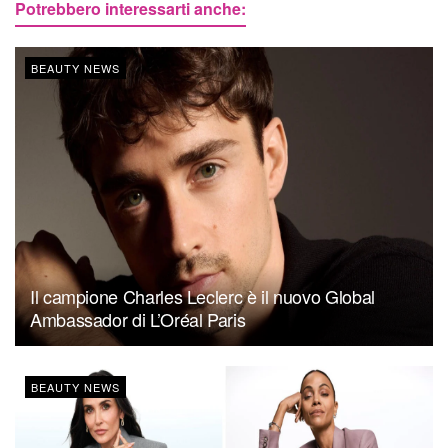
Potrebbero interessarti anche:
BEAUTY NEWS
Il campione Charles Leclerc è il nuovo Global
Ambassador di L’Oréal Paris
BEAUTY NEWS