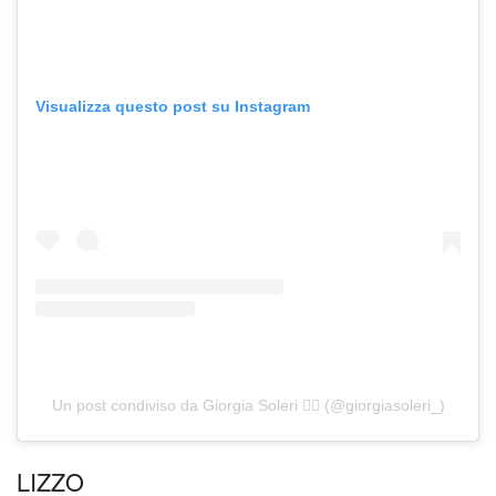
Visualizza questo post su Instagram
Un post condiviso da Giorgia Soleri 🏳️‍🌈 (@giorgiasoleri_)
LIZZO