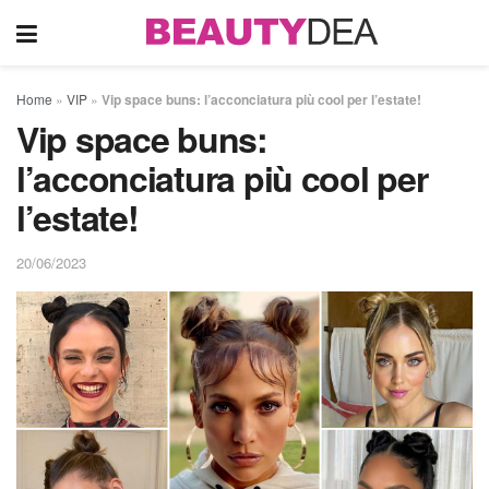
Home
»
VIP
»
Vip space buns: l’acconciatura più cool per l’estate!
Vip space buns:
l’acconciatura più cool per
l’estate!
20/06/2023