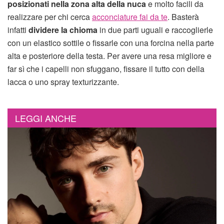
posizionati nella zona alta della nuca
e molto facili da
realizzare per chi cerca
acconciature fai da te
. Basterà
infatti
dividere la chioma
in due parti uguali e raccoglierle
con un elastico sottile o fissarle con una forcina nella parte
alta e posteriore della testa. Per avere una resa migliore e
far sì che i capelli non sfuggano, fissare il tutto con della
lacca o uno spray texturizzante.
LEGGI ANCHE