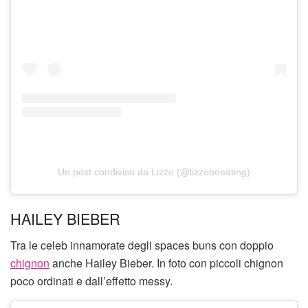
Un post condiviso da Lizzo (@lizzobeeating)
HAILEY BIEBER
Tra le celeb innamorate degli spaces buns con doppio
chignon
anche Hailey Bieber. In foto con piccoli chignon
poco ordinati e dall’effetto messy.