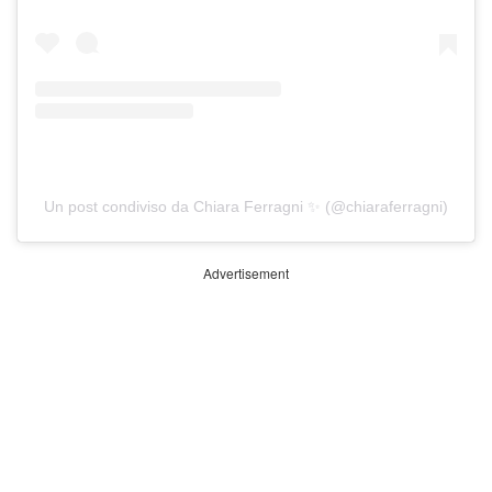
Un post condiviso da Chiara Ferragni ✨ (@chiaraferragni)
Advertisement