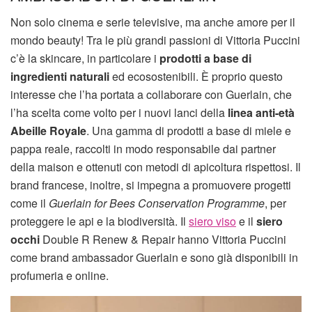
Non solo cinema e serie televisive, ma anche amore per il
mondo beauty! Tra le più grandi passioni di Vittoria Puccini
c’è la skincare, in particolare i
prodotti a base di
ingredienti naturali
ed ecosostenibili. È proprio questo
interesse che l’ha portata a collaborare con Guerlain, che
l’ha scelta come volto per i nuovi lanci della
linea anti-età
Abeille Royale
. Una gamma di prodotti a base di miele e
pappa reale, raccolti in modo responsabile dai partner
della maison e ottenuti con metodi di apicoltura rispettosi. Il
brand francese, inoltre, si impegna a promuovere progetti
come il
Guerlain for Bees Conservation Programme
, per
proteggere le api e la biodiversità. Il
siero viso
e il
siero
occhi
Double R Renew & Repair hanno Vittoria Puccini
come brand ambassador Guerlain e sono già disponibili in
profumeria e online.