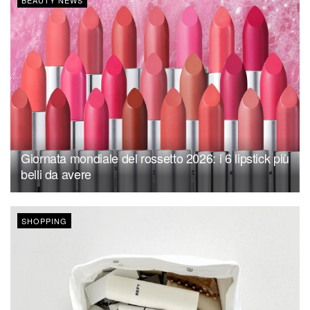
BEAUTY NEWS
Giornata mondiale del rossetto 2026: i 6 lipstick più
belli da avere
SHOPPING