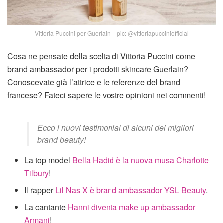
Vittoria Puccini per Guerlain – pic: @vittoriapucciniofficial
Cosa ne pensate della scelta di Vittoria Puccini come
brand ambassador per i prodotti skincare Guerlain?
Conoscevate già l’attrice e le referenze del brand
francese? Fateci sapere le vostre opinioni nei commenti!
Ecco i nuovi testimonial di alcuni dei migliori
brand beauty!
La top model
Bella Hadid è la nuova musa Charlotte
Tilbury
!
Il rapper
Lil Nas X è brand ambassador YSL Beauty
.
La cantante
Hanni diventa make up ambassador
Armani
!