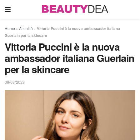
Home
»
Attualità
»
Vittoria Puccini è la nuova ambassador italiana
Guerlain per la skincare
Vittoria Puccini è la nuova
ambassador italiana Guerlain
per la skincare
09/03/2023