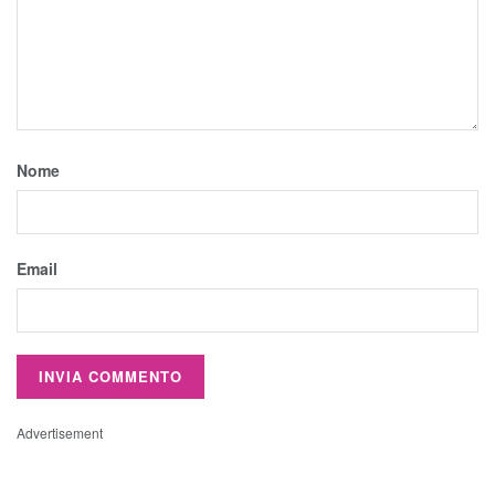
Nome
Email
Advertisement