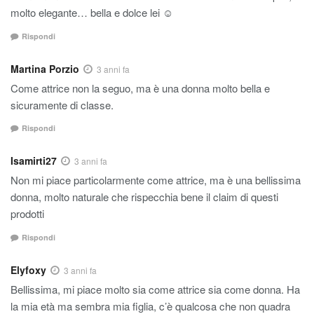
molto elegante… bella e dolce lei ☺️
Rispondi
Martina Porzio
3 anni fa
Come attrice non la seguo, ma è una donna molto bella e
sicuramente di classe.
Rispondi
Isamirti27
3 anni fa
Non mi piace particolarmente come attrice, ma è una bellissima
donna, molto naturale che rispecchia bene il claim di questi
prodotti
Rispondi
Elyfoxy
3 anni fa
Bellissima, mi piace molto sia come attrice sia come donna. Ha
la mia età ma sembra mia figlia, c’è qualcosa che non quadra