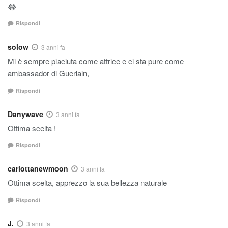
😂
Rispondi
solow
3 anni fa
Mi è sempre piaciuta come attrice e ci sta pure come
ambassador di Guerlain,
Rispondi
Danywave
3 anni fa
Ottima scelta !
Rispondi
carlottanewmoon
3 anni fa
Ottima scelta, apprezzo la sua bellezza naturale
Rispondi
J.
3 anni fa