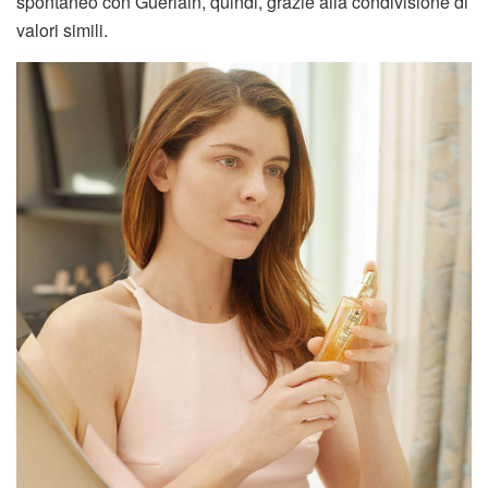
spontaneo con Guerlain, quindi, grazie alla condivisione di
valori simili.