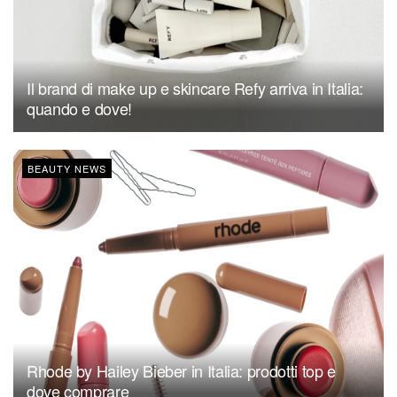
Il brand di make up e skincare Refy arriva in Italia:
quando e dove!
BEAUTY NEWS
Rhode by Hailey Bieber in Italia: prodotti top e
dove comprare