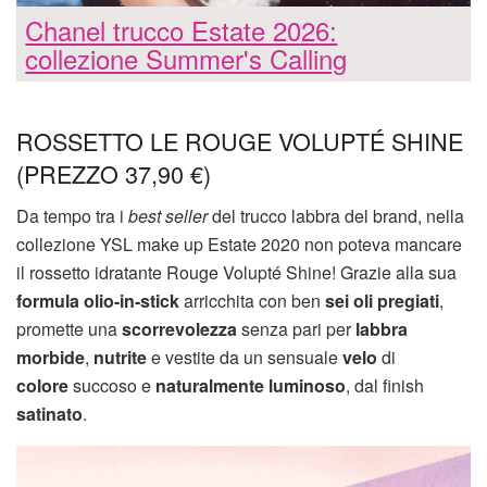
Chanel trucco Estate 2026:
collezione Summer's Calling
ROSSETTO LE ROUGE VOLUPTÉ SHINE
(PREZZO 37,90 €)
Da tempo tra i
best seller
del trucco labbra del brand, nella
collezione YSL make up Estate 2020 non poteva mancare
il rossetto idratante Rouge Volupté Shine! Grazie alla sua
formula olio-in-stick
arricchita con ben
sei oli pregiati
,
promette una
scorrevolezza
senza pari per
labbra
morbide
,
nutrite
e vestite da un sensuale
velo
di
colore
succoso e
naturalmente luminoso
, dal finish
satinato
.