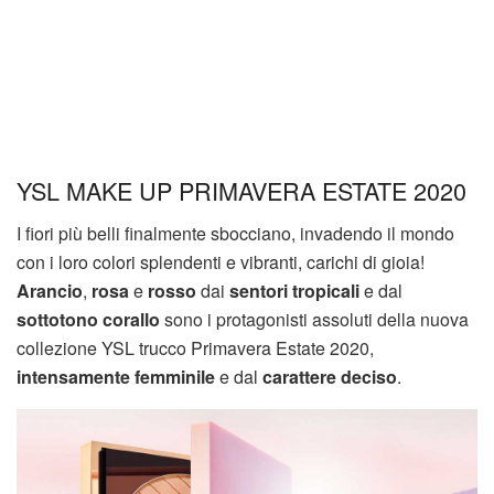
YSL MAKE UP PRIMAVERA ESTATE 2020
I fiori più belli finalmente sbocciano, invadendo il mondo
con i loro colori splendenti e vibranti, carichi di gioia!
Arancio
,
rosa
e
rosso
dai
sentori tropicali
e dal
sottotono corallo
sono i protagonisti assoluti della nuova
collezione YSL trucco Primavera Estate 2020,
intensamente femminile
e dal
carattere deciso
.