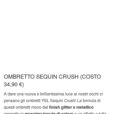
OMBRETTO SEQUIN CRUSH (COSTO
34,90 €)
A dare una nuova e brillantissima luce ai nostri occhi ci
pensano gli ombretti YSL Sequin Crush! La formula di
questi ombretti mono dal
finish glitter e metallico
promette la
massima tenuta di colore
e un effetto a tutta