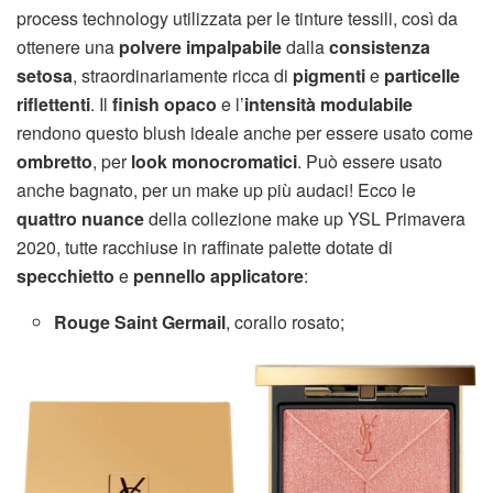
process technology utilizzata per le tinture tessili, così da
ottenere una
polvere impalpabile
dalla
consistenza
setosa
, straordinariamente ricca di
pigmenti
e
particelle
riflettenti
. Il
finish opaco
e l’
intensità modulabile
rendono questo blush ideale anche per essere usato come
ombretto
, per
look monocromatici
. Può essere usato
anche bagnato, per un make up più audaci! Ecco le
quattro nuance
della collezione make up YSL Primavera
2020, tutte racchiuse in raffinate palette dotate di
specchietto
e
pennello applicatore
:
Rouge Saint Germail
, corallo rosato;