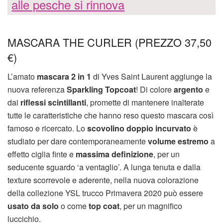
alle pesche si rinnova
MASCARA THE CURLER (PREZZO 37,50
€)
L’amato
mascara 2 in 1
di Yves Saint Laurent aggiunge la
nuova referenza
Sparkling Topcoat
! Di colore
argento
e
dai
riflessi scintillanti
, promette di mantenere inalterate
tutte le caratteristiche che hanno reso questo mascara così
famoso e ricercato. Lo
scovolino doppio incurvato
è
studiato per dare contemporaneamente
volume estremo
a
effetto ciglia finte e
massima definizione
, per un
seducente sguardo ‘a ventaglio’. A lunga tenuta e dalla
texture scorrevole e aderente, nella nuova colorazione
della collezione YSL trucco Primavera 2020 può essere
usato da solo
o come
top coat
, per un magnifico
luccichio.