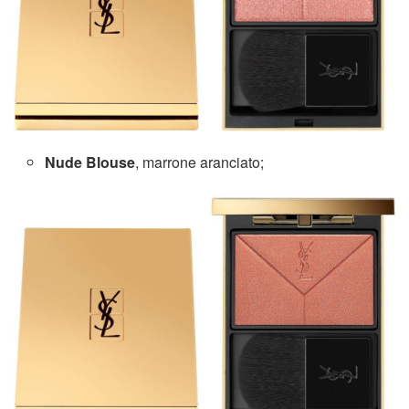
Nude Blouse
, marrone aranciato;