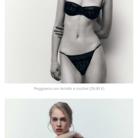
Reggiseno con ferretto e crochet (29,95 €)