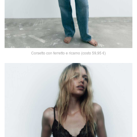
Corsetto con ferretto e ricamo (costo 59,95 €)