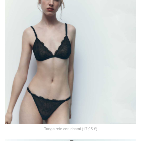
Tanga rete con ricami (17,95 €)