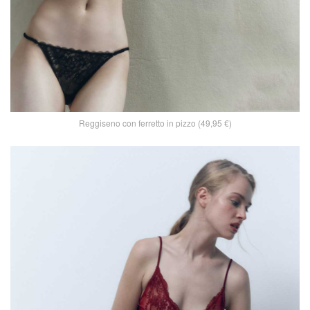
Reggiseno con ferretto in pizzo (49,95 €)