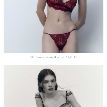
Slip classici ricamati (costo 19,95 €)