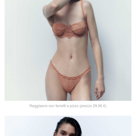
Reggiseno con ferretti e pizzo (prezzo 29,95 €)