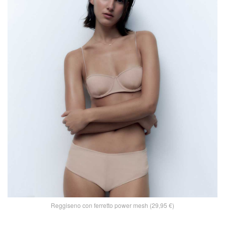
Reggiseno con ferretto power mesh (29,95 €)