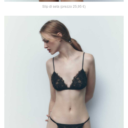
Slip di seta (prezzo 25,95 €)