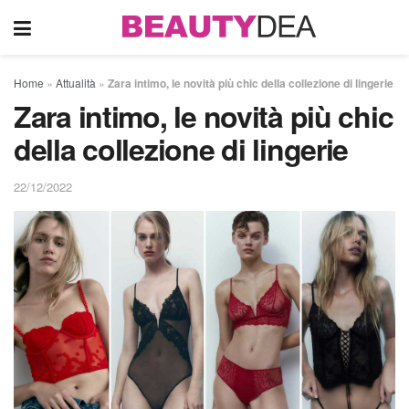
Home
»
Attualità
»
Zara intimo, le novità più chic della collezione di lingerie
Zara intimo, le novità più chic
della collezione di lingerie
22/12/2022