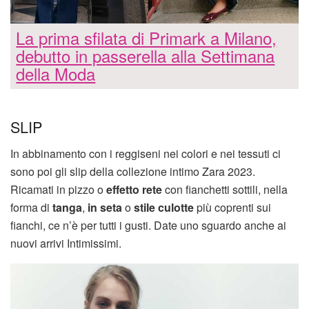
La prima sfilata di Primark a Milano,
debutto in passerella alla Settimana
della Moda
SLIP
In abbinamento con i reggiseni nei colori e nei tessuti ci
sono poi gli slip della collezione intimo Zara 2023.
Ricamati in pizzo o
effetto rete
con fianchetti sottili, nella
forma di
tanga
,
in seta
o
stile culotte
più coprenti sui
fianchi, ce n’è per tutti i gusti. Date uno sguardo anche ai
nuovi arrivi Intimissimi.