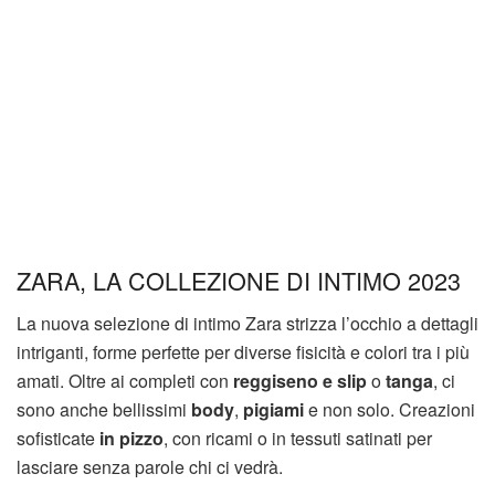
ZARA, LA COLLEZIONE DI INTIMO 2023
La nuova selezione di intimo Zara strizza l’occhio a dettagli
intriganti, forme perfette per diverse fisicità e colori tra i più
amati. Oltre ai completi con
reggiseno e slip
o
tanga
, ci
sono anche bellissimi
body
,
pigiami
e non solo. Creazioni
sofisticate
in pizzo
, con ricami o in tessuti satinati per
lasciare senza parole chi ci vedrà.