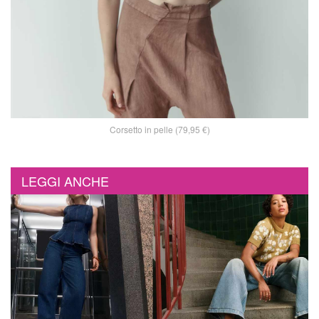
Corsetto in pelle (79,95 €)
LEGGI ANCHE