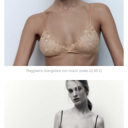
Reggiseno triangolare con ricami (costo 22,95 €)