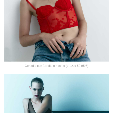
Corsetto con ferretto e ricamo (prezzo 59,95 €)