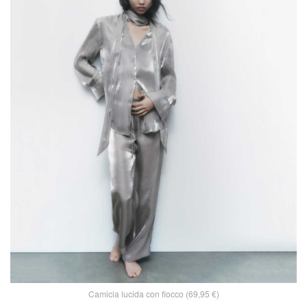
Camicia lucida con fiocco (69,95 €)