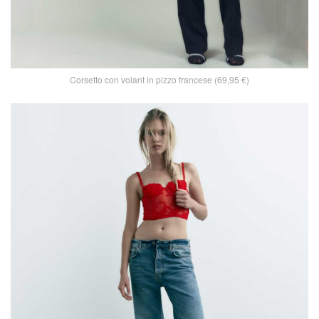
Corsetto con volant in pizzo francese (69,95 €)