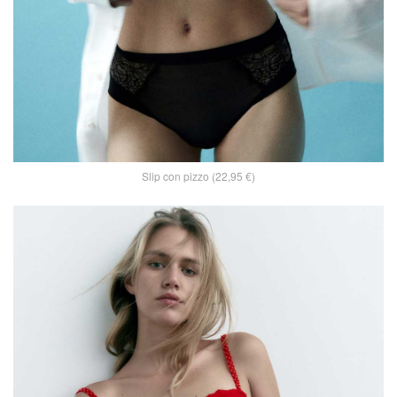
Slip con pizzo (22,95 €)