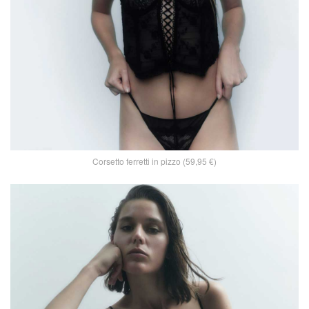
Corsetto ferretti in pizzo (59,95 €)