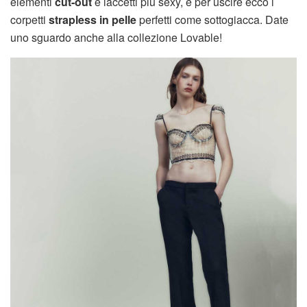
elementi
cut-out
e laccetti più sexy, e per uscire ecco i
corpetti
strapless
in pelle
perfetti come sottogiacca. Date
uno sguardo anche alla collezione Lovable!