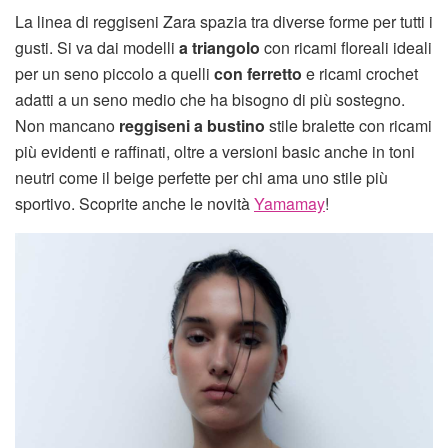
La linea di reggiseni Zara spazia tra diverse forme per tutti i
gusti. Si va dai modelli
a triangolo
con ricami floreali ideali
per un seno piccolo a quelli
con ferretto
e ricami crochet
adatti a un seno medio che ha bisogno di più sostegno.
Non mancano
reggiseni a bustino
stile bralette con ricami
più evidenti e raffinati, oltre a versioni basic anche in toni
neutri come il beige perfette per chi ama uno stile più
sportivo. Scoprite anche le novità
Yamamay
!