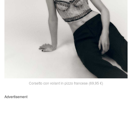
Corsetto con volant in pizzo francese (69,95 €)
Advertisement