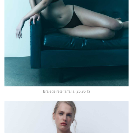
Bralette rete farfalla (25,95 €)