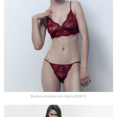
Bustino a triangolo con ricami (29,95 €)