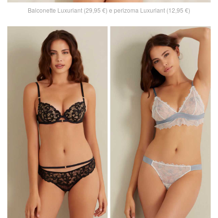
Balconette Luxuriant (29,95 €) e perizoma Luxuriant (12,95 €)