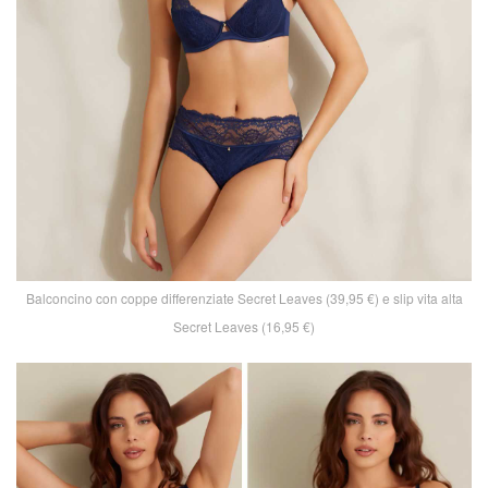
Balconcino con coppe differenziate Secret Leaves (39,95 €) e slip vita alta
Secret Leaves (16,95 €)