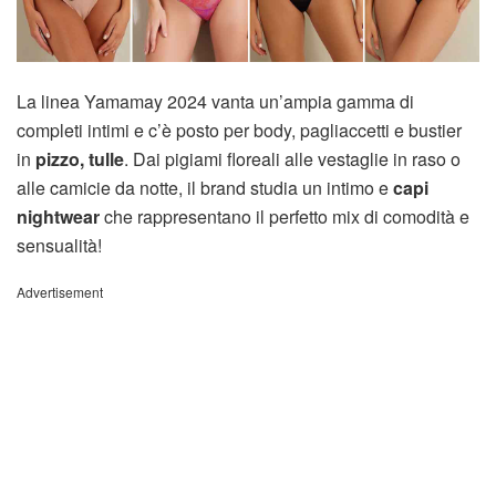
La linea Yamamay 2024 vanta un’ampia gamma di
completi intimi e c’è posto per body, pagliaccetti e bustier
in
pizzo, tulle
. Dai pigiami floreali alle vestaglie in raso o
alle camicie da notte, il brand studia un intimo e
capi
nightwear
che rappresentano il perfetto mix di comodità e
sensualità!
Advertisement