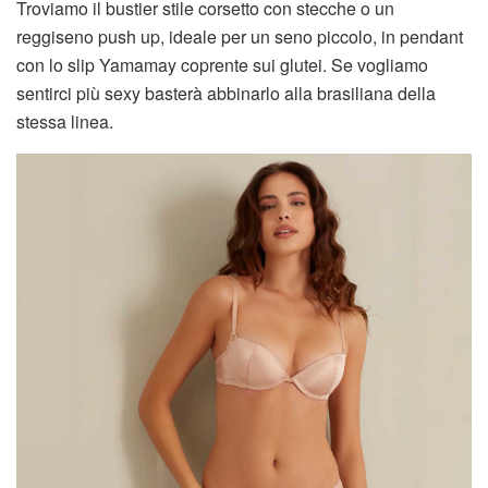
Troviamo il bustier stile corsetto con stecche o un
reggiseno push up, ideale per un seno piccolo, in pendant
con lo slip Yamamay coprente sui glutei. Se vogliamo
sentirci più sexy basterà abbinarlo alla brasiliana della
stessa linea.