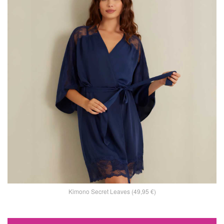
Kimono Secret Leaves (49,95 €)