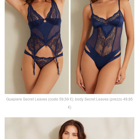
Guepiere Secret Leaves (costo 59,59 €); body Secret Leaves (prezzo 49,95
€)