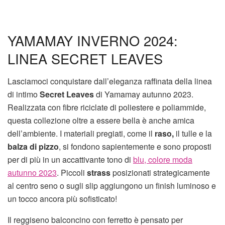
YAMAMAY INVERNO 2024:
LINEA SECRET LEAVES
Lasciamoci conquistare dall’eleganza raffinata della linea
di intimo
Secret Leaves
di Yamamay autunno 2023.
Realizzata con fibre riciclate di poliestere e poliammide,
questa collezione oltre a essere bella è anche amica
dell’ambiente. I materiali pregiati, come il
raso,
il tulle e la
balza di pizzo
, si fondono sapientemente e sono proposti
per di più in un accattivante tono di
blu, colore moda
autunno 2023
. Piccoli
strass
posizionati strategicamente
al centro seno o sugli slip aggiungono un finish luminoso e
un tocco ancora più sofisticato!
Il reggiseno balconcino con ferretto è pensato per