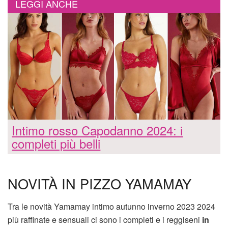
LEGGI ANCHE
Intimo rosso Capodanno 2024: i
completi più belli
NOVITÀ IN PIZZO YAMAMAY
Tra le novità Yamamay intimo autunno inverno 2023 2024
più raffinate e sensuali ci sono i completi e i reggiseni
in