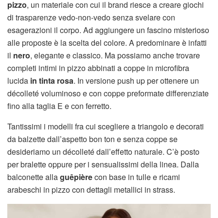
pizzo
, un materiale con cui il brand riesce a creare giochi
di trasparenze vedo-non-vedo senza svelare con
esagerazioni il corpo. Ad aggiungere un fascino misterioso
alle proposte è la scelta del colore. A predominare è infatti
il
nero
, elegante e classico. Ma possiamo anche trovare
completi intimi in pizzo abbinati a coppe in microfibra
lucida
in tinta rosa
. In versione push up per ottenere un
décolleté voluminoso e con coppe preformate differenziate
fino alla taglia E e con ferretto.
Tantissimi i modelli fra cui scegliere a triangolo e decorati
da balzette dall’aspetto bon ton e senza coppe se
desideriamo un décolleté dall’effetto naturale. C’è posto
per bralette oppure per i sensualissimi della linea. Dalla
balconette alla
guêpière
con base in tulle e ricami
arabeschi in pizzo con dettagli metallici in strass.