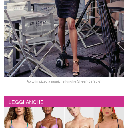
Abito in pizzo a maniche lunghe Sheer (39,95 €)
LEGGI ANCHE