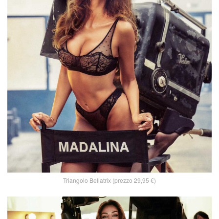
Triangolo Bellatrix (prezzo 29,95 €)