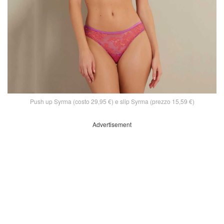
Push up Syrma (costo 29,95 €) e slip Syrma (prezzo 15,59 €)
Advertisement