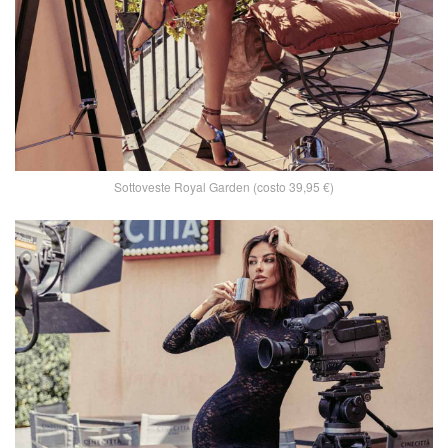
Sottoveste Royal Garden (costo 39,95 €)