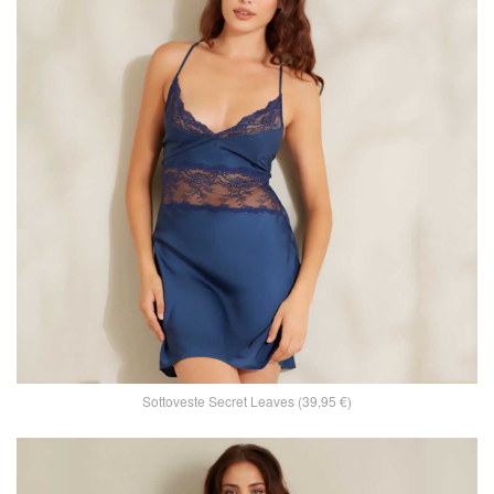
Sottoveste Secret Leaves (39,95 €)