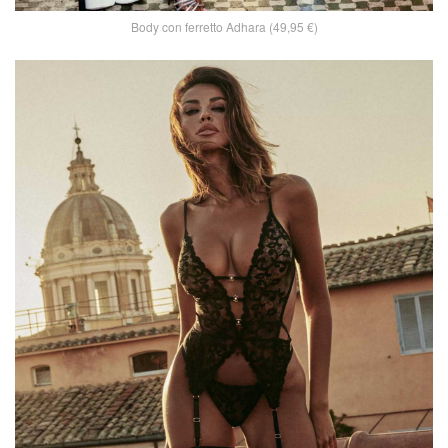
Body con ferretto Adhara (49,95 €)