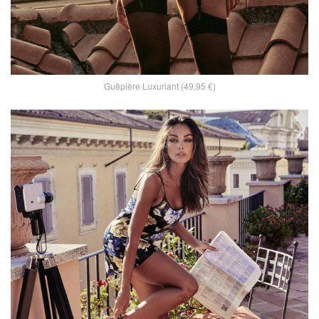
Guêpière Luxuriant (49,95 €)