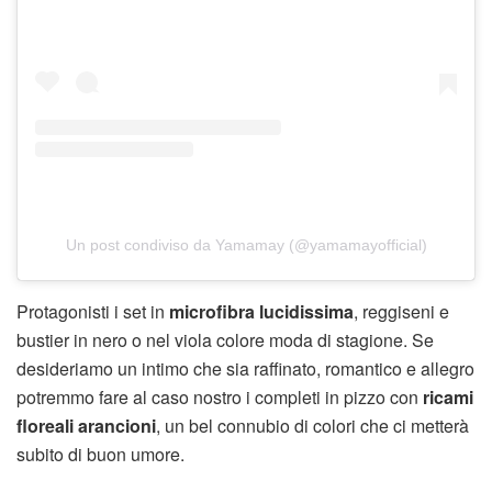
Un post condiviso da Yamamay (@yamamayofficial)
Protagonisti i set in
microfibra lucidissima
, reggiseni e
bustier in nero o nel viola colore moda di stagione. Se
desideriamo un intimo che sia raffinato, romantico e allegro
potremmo fare al caso nostro i completi in pizzo con
ricami
floreali arancioni
, un bel connubio di colori che ci metterà
subito di buon umore.