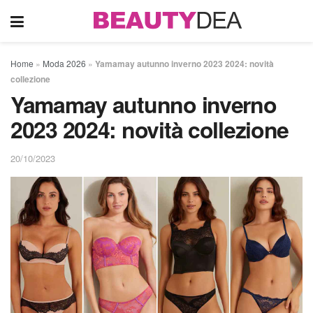
Home
»
Moda 2026
»
Yamamay autunno inverno 2023 2024: novità
collezione
Yamamay autunno inverno
2023 2024: novità collezione
20/10/2023