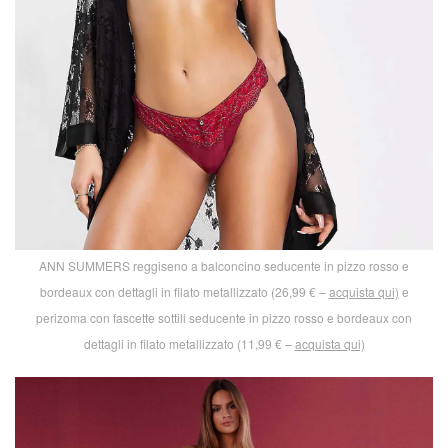
ANN SUMMERS reggiseno a balconcino seducente in pizzo rosso e
bordeaux con dettagli in filato metallizzato (26,99 € –
acquista qui)
e
perizoma con fascette sottili seducente in pizzo rosso e bordeaux con
dettagli in filato metallizzato (11,99 € –
acquista qui)