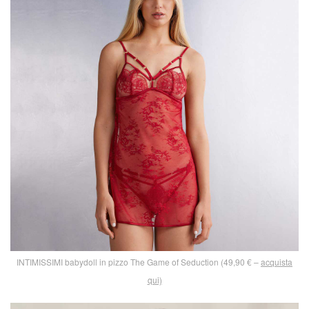
INTIMISSIMI babydoll in pizzo The Game of Seduction (49,90 € –
acquista
qui)