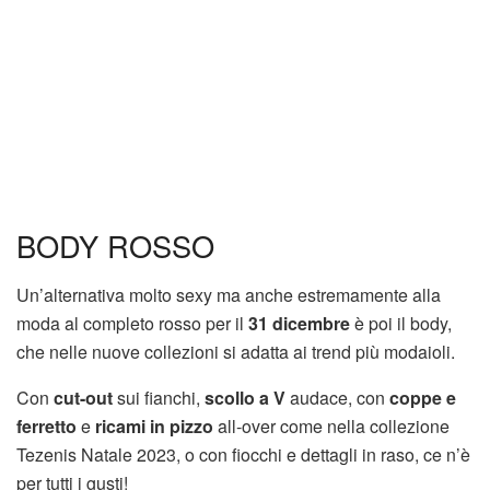
BODY ROSSO
Un’alternativa molto sexy ma anche estremamente alla
moda al completo rosso per il
31 dicembre
è poi il body,
che nelle nuove collezioni si adatta ai trend più modaioli.
Con
cut-out
sui fianchi,
scollo a V
audace, con
coppe e
ferretto
e
ricami in pizzo
all-over come nella collezione
Tezenis Natale 2023, o con fiocchi e dettagli in raso, ce n’è
per tutti i gusti!