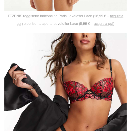
TEZENIS reggiseno balconcino Paris Loveletter Lace (18,99 € –
acquista
qui)
e perizoma aperto Loveletter Lace (5,99 € –
acquista qui)