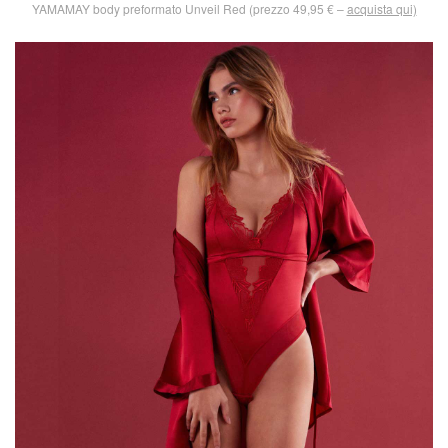
YAMAMAY body preformato Unveil Red (prezzo 49,95 € –
acquista qui)