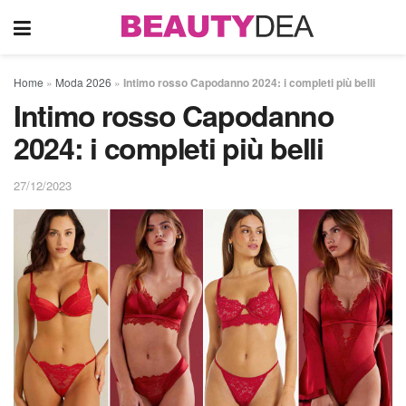
Home
»
Moda 2026
»
Intimo rosso Capodanno 2024: i completi più belli
Intimo rosso Capodanno
2024: i completi più belli
27/12/2023