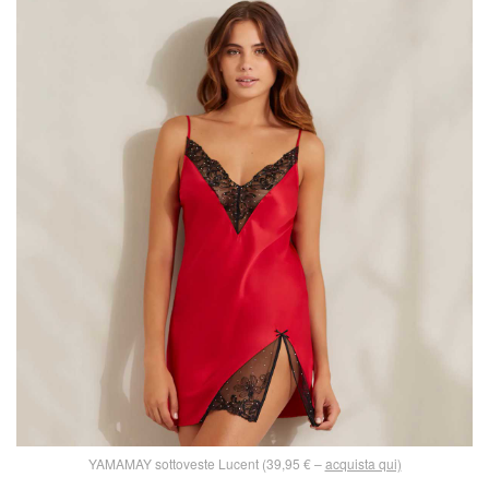
YAMAMAY sottoveste Lucent (39,95 € –
acquista qui)