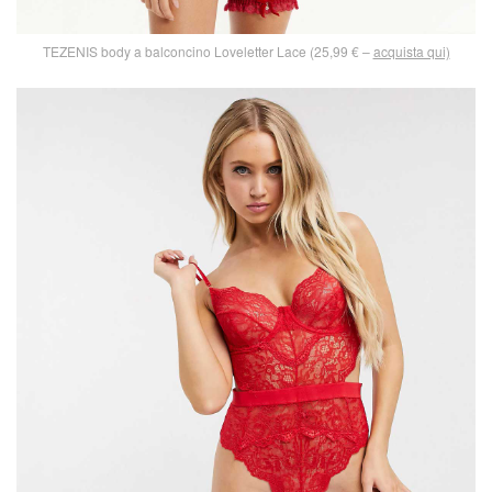
TEZENIS body a balconcino Loveletter Lace (25,99 € –
acquista qui)