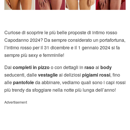
Curiose di scoprire le più belle proposte di intimo rosso
Capodanno 2024? Da sempre considerato un portafortuna,
l’intimo rosso per il 31 dicembre e il 1 gennaio 2024 si fa
sempre più sexy e femminile!
Dai
completi in pizzo
o con dettagli in
raso
ai
body
seducenti, dalle
vestaglie
ai deliziosi
pigiami rossi
, fino
alle
pantofole
da abbinare, vediamo quali sono i capi rossi
più trendy da sfoggiare nella notte più lunga dell’anno!
Advertisement