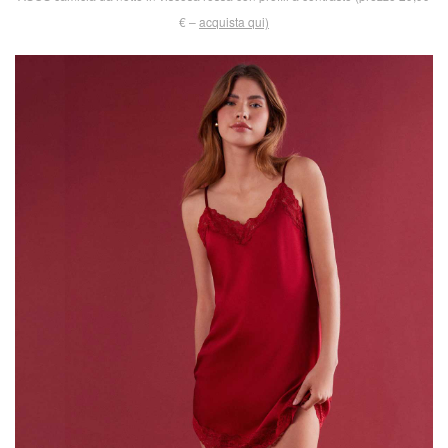
€ –
acquista qui)