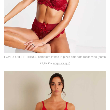
LOVE & OTHER THINGS completo intimo in pizzo smerlato rosso vino (costo
22,99 € –
acquista qui)