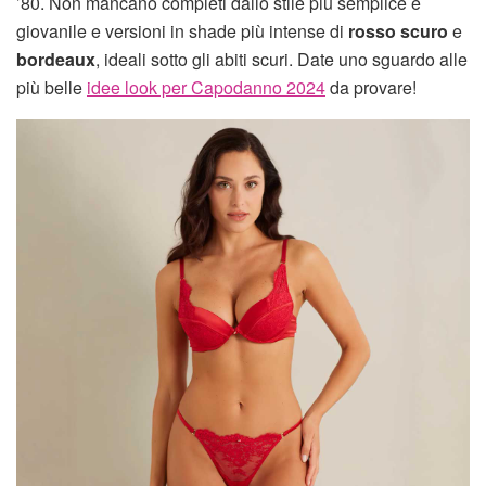
’80. Non mancano completi dallo stile più semplice e
giovanile e versioni in shade più intense di
rosso scuro
e
bordeaux
, ideali sotto gli abiti scuri. Date uno sguardo alle
più belle
idee look per Capodanno 2024
da provare!