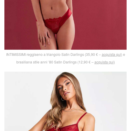
INTIMISSIMI reggiseno a triangolo Satin Darlings (35,90 € –
acquista qui)
e
brasiliana stile anni ’80 Satin Darlings (12,90 € –
acquista qui)