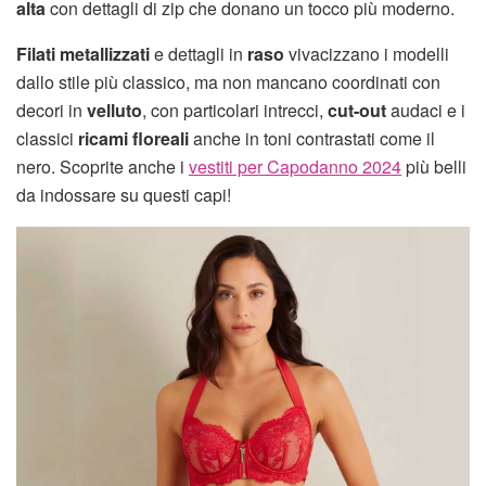
alta
con dettagli di zip che donano un tocco più moderno.
Filati metallizzati
e dettagli in
raso
vivacizzano i modelli
dallo stile più classico, ma non mancano coordinati con
decori in
velluto
, con particolari intrecci,
cut-out
audaci e i
classici
ricami floreali
anche in toni contrastati come il
nero. Scoprite anche i
vestiti per Capodanno 2024
più belli
da indossare su questi capi!