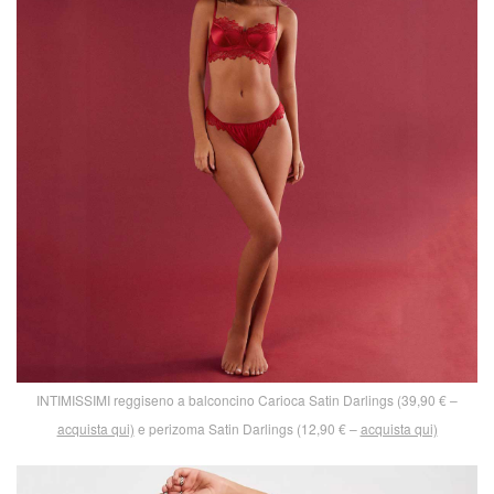
INTIMISSIMI reggiseno a balconcino Carioca Satin Darlings (39,90 € –
acquista qui)
e perizoma Satin Darlings (12,90 € –
acquista qui)