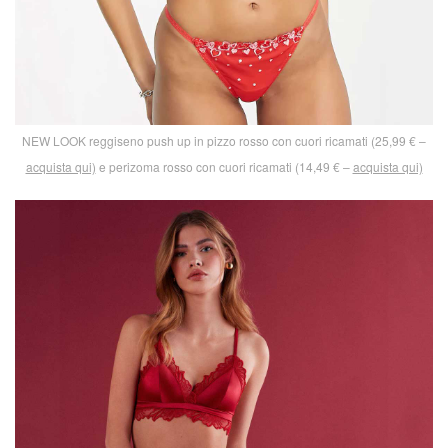
NEW LOOK reggiseno push up in pizzo rosso con cuori ricamati (25,99 € –
acquista qui)
e perizoma rosso con cuori ricamati (14,49 € –
acquista qui)