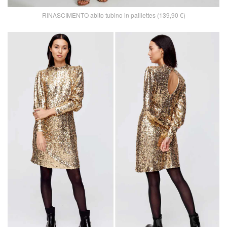
RINASCIMENTO abito tubino in paillettes (139,90 €)