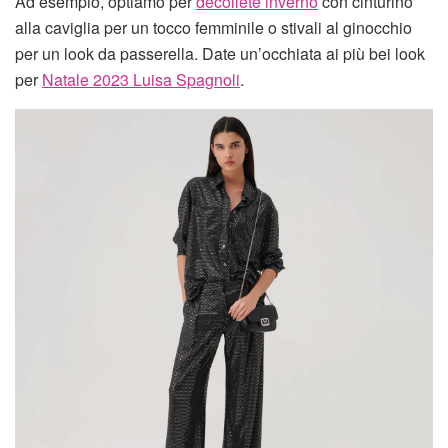
Ad esempio, optiamo per
decollete inverno
con cinturino
alla caviglia per un tocco femminile o stivali al ginocchio
per un look da passerella. Date un’occhiata ai più bei look
per
Natale 2023 Luisa Spagnoli
.