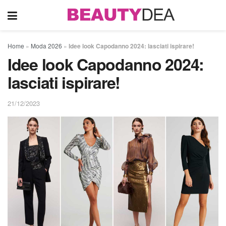
Home
»
Moda 2026
»
Idee look Capodanno 2024: lasciati ispirare!
Idee look Capodanno 2024:
lasciati ispirare!
21/12/2023