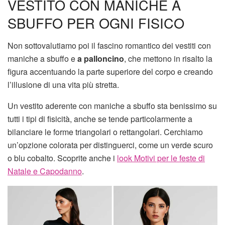
VESTITO CON MANICHE A
SBUFFO PER OGNI FISICO
Non sottovalutiamo poi il fascino romantico dei vestiti con
maniche a sbuffo e
a palloncino
, che mettono in risalto la
figura accentuando la parte superiore del corpo e creando
l’illusione di una vita più stretta.
Un vestito aderente con maniche a sbuffo sta benissimo su
tutti i tipi di fisicità, anche se tende particolarmente a
bilanciare le forme triangolari o rettangolari. Cerchiamo
un’opzione colorata per distinguerci, come un verde scuro
o blu cobalto. Scoprite anche i
look Motivi per le feste di
Natale e Capodanno
.