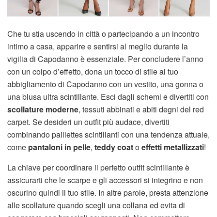
Che tu stia uscendo in città o partecipando a un incontro
intimo a casa, apparire e sentirsi al meglio durante la
vigilia di Capodanno è essenziale. Per concludere l’anno
con un colpo d’effetto, dona un tocco di stile al tuo
abbigliamento di Capodanno con un vestito, una gonna o
una blusa ultra scintillante. Esci dagli schemi e divertiti con
scollature moderne
, tessuti abbinati e abiti degni del red
carpet. Se desideri un outfit più audace, divertiti
combinando paillettes scintillanti con una tendenza attuale,
come
pantaloni in pelle
,
teddy coat
o
effetti metallizzati
!
La chiave per coordinare il perfetto outfit scintillante è
assicurarti che le scarpe e gli accessori si integrino e non
oscurino quindi il tuo stile. In altre parole, presta attenzione
alle scollature quando scegli una collana ed evita di