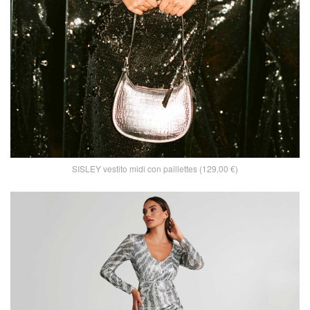
SISLEY vestito midi con paillettes (129,00 €)