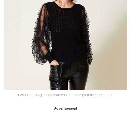
TWIN SET maglia con maniche in tulle e paillettes (250,00 €)
Advertisement