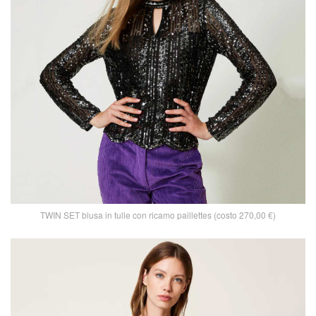
TWIN SET blusa in tulle con ricamo paillettes (costo 270,00 €)