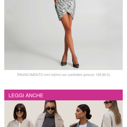
RINASCIMENTO mini tubino con paillettes (prezzo 169,90 €)
LEGGI ANCHE