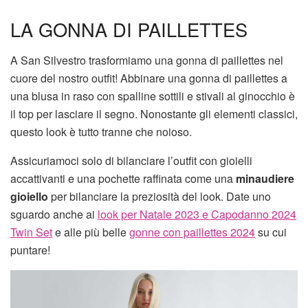
LA GONNA DI PAILLETTES
A San Silvestro trasformiamo una gonna di paillettes nel
cuore del nostro outfit! Abbinare una gonna di paillettes a
una blusa in raso con spalline sottili e stivali al ginocchio è
il top per lasciare il segno. Nonostante gli elementi classici,
questo look è tutto tranne che noioso.
Assicuriamoci solo di bilanciare l’outfit con gioielli
accattivanti e una pochette raffinata come una
minaudiere
gioiello
per bilanciare la preziosità del look. Date uno
sguardo anche ai
look per Natale 2023 e Capodanno 2024
Twin Set
e alle più belle
gonne con paillettes 2024
su cui
puntare!