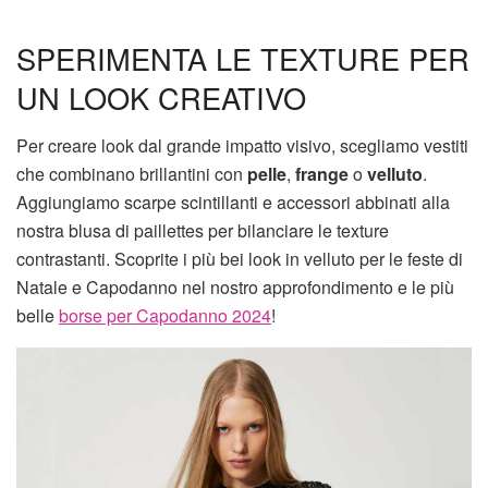
SPERIMENTA LE TEXTURE PER
UN LOOK CREATIVO
Per creare look dal grande impatto visivo, scegliamo vestiti
che combinano brillantini con
pelle
,
frange
o
velluto
.
Aggiungiamo scarpe scintillanti e accessori abbinati alla
nostra blusa di paillettes per bilanciare le texture
contrastanti. Scoprite i più bei look in velluto per le feste di
Natale e Capodanno nel nostro approfondimento e le più
belle
borse per Capodanno 2024
!