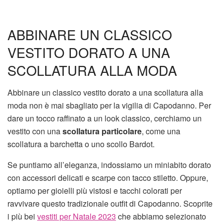
ABBINARE UN CLASSICO
VESTITO DORATO A UNA
SCOLLATURA ALLA MODA
Abbinare un classico vestito dorato a una scollatura alla
moda non è mai sbagliato per la vigilia di Capodanno. Per
dare un tocco raffinato a un look classico, cerchiamo un
vestito con una
scollatura particolare
, come una
scollatura a barchetta o uno scollo Bardot.
Se puntiamo all’eleganza, indossiamo un miniabito dorato
con accessori delicati e scarpe con tacco stiletto. Oppure,
optiamo per gioielli più vistosi e tacchi colorati per
ravvivare questo tradizionale outfit di Capodanno. Scoprite
i più bei
vestiti per Natale 2023
che abbiamo selezionato