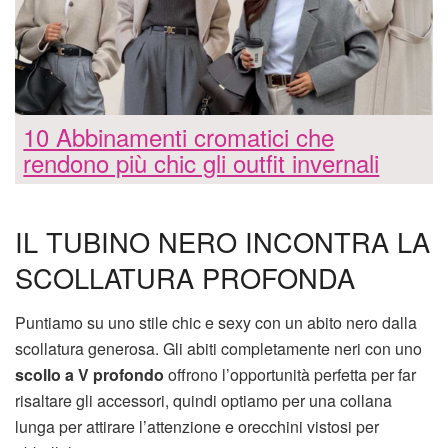
10 Abbinamenti cromatici che
rendono più chic gli outfit invernali
IL TUBINO NERO INCONTRA LA
SCOLLATURA PROFONDA
Puntiamo su uno stile chic e sexy con un abito nero dalla
scollatura generosa. Gli abiti completamente neri con uno
scollo a V profondo
offrono l’opportunità perfetta per far
risaltare gli accessori, quindi optiamo per una collana
lunga per attirare l’attenzione e orecchini vistosi per