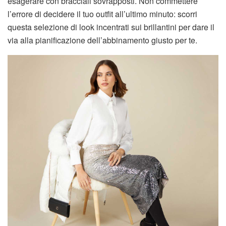
esagerare con bracciali sovrapposti. Non commettere
l’errore di decidere il tuo outfit all’ultimo minuto: scorri
questa selezione di look incentrati sui brillantini per dare il
via alla pianificazione dell’abbinamento giusto per te.