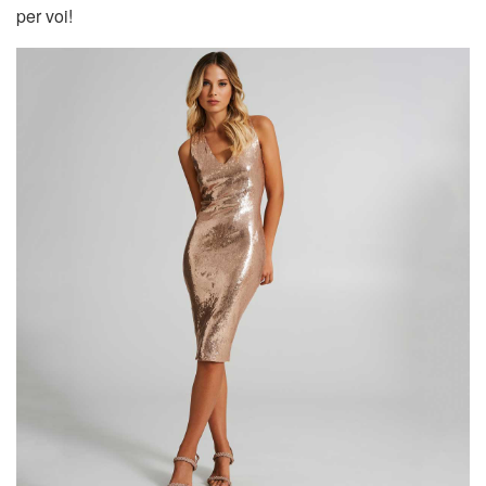
per voi!