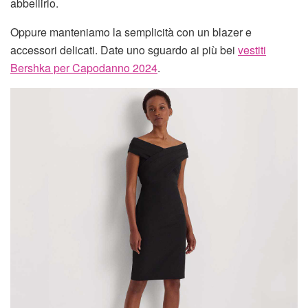
abbellirlo.
Oppure manteniamo la semplicità con un blazer e
accessori delicati. Date uno sguardo ai più bei
vestiti
Bershka per Capodanno 2024
.