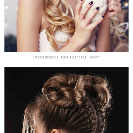
Treccia morbida laterale per capelli lunghi