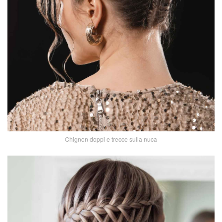
Chignon doppi e trecce sulla nuca