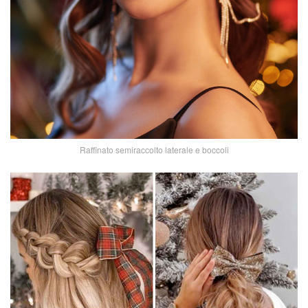
Raffinato semiraccolto laterale e boccoli