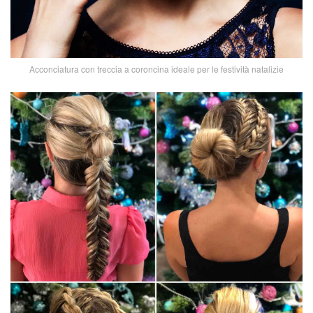
Acconciatura con treccia a coroncina ideale per le festività natalizie