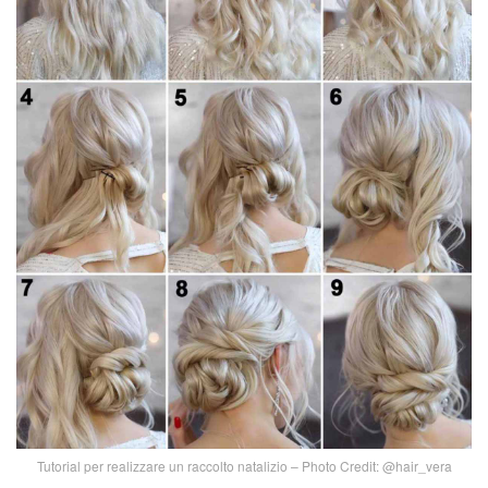
Tutorial per realizzare un raccolto natalizio – Photo Credit: @hair_vera