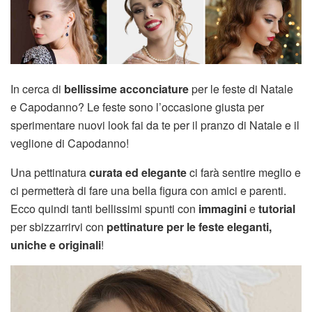
In cerca di
bellissime acconciature
per le feste di Natale
e Capodanno? Le feste sono l’occasione giusta per
sperimentare nuovi look fai da te per il pranzo di Natale e il
veglione di Capodanno!
Una pettinatura
curata ed elegante
ci farà sentire meglio e
ci permetterà di fare una bella figura con amici e parenti.
Ecco quindi tanti bellissimi spunti con
immagini
e
tutorial
per sbizzarrirvi con
pettinature
per le feste eleganti,
uniche e originali
!