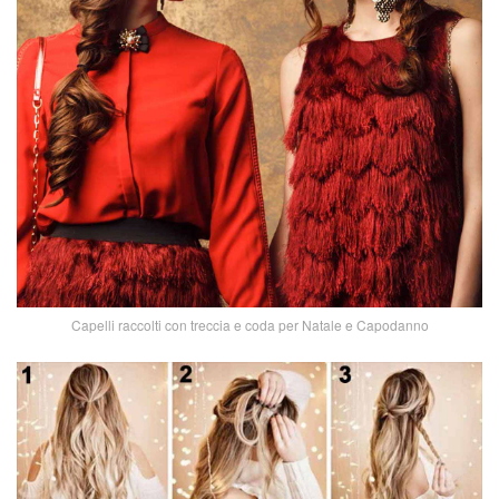
Capelli raccolti con treccia e coda per Natale e Capodanno