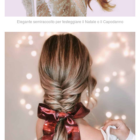
Elegante semiraccolto per festeggiare il Natale o il Capodanno