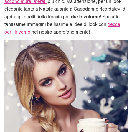
acconciature laterali
più chic. Ma attenzione, per un look
elegante tanto a Natale quanto a Capodanno ricordatevi di
aprire gli anelli della treccia per
darle volume
! Scoprite
tantissime immagini bellissime e idee di look con
trecce
per l’inverno
nel nostro approfondimento!