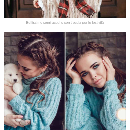
Bellissimo semiraccolto con treccia per le festività