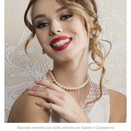
Raccolto morbido con ciuffo laterale per Natale e Capodanno