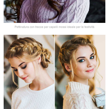
Pettinatura con trecce per capelli mossi ideale per le festività