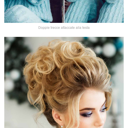
Doppie trecce attaccate alla testa