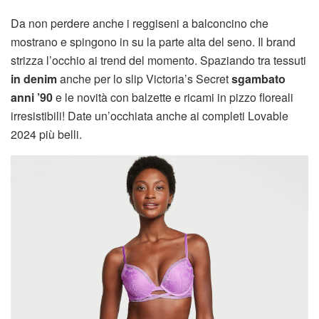
Da non perdere anche i reggiseni a balconcino che
mostrano e spingono in su la parte alta del seno. Il brand
strizza l’occhio ai trend del momento. Spaziando tra tessuti
in denim
anche per lo slip Victoria’s Secret
sgambato
anni ’90
e le novità con balzette e ricami in pizzo floreali
irresistibili! Date un’occhiata anche ai completi Lovable
2024 più belli.