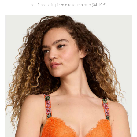
con fascette in pizzo e raso tropicale (34,19 €)