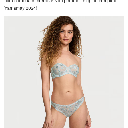
ultra comoda e morbida! Non perdete i migliori completi
Yamamay 2024!