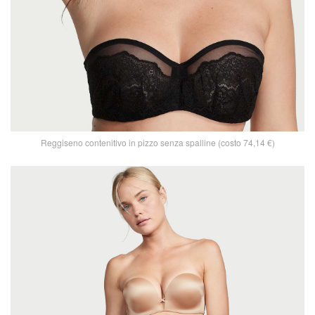
Reggiseno contenitivo in pizzo senza spalline (costo 74,14 €)