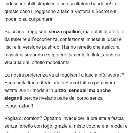
indossare abiti strapless o con scollatura bandeau! In
questo caso il reggiseno a fascia Victoria’s Secret è il
modello su cui puntare!
Spiccano i reggiseni
senza spalline
, ma dotati di bretelle
da inserire all’occorrenza, confezionati in tessuti lucidi e
lisci e in versione push-up. Hanno ferretto che assicura
massimo supporto e slip perfettamente in tinta, anche a
vita alta
dall’effetto modellante.
La nostra preferenza va ai reggiseni a fascia più lavorati?
Ecco nella linea di Victoria’s Secret intimo primavera
estate 2024 i modelli in
pizzo
,
sensuali ma anche
eleganti
perché rivelano parte del corpo senza
esagerazioni!
Voglia di comfort? Optiamo invece per la bralette a fascia
senza ferretto con logo, grazie al misto cotone e al modal è