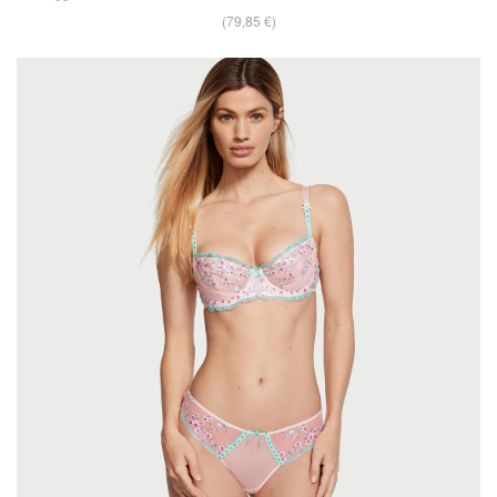
(79,85 €)