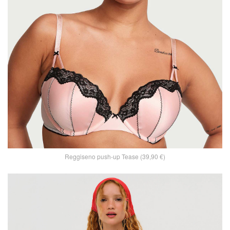
Reggiseno push-up Tease (39,90 €)