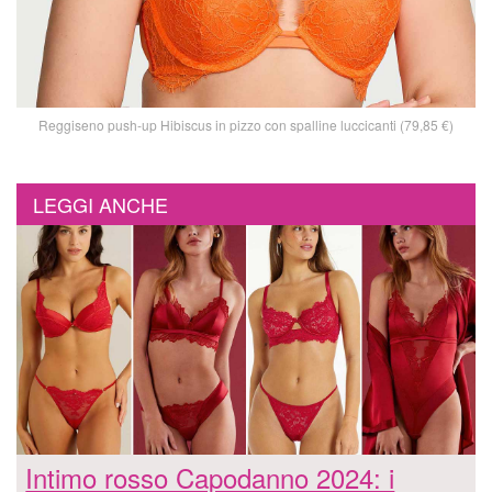
Reggiseno push-up Hibiscus in pizzo con spalline luccicanti (79,85 €)
LEGGI ANCHE
Intimo rosso Capodanno 2024: i