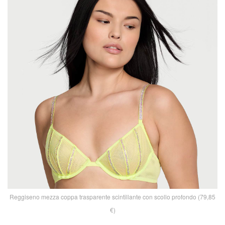
Reggiseno mezza coppa trasparente scintillante con scollo profondo (79,85
€)