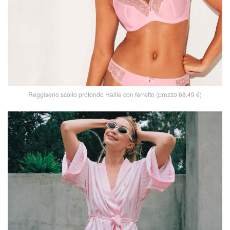
Reggiseno scollo profondo Hallie con ferretto (prezzo 68,49 €)