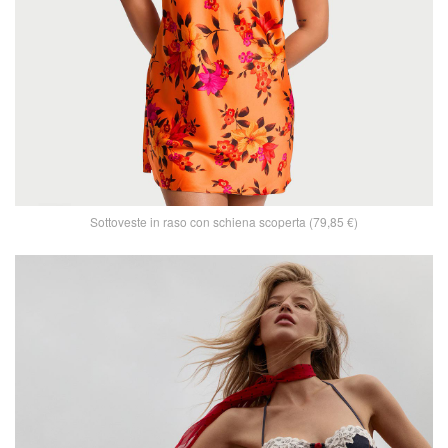
Sottoveste in raso con schiena scoperta (79,85 €)