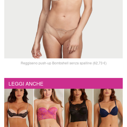
Reggiseno push-up Bombshell senza spalline (62,73 €)
LEGGI ANCHE