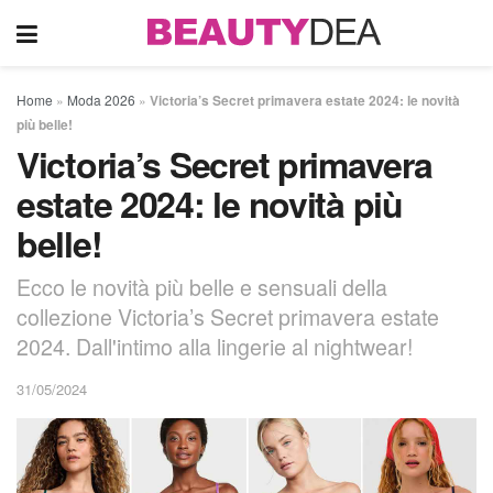
Home
»
Moda 2026
»
Victoria’s Secret primavera estate 2024: le novità
più belle!
Victoria’s Secret primavera
estate 2024: le novità più
belle!
Ecco le novità più belle e sensuali della
collezione Victoria’s Secret primavera estate
2024. Dall'intimo alla lingerie al nightwear!
31/05/2024