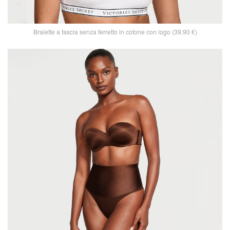
Bralette a fascia senza ferretto in cotone con logo (39,90 €)