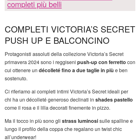
completi più belli
COMPLETI VICTORIA’S SECRET
PUSH UP E BALCONCINO
Protagonisti assoluti della collezione Victoria’s Secret
primavera 2024 sono i reggiseni
push-up con ferretto
con
cui ottenere un
décolleté fino a due taglie in più
e ben
sostenuto.
Ci riferiamo ai completi intimi Victoria’s Secret ideali per
chi ha un décolleté generoso declinati in
shades pastello
come il rosa e il lilla decorati finemente in pizzo.
Ma il tocco in più sono gli
strass luminosi
sulle spalline e
lungo il profilo della coppa che regalano un twist chic
all’underwear!