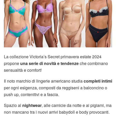
La collezione Victoria’s Secret primavera estate 2024
propone
una serie di novità e tendenze
che combinano
sensualità e comfort!
Il noto marchio di lingerie americano studia
completi intimi
per ogni esigenza, composti da reggiseni a balconcino o
push up, contenitivi e a fascia.
Spazio al
nightwear
, alle camicie da notte e ai pigiami, ma
non mancano tra i nuovi arrivi babydoll e body provocanti.