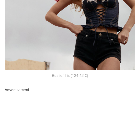
Bustier Iris (124,42 €)
Advertisement