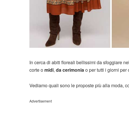
In cerca di abiti floreali bellissimi da sfoggiare 
corte o
midi
,
da cerimonia
o per tutti i giorni pe
Vediamo quali sono le proposte più alla moda, co
Advertisement