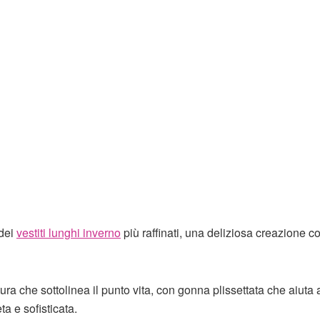
 dei
vestiti lunghi inverno
più raffinati, una deliziosa creazione c
ra che sottolinea il punto vita, con gonna plissettata che aiuta 
ta e sofisticata.