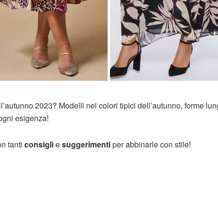
nell’autunno 2023? Modelli nei colori tipici dell’autunno, forme lu
r ogni esigenza!
n tanti
consigli
e
suggerimenti
per abbinarle con stile!