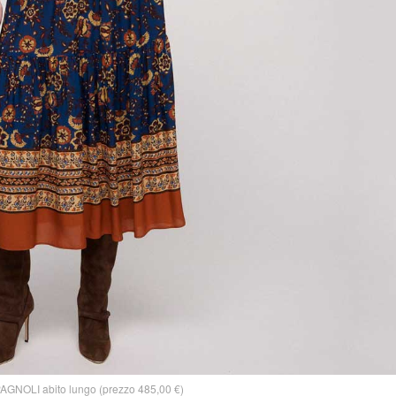
AGNOLI abito lungo (prezzo 485,00 €)