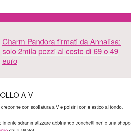
Charm Pandora firmati da Annalisa:
solo 2mila pezzi al costo di 69 o 49
euro
OLLO A V
 creponne con scollatura a V e polsini con elastico al fondo.
acilmente sdrammatizzare abbinando tronchetti neri e una shopp
erno
dalle sfilate!