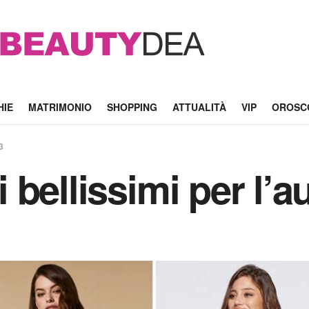
HIE
MATRIMONIO
SHOPPING
ATTUALITÀ
VIP
OROSC
3
li bellissimi per l