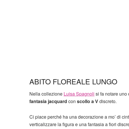
ABITO FLOREALE LUNGO
Nella collezione
Luisa Spagnoli
si fa notare uno
fantasia jacquard
con
scollo a V
discreto.
Ci piace perché ha una decorazione a mo’ di cintu
verticalizzare la figura e una fantasia a fiori discre