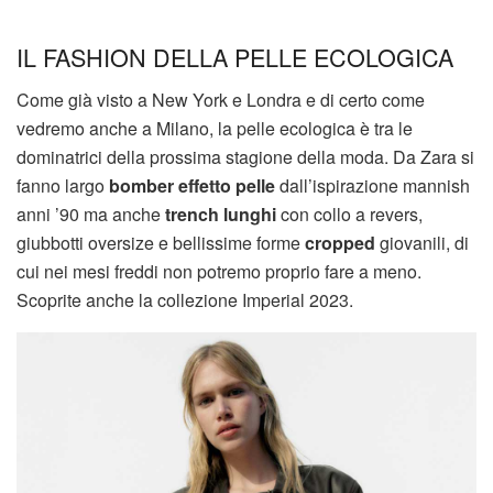
IL FASHION DELLA PELLE ECOLOGICA
Come già visto a New York e Londra e di certo come
vedremo anche a Milano, la pelle ecologica è tra le
dominatrici della prossima stagione della moda. Da Zara si
fanno largo
bomber effetto pelle
dall’ispirazione mannish
anni ’90 ma anche
trench lunghi
con collo a revers,
giubbotti oversize e bellissime forme
cropped
giovanili, di
cui nei mesi freddi non potremo proprio fare a meno.
Scoprite anche la collezione Imperial 2023.