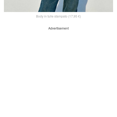
Body in tulle stampato (17,95 €)
Advertisement