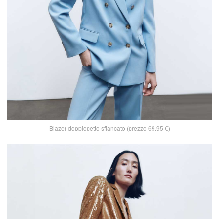
Blazer doppiopetto sfiancato (prezzo 69,95 €)