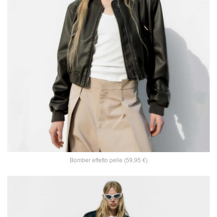
Bomber effetto pelle (59,95 €)