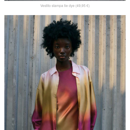
Vestito stampa tie dye (49,95 €)