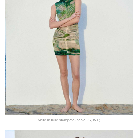
Abito in tulle stampato (costo 25,95 €)