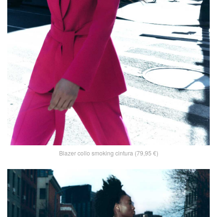
Blazer collo smoking cintura (79,95 €)