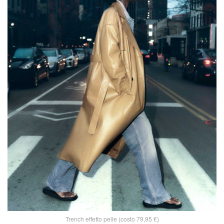
Trench effetto pelle (costo 79,95 €)