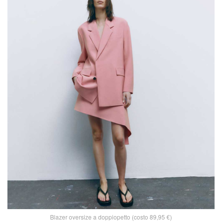
Blazer oversize a doppiopetto (costo 89,95 €)