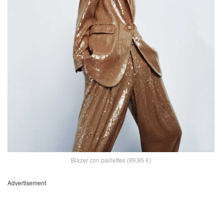
Blazer con paillettes (89,95 €)
Advertisement