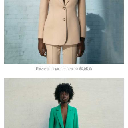
Blazer con cuciture (prezzo 69,95 €)