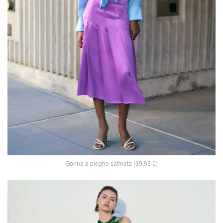
Gonna a pieghe satinata (39,95 €)