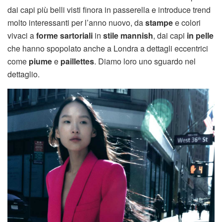
dai capi più belli visti finora in passerella e introduce trend
molto interessanti per l’anno nuovo, da
stampe
e colori
vivaci a
forme sartoriali
in
stile mannish
, dai capi
in pelle
che hanno spopolato anche a Londra a dettagli eccentrici
come
piume
e
paillettes
. Diamo loro uno sguardo nel
dettaglio.