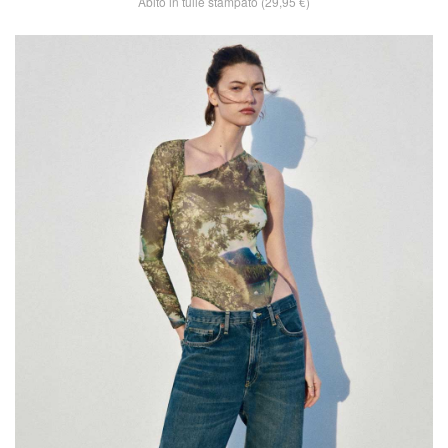
Abito in tulle stampato (29,95 €)