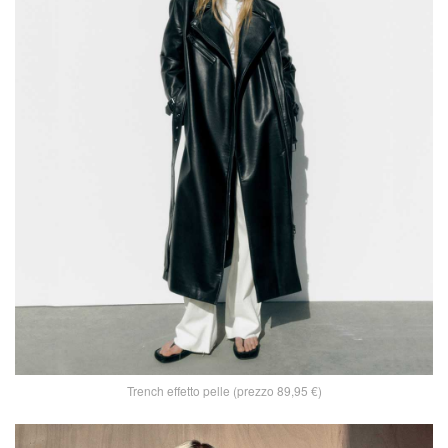
Trench effetto pelle (prezzo 89,95 €)