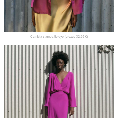
Camicia stampa tie dye (prezzo 32,95 €)