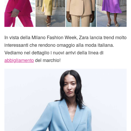
In vista della Milano Fashion Week, Zara lancia trend molto
interessanti che rendono omaggio alla moda italiana.
Vediamo nel dettaglio i nuovi arrivi della linea di
abbigliamento
del marchio!