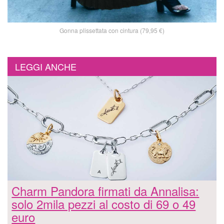
Gonna plissettata con cintura (79,95 €)
LEGGI ANCHE
Charm Pandora firmati da Annalisa:
solo 2mila pezzi al costo di 69 o 49
euro