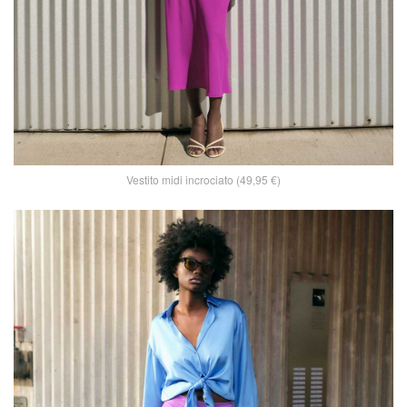
Vestito midi incrociato (49,95 €)