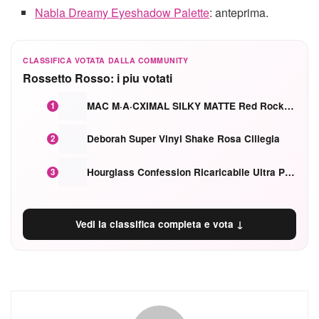
Nabla Dreamy Eyeshadow Palette
: anteprima.
CLASSIFICA VOTATA DALLA COMMUNITY
Rossetto Rosso: i piu votati
MAC M·A·CXIMAL SILKY MATTE Red Rock mat
1
Deborah Super Vinyl Shake Rosa Ciliegia
2
Hourglass Confession Ricaricabile Ultra Preciso Ad Alta Intensità Secretly Classic Red
3
Vedi la classifica completa e vota ↓