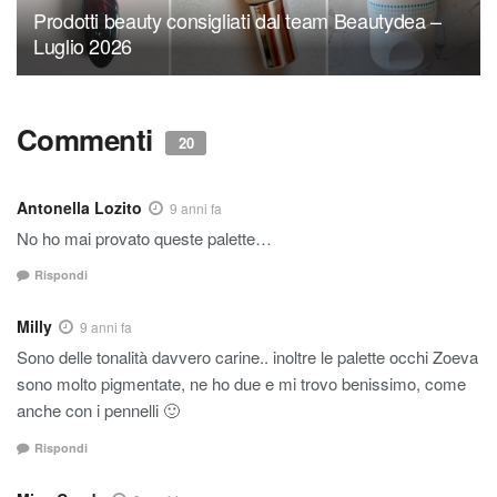
Prodotti beauty consigliati dal team Beautydea –
Luglio 2026
Commenti
20
Antonella Lozito
9 anni fa
No ho mai provato queste palette…
Rispondi
Milly
9 anni fa
Sono delle tonalità davvero carine.. inoltre le palette occhi Zoeva
sono molto pigmentate, ne ho due e mi trovo benissimo, come
anche con i pennelli 🙂
Rispondi