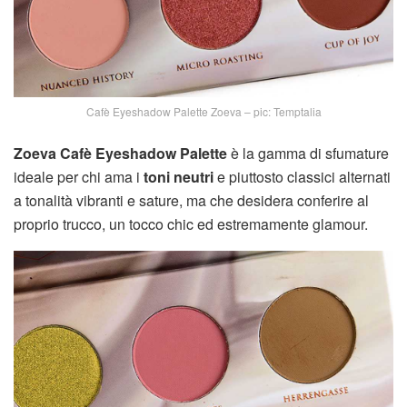
Cafè Eyeshadow Palette Zoeva – pic: Temptalia
Zoeva Cafè Eyeshadow Palette
è la gamma di sfumature
ideale per chi ama i
toni neutri
e piuttosto classici alternati
a tonalità vibranti e sature, ma che desidera conferire al
proprio trucco, un tocco chic ed estremamente glamour.