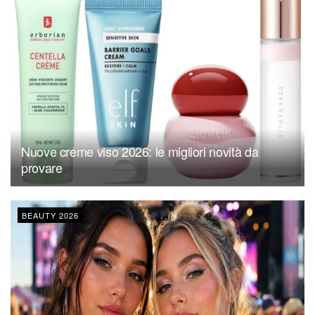
Nuove creme viso 2026: le migliori novità da
provare
BEAUTY 2026