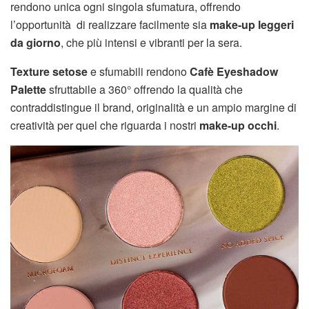
rendono unica ogni singola sfumatura, offrendo
l’opportunità di realizzare facilmente sia
make-up leggeri
da giorno
, che più intensi e vibranti per la sera.
Texture setose
e sfumabili rendono
Cafè Eyeshadow
Palette
sfruttabile a 360° offrendo la qualità che
contraddistingue il brand, originalità e un ampio margine di
creatività per quel che riguarda i nostri
make-up occhi
.