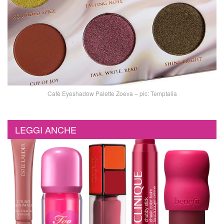
Cafè Eyeshadow Palette Zoeva – pic: Temptalia
LEGGI ANCHE