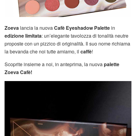
Zoeva
lancia la nuova
Cafè Eyeshadow Palette
in
edizione limitata
: un’elegante tavolozza di tonalità neutre
proposte con un pizzico di originalità. Il suo nome richiama
la bevanda che noi tutte amiamo, il
caffè
!
Scoprite insieme a noi, in anteprima, la nuova
palette
Zoeva Cafè!