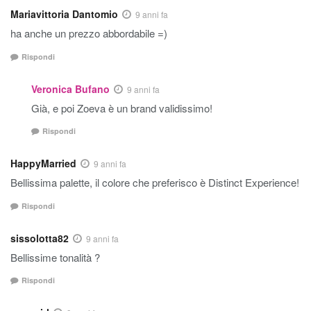
Mariavittoria Dantomio
9 anni fa
ha anche un prezzo abbordabile =)
Rispondi
Veronica Bufano
9 anni fa
Già, e poi Zoeva è un brand validissimo!
Rispondi
HappyMarried
9 anni fa
Bellissima palette, il colore che preferisco è Distinct Experience!
Rispondi
sissolotta82
9 anni fa
Bellissime tonalità ?
Rispondi