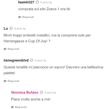
Isamirti27
9 anni fa
comprata sul sito Zoeva 1 ora fa!
Rispondi
Lu
9 anni fa
Mmh troppi ombretti metallici, ma la comprerei solo per
Herrengasse e Cup Of Joy! ?
Rispondi
irenegreenblvd
9 anni fa
Queste tonalità mi piacciono un sacco! Davvero una bellissima
palette!
Rispondi
Veronica Bufano
9 anni fa
Piace molto anche a me!
Rispondi