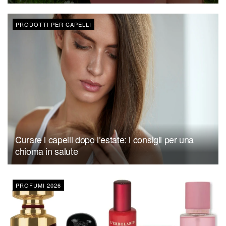
PRODOTTI PER CAPELLI
Curare i capelli dopo l’estate: i consigli per una
chioma in salute
PROFUMI 2026