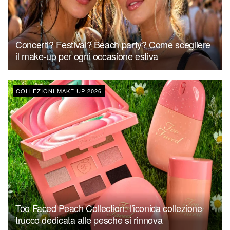
Concerti? Festival? Beach party? Come scegliere
il make-up per ogni occasione estiva
COLLEZIONI MAKE UP 2026
Too Faced Peach Collection: l’iconica collezione
trucco dedicata alle pesche si rinnova