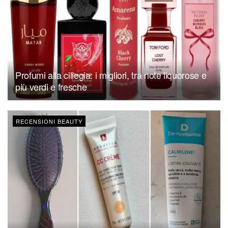
Profumi alla ciliegia: i migliori, tra note liquorose e
più verdi e fresche
RECENSIONI BEAUTY