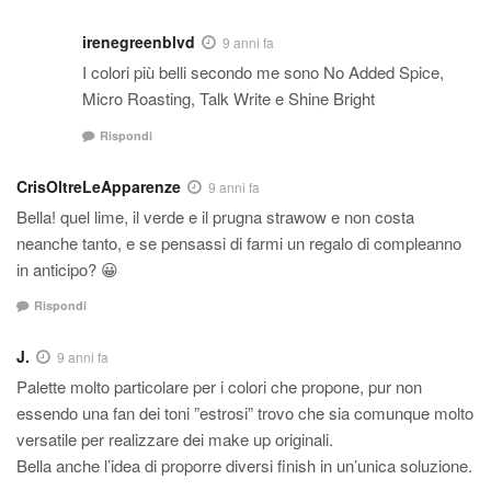
irenegreenblvd
9 anni fa
I colori più belli secondo me sono No Added Spice,
Micro Roasting, Talk Write e Shine Bright
Rispondi
CrisOltreLeApparenze
9 anni fa
Bella! quel lime, il verde e il prugna strawow e non costa
neanche tanto, e se pensassi di farmi un regalo di compleanno
in anticipo? 😀
Rispondi
J.
9 anni fa
Palette molto particolare per i colori che propone, pur non
essendo una fan dei toni ”estrosi” trovo che sia comunque molto
versatile per realizzare dei make up originali.
Bella anche l’idea di proporre diversi finish in un’unica soluzione.