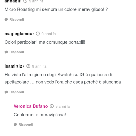
annagirl
9 anni fa
Micro Roasting mi sembra un colore meraviglioso! ?
Rispondi
magicglamour
9 anni fa
Colori particolari, ma comunque portabili!
Rispondi
Isamirti27
9 anni fa
Ho visto l’altro giorno degli Swatch su IG è qualcosa di
spettacolare … non vedo l’ora che esca perché è stupenda
Rispondi
Veronica Bufano
9 anni fa
Confermo, è meravigliosa!
Rispondi