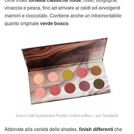
vinaccia e pesca, fino ad arrivare ai caldi ed avvolgenti
marroni e cioccolato. Contiene anche un intramontabile
quanto originale
verde bosco
.
Zoeva Cafè Eyeshadow Palette Limited edition – pic: Temptalia
Abbinate alla varietà delle shades,
finish differenti
che