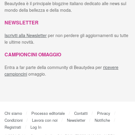
Beautydea è il principale blogzine italiano dedicato alle news sul
mondo della bellezza e della moda.
NEWSLETTER
Iscriviti alla Newsletter
per non perdere gli aggiornamenti su tutte
le ultime novità.
CAMPIONCINI OMAGGIO
Entra a far parte della community di Beautydea per
ricevere
campioncini
omaggio.
Chi siamo
Processo editoriale
Contatti
Privacy
Condizioni
Lavora con noi
Newsletter
Notifiche
Registrati
Log In