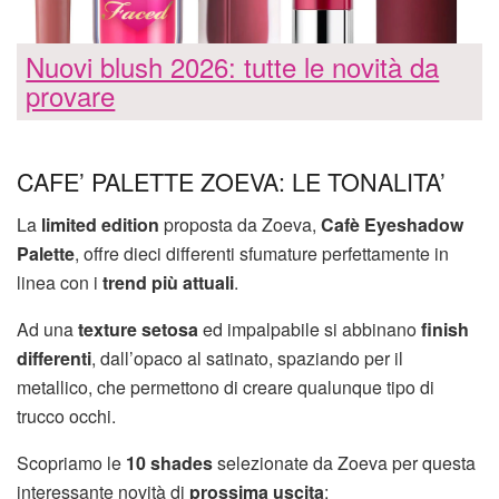
Nuovi blush 2026: tutte le novità da
provare
CAFE’ PALETTE ZOEVA: LE TONALITA’
La
limited edition
proposta da Zoeva,
Cafè Eyeshadow
Palette
, offre dieci differenti sfumature perfettamente in
linea con i
trend più attuali
.
Ad una
texture setosa
ed impalpabile si abbinano
finish
differenti
, dall’opaco al satinato, spaziando per il
metallico, che permettono di creare qualunque tipo di
trucco occhi.
Scopriamo le
10 shades
selezionate da Zoeva per questa
interessante novità di
prossima uscita
: