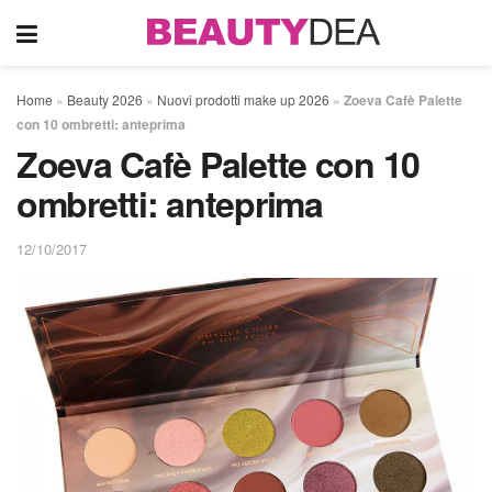
Home
»
Beauty 2026
»
Nuovi prodotti make up 2026
»
Zoeva Cafè Palette
con 10 ombretti: anteprima
Zoeva Cafè Palette con 10
ombretti: anteprima
12/10/2017