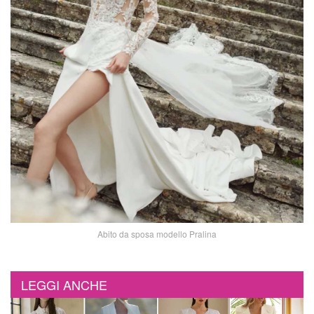
Abito da sposa modello Pralina
LEGGI ANCHE