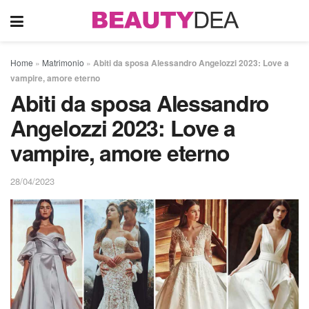
Home
»
Matrimonio
»
Abiti da sposa Alessandro Angelozzi 2023: Love a
vampire, amore eterno
Abiti da sposa Alessandro
Angelozzi 2023: Love a
vampire, amore eterno
28/04/2023