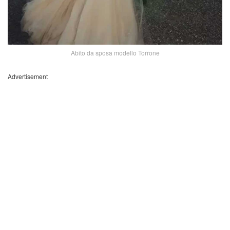
Abito da sposa modello Torrone
Advertisement