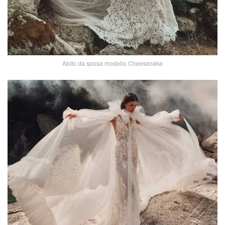
Abito da sposa modello Cheesecake