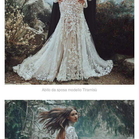
Abito da sposa modello Tiramisù