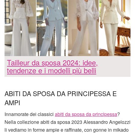
Tailleur da sposa 2024: idee,
tendenze e i modelli più belli
ABITI DA SPOSA DA PRINCIPESSA E
AMPI
Innamorate dei classici
abiti da sposa da principessa
?
Nella collezione abiti da sposa 2023 Alessandro Angelozzi
li vediamo in forme ampie e raffinate, con gonne in mikado