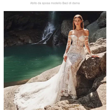
Abito da sposa modello Baci di dama